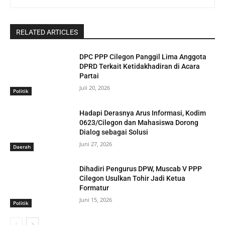
RELATED ARTICLES
DPC PPP Cilegon Panggil Lima Anggota
DPRD Terkait Ketidakhadiran di Acara
Partai
Juli 20, 2026
Politik
Hadapi Derasnya Arus Informasi, Kodim
0623/Cilegon dan Mahasiswa Dorong
Dialog sebagai Solusi
Juni 27, 2026
Daerah
Dihadiri Pengurus DPW, Muscab V PPP
Cilegon Usulkan Tohir Jadi Ketua
Formatur
Juni 15, 2026
Politik