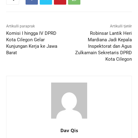
Artikulli paraprak
Artikulli tjetër
Komisi I hingga IV DPRD
Robinsar Lantik Heri
Kota Cilegon Gelar
Mardiana Jadi Kepala
Kunjungan Kerja ke Jawa
Inspektorat dan Agus
Barat
Zulkarnain Sekretaris DPRD
Kota Cilegon
Dav Qis