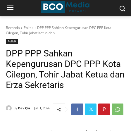
Beranda
Politik
DPP PPP Sahkan Kepengurusan DPC PPP Kota
Cilegon, Tohir Jabat Ketua dan...
Politik
DPP PPP Sahkan
Kepengurusan DPC PPP Kota
Cilegon, Tohir Jabat Ketua dan
Erza Sekretaris
By
Dav Qis
Juli 1, 2026