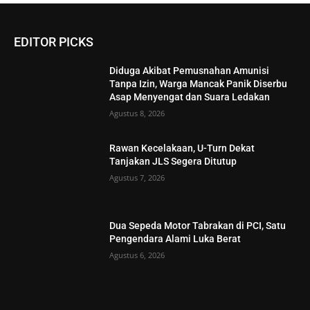
EDITOR PICKS
Diduga Akibat Pemusnahan Amunisi
Tanpa Izin, Warga Mancak Panik Diserbu
Asap Menyengat dan Suara Ledakan
Agustus 8, 2026
Rawan Kecelakaan, U-Turn Dekat
Tanjakan JLS Segera Ditutup
Agustus 7, 2026
Dua Sepeda Motor Tabrakan di PCI, Satu
Pengendara Alami Luka Berat
Agustus 6, 2026