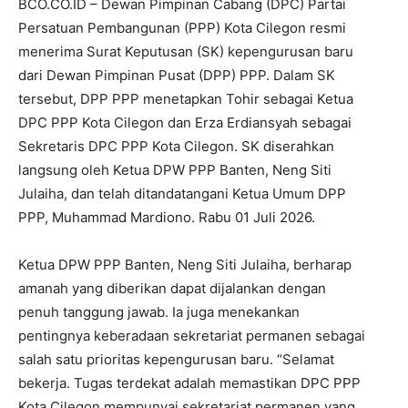
BCO.CO.ID – Dewan Pimpinan Cabang (DPC) Partai
Persatuan Pembangunan (PPP) Kota Cilegon resmi
menerima Surat Keputusan (SK) kepengurusan baru
dari Dewan Pimpinan Pusat (DPP) PPP. Dalam SK
tersebut, DPP PPP menetapkan Tohir sebagai Ketua
DPC PPP Kota Cilegon dan Erza Erdiansyah sebagai
Sekretaris DPC PPP Kota Cilegon. SK diserahkan
langsung oleh Ketua DPW PPP Banten, Neng Siti
Julaiha, dan telah ditandatangani Ketua Umum DPP
PPP, Muhammad Mardiono. Rabu 01 Juli 2026.
Ketua DPW PPP Banten, Neng Siti Julaiha, berharap
amanah yang diberikan dapat dijalankan dengan
penuh tanggung jawab. Ia juga menekankan
pentingnya keberadaan sekretariat permanen sebagai
salah satu prioritas kepengurusan baru. “Selamat
bekerja. Tugas terdekat adalah memastikan DPC PPP
Kota Cilegon mempunyai sekretariat permanen yang