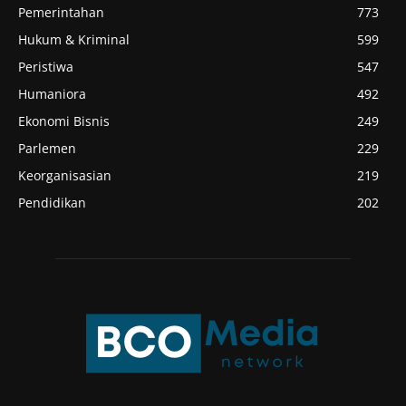
Pemerintahan
773
Hukum & Kriminal
599
Peristiwa
547
Humaniora
492
Ekonomi Bisnis
249
Parlemen
229
Keorganisasian
219
Pendidikan
202