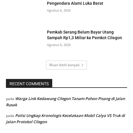
Pengendara Alami Luka Berat
Agustus 6, 2026
Pemkab Serang Belum Bayar Utang
Sampah Rp1,3 Miliar ke Pemkot Cilegon
Agustus 6, 2026
Muat lebih banyak
RECENT COMMENTS
Warga Link Kedawung Cilegon Tanam Pohon Pisang di Jalan
pada
Rusak
Polisi Ungkap Kronologis Kecelakaan Mobil Calya VS Truk di
pada
Jalan Protokol Cilegon