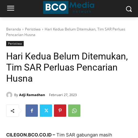
Beranda
Peristiwa
Hari Kedua Belum Ditemukan, Tim SAR Perluas
Pencarian Husna
Peristiwa
Hari Kedua Belum Ditemukan,
Tim SAR Perluas Pencarian
Husna
By
Adji Ramadhan
Februari 27, 2023
CILEGON.BCO.CO.ID –
Tim SAR gabungan masih