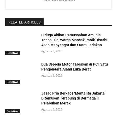
RELATED ARTICLES
Diduga Akibat Pemusnahan Amunisi
Tanpa Izin, Warga Mancak Panik Diserbu
Asap Menyengat dan Suara Ledakan
Agustus 8, 2026
Peristiwa
Dua Sepeda Motor Tabrakan di PCI, Satu
Pengendara Alami Luka Berat
Agustus 6, 2026
Peristiwa
Jasad Pria Berkaos ‘Mentalita Jakarta’
Ditemukan Terapung di Dermaga II
Pelabuhan Merak
Agustus 6, 2026
Peristiwa