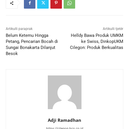
Artikulli paraprak
Artikulli tjetër
Belum Ketemu Hingga
Helldy Bawa Produk UMKM
Petang, Pencarian Bocah di
ke Swiss, DinkopUKM
Sungai Bonakarta Dilanjut
Cilegon: Produk Berkualitas
Besok
Adji Ramadhan
https://cilegon.bco.co.id