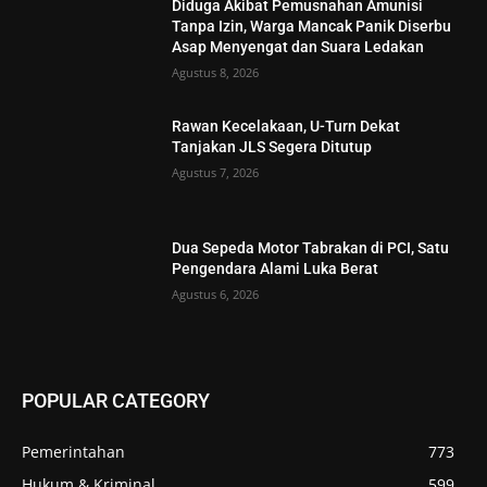
Diduga Akibat Pemusnahan Amunisi
Tanpa Izin, Warga Mancak Panik Diserbu
Asap Menyengat dan Suara Ledakan
Agustus 8, 2026
Rawan Kecelakaan, U-Turn Dekat
Tanjakan JLS Segera Ditutup
Agustus 7, 2026
Dua Sepeda Motor Tabrakan di PCI, Satu
Pengendara Alami Luka Berat
Agustus 6, 2026
POPULAR CATEGORY
Pemerintahan
773
Hukum & Kriminal
599