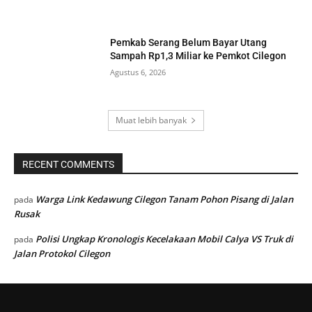
Pemkab Serang Belum Bayar Utang
Sampah Rp1,3 Miliar ke Pemkot Cilegon
Agustus 6, 2026
Muat lebih banyak
RECENT COMMENTS
Warga Link Kedawung Cilegon Tanam Pohon Pisang di Jalan
pada
Rusak
Polisi Ungkap Kronologis Kecelakaan Mobil Calya VS Truk di
pada
Jalan Protokol Cilegon