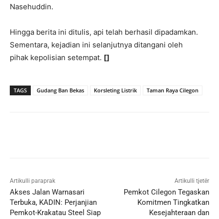
Nasehuddin.
Hingga berita ini ditulis, api telah berhasil dipadamkan.
Sementara, kejadian ini selanjutnya ditangani oleh
pihak kepolisian setempat.
[]
TAGS
Gudang Ban Bekas
Korsleting Listrik
Taman Raya Cilegon
Artikulli paraprak
Artikulli tjetër
Akses Jalan Warnasari
Pemkot Cilegon Tegaskan
Terbuka, KADIN: Perjanjian
Komitmen Tingkatkan
Pemkot-Krakatau Steel Siap
Kesejahteraan dan