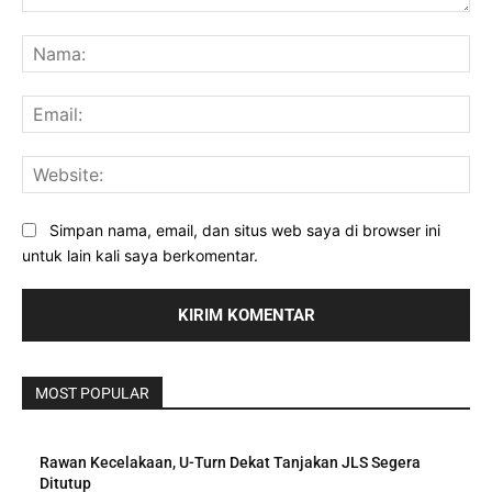
Komentar:
Na
Ema
Web
Simpan nama, email, dan situs web saya di browser ini
untuk lain kali saya berkomentar.
MOST POPULAR
Rawan Kecelakaan, U-Turn Dekat Tanjakan JLS Segera
Ditutup