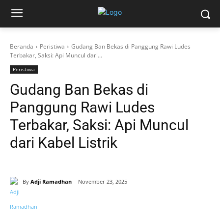
Beranda
Peristiwa
Gudang Ban Bekas di Panggung Rawi Ludes
Terbakar, Saksi: Api Muncul dari...
Peristiwa
Gudang Ban Bekas di
Panggung Rawi Ludes
Terbakar, Saksi: Api Muncul
dari Kabel Listrik
By
Adji Ramadhan
November 23, 2025