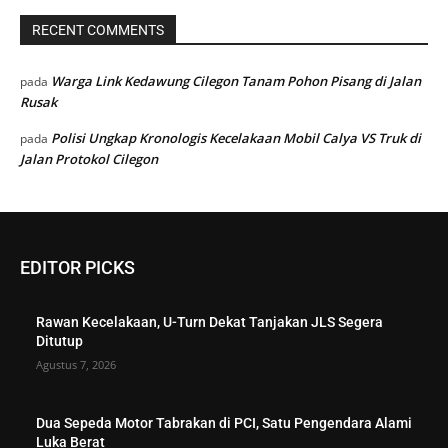
RECENT COMMENTS
Warga Link Kedawung Cilegon Tanam Pohon Pisang di Jalan
pada
Rusak
Polisi Ungkap Kronologis Kecelakaan Mobil Calya VS Truk di
pada
Jalan Protokol Cilegon
EDITOR PICKS
Rawan Kecelakaan, U-Turn Dekat Tanjakan JLS Segera
Ditutup
Agustus 7, 2026
Dua Sepeda Motor Tabrakan di PCI, Satu Pengendara Alami
Luka Berat