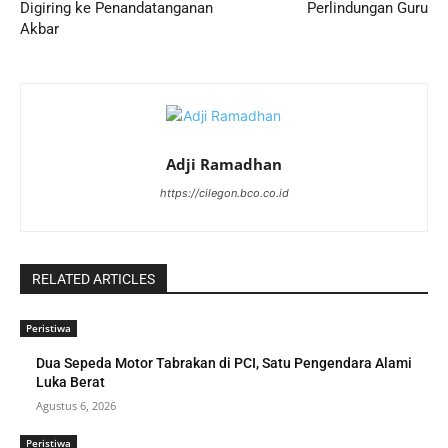
Digiring ke Penandatanganan
Perlindungan Guru
Akbar
Adji Ramadhan
https://cilegon.bco.co.id
RELATED ARTICLES
Peristiwa
Dua Sepeda Motor Tabrakan di PCI, Satu Pengendara Alami
Luka Berat
Agustus 6, 2026
Peristiwa