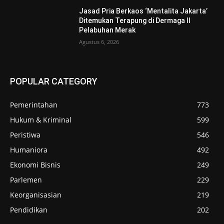
Jasad Pria Berkaos ‘Mentalita Jakarta’
Ditemukan Terapung di Dermaga II
Pelabuhan Merak
Agustus 6, 2026
POPULAR CATEGORY
Pemerintahan
773
Hukum & Kriminal
599
Peristiwa
546
Humaniora
492
Ekonomi Bisnis
249
Parlemen
229
Keorganisasian
219
Pendidikan
202