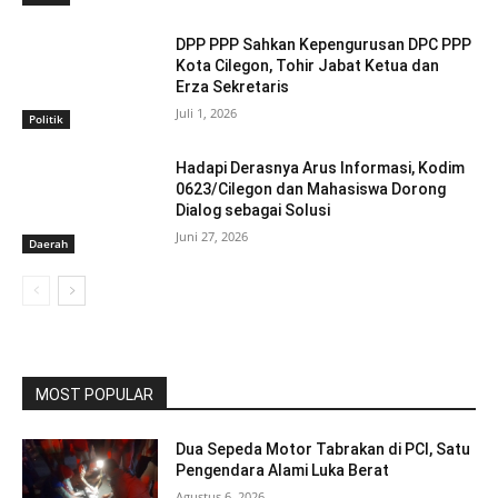
DPP PPP Sahkan Kepengurusan DPC PPP
Kota Cilegon, Tohir Jabat Ketua dan
Erza Sekretaris
Juli 1, 2026
Politik
Hadapi Derasnya Arus Informasi, Kodim
0623/Cilegon dan Mahasiswa Dorong
Dialog sebagai Solusi
Juni 27, 2026
Daerah
MOST POPULAR
Dua Sepeda Motor Tabrakan di PCI, Satu
Pengendara Alami Luka Berat
Agustus 6, 2026