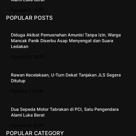
Agustus 6, 2026
POPULAR POSTS
Diduga Akibat Pemusnahan Amunisi Tanpa Izin, Warga
Mancak Panik Diserbu Asap Menyengat dan Suara
Ledakan
Agustus 8, 2026
Rawan Kecelakaan, U-Turn Dekat Tanjakan JLS Segera
Ditutup
Agustus 7, 2026
Dua Sepeda Motor Tabrakan di PCI, Satu Pengendara
Alami Luka Berat
Agustus 6, 2026
POPULAR CATEGORY