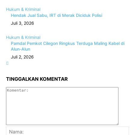
Hukum & Kriminal
Hendak Jual Sabu, IRT di Merak Diciduk Polisi
Juli 3, 2026
Hukum & Kriminal
Pamdal Pemkot Cilegon Ringkus Terduga Maling Kabel di
Alun-Alun
Juli 2, 2026
TINGGALKAN KOMENTAR
Komenta
Na