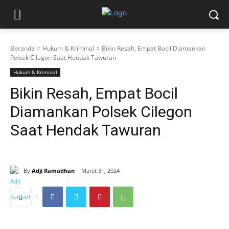
Beranda
Hukum & Kriminal
Bikin Resah, Empat Bocil Diamankan
Polsek Cilegon Saat Hendak Tawuran
Hukum & Kriminal
Bikin Resah, Empat Bocil
Diamankan Polsek Cilegon
Saat Hendak Tawuran
By
Adji Ramadhan
Maret 31, 2024