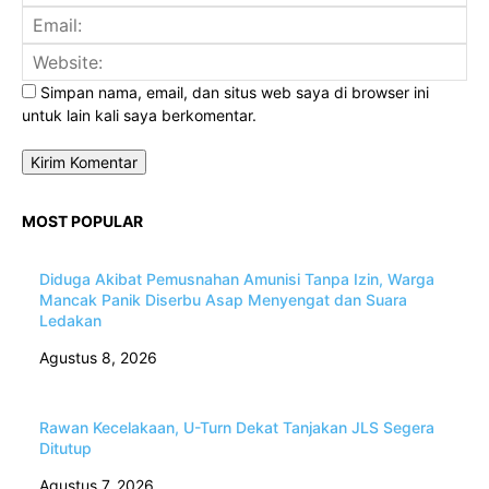
Ema
Web
Simpan nama, email, dan situs web saya di browser ini
untuk lain kali saya berkomentar.
MOST POPULAR
Diduga Akibat Pemusnahan Amunisi Tanpa Izin, Warga
Mancak Panik Diserbu Asap Menyengat dan Suara
Ledakan
Agustus 8, 2026
Rawan Kecelakaan, U-Turn Dekat Tanjakan JLS Segera
Ditutup
Agustus 7, 2026