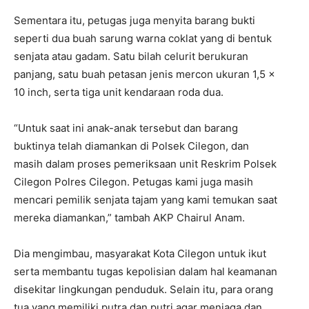
Sementara itu, petugas juga menyita barang bukti
seperti dua buah sarung warna coklat yang di bentuk
senjata atau gadam. Satu bilah celurit berukuran
panjang, satu buah petasan jenis mercon ukuran 1,5 x
10 inch, serta tiga unit kendaraan roda dua.
“Untuk saat ini anak-anak tersebut dan barang
buktinya telah diamankan di Polsek Cilegon, dan
masih dalam proses pemeriksaan unit Reskrim Polsek
Cilegon Polres Cilegon. Petugas kami juga masih
mencari pemilik senjata tajam yang kami temukan saat
mereka diamankan,” tambah AKP Chairul Anam.
Dia mengimbau, masyarakat Kota Cilegon untuk ikut
serta membantu tugas kepolisian dalam hal keamanan
disekitar lingkungan penduduk. Selain itu, para orang
tua yang memiliki putra dan putri agar menjaga dan