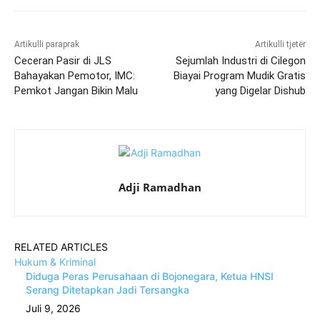
Artikulli paraprak
Artikulli tjetër
Ceceran Pasir di JLS
Sejumlah Industri di Cilegon
Bahayakan Pemotor, IMC:
Biayai Program Mudik Gratis
Pemkot Jangan Bikin Malu
yang Digelar Dishub
Adji Ramadhan
RELATED ARTICLES
Hukum & Kriminal
Diduga Peras Perusahaan di Bojonegara, Ketua HNSI
Serang Ditetapkan Jadi Tersangka
Juli 9, 2026