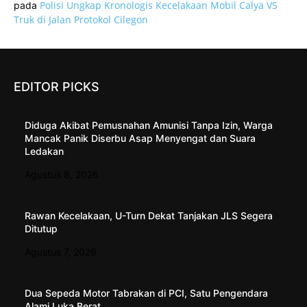
Polisi Ungkap Kronologis Kecelakaan Mobil Calya VS
pada
Truk di Jalan Protokol Cilegon
EDITOR PICKS
Diduga Akibat Pemusnahan Amunisi Tanpa Izin, Warga
Mancak Panik Diserbu Asap Menyengat dan Suara
Ledakan
Agustus 8, 2026
Rawan Kecelakaan, U-Turn Dekat Tanjakan JLS Segera
Ditutup
Agustus 7, 2026
Dua Sepeda Motor Tabrakan di PCI, Satu Pengendara
Alami Luka Berat