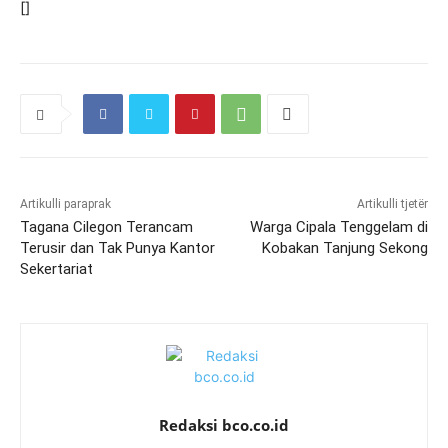
[]
Artikulli paraprak
Artikulli tjetër
Tagana Cilegon Terancam
Warga Cipala Tenggelam di
Terusir dan Tak Punya Kantor
Kobakan Tanjung Sekong
Sekertariat
Redaksi bco.co.id