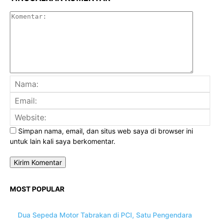
Komenta
Na
Ema
Web
Simpan nama, email, dan situs web saya di browser ini
untuk lain kali saya berkomentar.
MOST POPULAR
Dua Sepeda Motor Tabrakan di PCI, Satu Pengendara