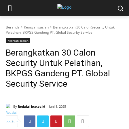
Beranda
Keorganisasian
Berangkatkan 30 Calon Security Untuk
Pelatihan, BKPGS Gandeng PT. Global Security Service
Keorganisasian
Berangkatkan 30 Calon
Security Untuk Pelatihan,
BKPGS Gandeng PT. Global
Security Service
By
Redaksi bco.co.id
Juni 8, 2025