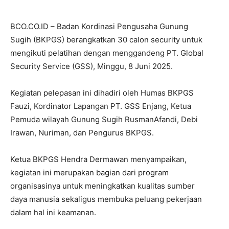
BCO.CO.ID – Badan Kordinasi Pengusaha Gunung
Sugih (BKPGS) berangkatkan 30 calon security untuk
mengikuti pelatihan dengan menggandeng PT. Global
Security Service (GSS), Minggu, 8 Juni 2025.
Kegiatan pelepasan ini dihadiri oleh Humas BKPGS
Fauzi, Kordinator Lapangan PT. GSS Enjang, Ketua
Pemuda wilayah Gunung Sugih RusmanAfandi, Debi
Irawan, Nuriman, dan Pengurus BKPGS.
Ketua BKPGS Hendra Dermawan menyampaikan,
kegiatan ini merupakan bagian dari program
organisasinya untuk meningkatkan kualitas sumber
daya manusia sekaligus membuka peluang pekerjaan
dalam hal ini keamanan.