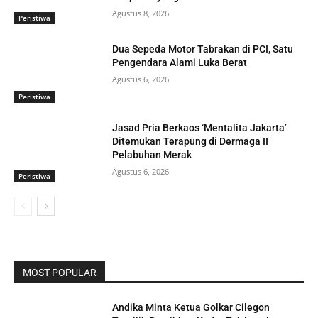
Agustus 8, 2026
Peristiwa
Dua Sepeda Motor Tabrakan di PCI, Satu
Pengendara Alami Luka Berat
Agustus 6, 2026
Peristiwa
Jasad Pria Berkaos ‘Mentalita Jakarta’
Ditemukan Terapung di Dermaga II
Pelabuhan Merak
Agustus 6, 2026
Peristiwa
MOST POPULAR
Andika Minta Ketua Golkar Cilegon