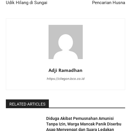
Udik Hilang di Sungai
Pencarian Husna
Adji Ramadhan
https://cilegon.bco.co.id
RELATED ARTICLES
Diduga Akibat Pemusnahan Amunisi
Tanpa Izin, Warga Mancak Panik Diserbu
Asap Menyengat dan Suara Ledakan