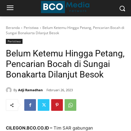
Beranda
Peristiwa
Belum Ketemu Hingga Petang, Pencarian Bocah di
Sungai Bonakarta Dilanjut Besok
Peristiwa
Belum Ketemu Hingga Petang,
Pencarian Bocah di Sungai
Bonakarta Dilanjut Besok
By
Adji Ramadhan
Februari 26, 2023
CILEGON.BCO.CO.ID –
Tim SAR gabungan