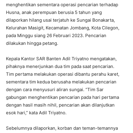
menghentikan sementara operasi pencarian terhadap
Husna, anak perempuan berusia 5 tahun yang
dilaporkan hilang usai terjatuh ke Sungai Bonakarta,
Kelurahan Masigit, Kecamatan Jombang, Kota Cilegon,
pada Minggu siang 26 Februari 2023. Pencarian
dilakukan hingga petang.
Kepala Kantor SAR Banten Adil Triyatno mengatakan,
pihaknya menerjunkan dua tim pada saat pencarian.
Tim pertama melakukan operasi dibantu perahu karet,
sementara tim kedua berusaha melakukan pencarian
dengan cara menyusuri aliran sungai. “Tim Sar
gabungan menghentikan pencarian pada hari pertama
dengan hasil masih nihil, pencarian akan dilanjutkan
esok hari,” kata Adil Triyatno.
Sebelumnya dilaporkan, korban dan teman-temannya