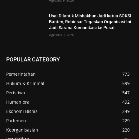
Agustus 9, 2026
Usai Dilantik Misbakhun Jadi ketua SOKSI
Banten, Robinsar Tegaskan Organisasi Ini
Jadi Sarana Komunikasi ke Pusat
Agustus 9, 2026
POPULAR CATEGORY
Pemerintahan
773
Hukum & Kriminal
599
Peristiwa
547
Humaniora
492
Ekonomi Bisnis
249
Parlemen
229
Keorganisasian
220