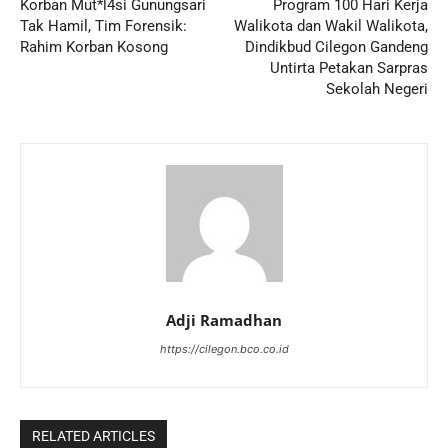
Korban Mut*l4si Gunungsari
Program 100 Hari Kerja
Tak Hamil, Tim Forensik:
Walikota dan Wakil Walikota,
Rahim Korban Kosong
Dindikbud Cilegon Gandeng
Untirta Petakan Sarpras
Sekolah Negeri
Adji Ramadhan
https://cilegon.bco.co.id
RELATED ARTICLES