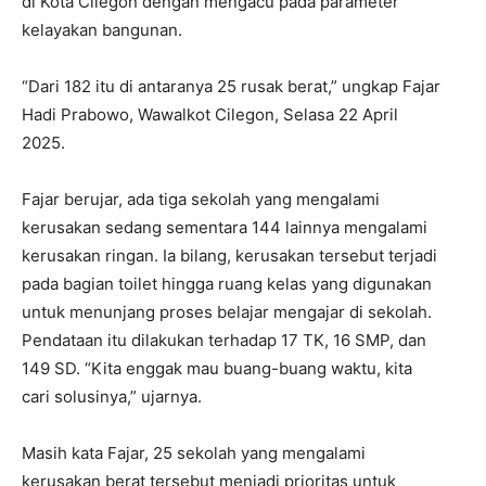
di Kota Cilegon dengan mengacu pada parameter
kelayakan bangunan.
“Dari 182 itu di antaranya 25 rusak berat,” ungkap Fajar
Hadi Prabowo, Wawalkot Cilegon, Selasa 22 April
2025.
Fajar berujar, ada tiga sekolah yang mengalami
kerusakan sedang sementara 144 lainnya mengalami
kerusakan ringan. Ia bilang, kerusakan tersebut terjadi
pada bagian toilet hingga ruang kelas yang digunakan
untuk menunjang proses belajar mengajar di sekolah.
Pendataan itu dilakukan terhadap 17 TK, 16 SMP, dan
149 SD. “Kita enggak mau buang-buang waktu, kita
cari solusinya,” ujarnya.
Masih kata Fajar, 25 sekolah yang mengalami
kerusakan berat tersebut menjadi prioritas untuk