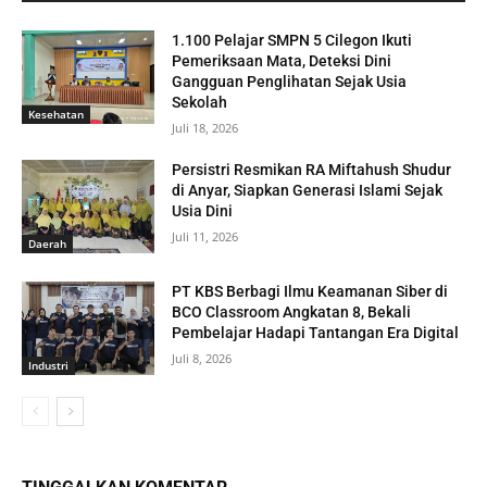
1.100 Pelajar SMPN 5 Cilegon Ikuti
Pemeriksaan Mata, Deteksi Dini
Gangguan Penglihatan Sejak Usia
Sekolah
Kesehatan
Juli 18, 2026
Persistri Resmikan RA Miftahush Shudur
di Anyar, Siapkan Generasi Islami Sejak
Usia Dini
Juli 11, 2026
Daerah
PT KBS Berbagi Ilmu Keamanan Siber di
BCO Classroom Angkatan 8, Bekali
Pembelajar Hadapi Tantangan Era Digital
Juli 8, 2026
Industri