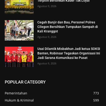
Terpilih Bersihkan Kader Tak Loyal
Agustus 9, 2026
Cegah Banjir dan Bau, Personel Polres
Cilegon Bersihkan Tumpukan Sampah di
Kali Kranggot
Agustus 9, 2026
Usai Dilantik Misbakhun Jadi ketua SOKSI
Banten, Robinsar Tegaskan Organisasi Ini
Jadi Sarana Komunikasi ke Pusat
Agustus 9, 2026
POPULAR CATEGORY
Pemerintahan
773
Hukum & Kriminal
599