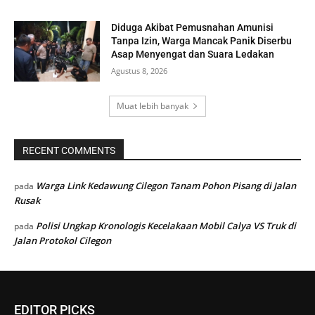
Diduga Akibat Pemusnahan Amunisi
Tanpa Izin, Warga Mancak Panik Diserbu
Asap Menyengat dan Suara Ledakan
Agustus 8, 2026
Muat lebih banyak
RECENT COMMENTS
Warga Link Kedawung Cilegon Tanam Pohon Pisang di Jalan
pada
Rusak
Polisi Ungkap Kronologis Kecelakaan Mobil Calya VS Truk di
pada
Jalan Protokol Cilegon
EDITOR PICKS