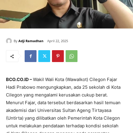
By
Adji Ramadhan
April 22, 2025
BCO.CO.ID –
Wakil Wali Kota (Wawalkot) Cilegon Fajar
Hadi Prabowo mengungkapkan, ada 25 sekolah di Kota
Cilegon yang mengalami kerusakan cukup berat.
Menurut Fajar, data tersebut berdasarkan hasil temuan
akademisi dari Universitas Sultan Ageng Tirtayasa
(Untirta) yang dilibatkan oleh Pemerintah Kota Cilegon
untuk melakukan pendataan terhadap kondisi sekolah