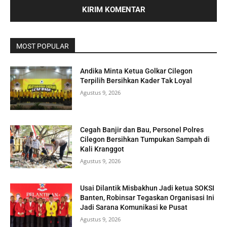
MOST POPULAR
Andika Minta Ketua Golkar Cilegon
Terpilih Bersihkan Kader Tak Loyal
Agustus 9, 2026
Cegah Banjir dan Bau, Personel Polres
Cilegon Bersihkan Tumpukan Sampah di
Kali Kranggot
Agustus 9, 2026
Usai Dilantik Misbakhun Jadi ketua SOKSI
Banten, Robinsar Tegaskan Organisasi Ini
Jadi Sarana Komunikasi ke Pusat
Agustus 9, 2026