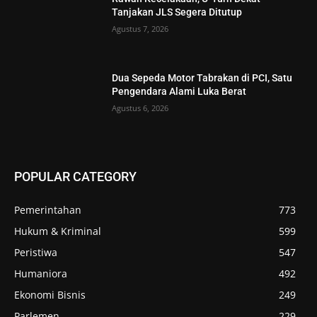
Tanjakan JLS Segera Ditutup
Agustus 7, 2026
Dua Sepeda Motor Tabrakan di PCI, Satu
Pengendara Alami Luka Berat
Agustus 6, 2026
POPULAR CATEGORY
Pemerintahan
773
Hukum & Kriminal
599
Peristiwa
547
Humaniora
492
Ekonomi Bisnis
249
Parlemen
229