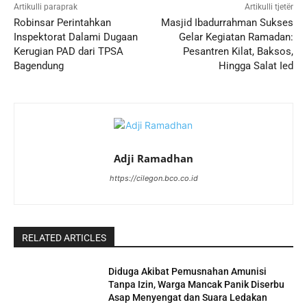
Artikulli paraprak
Artikulli tjetër
Robinsar Perintahkan
Masjid Ibadurrahman Sukses
Inspektorat Dalami Dugaan
Gelar Kegiatan Ramadan:
Kerugian PAD dari TPSA
Pesantren Kilat, Baksos,
Bagendung
Hingga Salat Ied
Adji Ramadhan
https://cilegon.bco.co.id
RELATED ARTICLES
Diduga Akibat Pemusnahan Amunisi
Tanpa Izin, Warga Mancak Panik Diserbu
Asap Menyengat dan Suara Ledakan