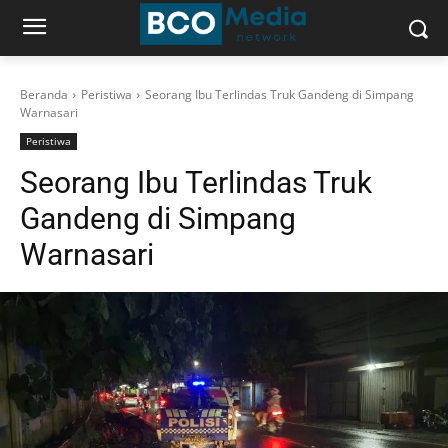
Beranda
Peristiwa
Seorang Ibu Terlindas Truk Gandeng di Simpang
Warnasari
Peristiwa
Seorang Ibu Terlindas Truk
Gandeng di Simpang
Warnasari