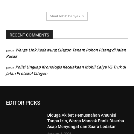
Muat lebih banyak
RECENT COMMENTS
Warga Link Kedawung Cilegon Tanam Pohon Pisang di Jalan
pada
Rusak
Polisi Ungkap Kronologis Kecelakaan Mobil Calya VS Truk di
pada
Jalan Protokol Cilegon
EDITOR PICKS
Diduga Akibat Pemusnahan Amunisi
Tanpa Izin, Warga Mancak Panik Diserbu
Asap Menyengat dan Suara Ledakan
Agustus 8, 2026