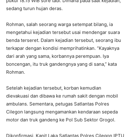
pukul 18.15 WIB sore tadi. Dimana pada saat kejadian,
sedang turun hujan deras.
Rohman, salah seorang warga setempat bilang, ia
mengetahui kejadian tersebut usai mendengar suara
benda terseret. Dalam kejadian tersebut, seorang ibu
terkapar dengan kondisi memprihatinkan. “Kayaknya
dari arah yang sama, korbannya perempuan. Iya
boncengan, itu truk gandengnya yang di sana,” kata
Rohman.
Setelah kejadian tersebut, korban kemudian
dievakuasi dan dibawa ke rumah sakit dengan mobil
ambulans. Sementara, petugas Satlantas Polres
Cilegon langsung mengamankan kendaraan sepeda
motor dan truk gandeng ke Pol Sub Sektor Grogol.
Dikonfirmasi, Kanit Laka Satlantas Polres Cilegon IPTU