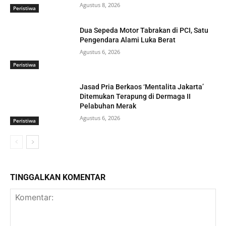
Agustus 8, 2026
Peristiwa
Dua Sepeda Motor Tabrakan di PCI, Satu
Pengendara Alami Luka Berat
Agustus 6, 2026
Peristiwa
Jasad Pria Berkaos ‘Mentalita Jakarta’
Ditemukan Terapung di Dermaga II
Pelabuhan Merak
Agustus 6, 2026
Peristiwa
TINGGALKAN KOMENTAR