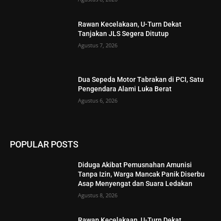
Rawan Kecelakaan, U-Turn Dekat
Tanjakan JLS Segera Ditutup
Agustus 7, 2026
Dua Sepeda Motor Tabrakan di PCI, Satu
Pengendara Alami Luka Berat
Agustus 6, 2026
POPULAR POSTS
Diduga Akibat Pemusnahan Amunisi
Tanpa Izin, Warga Mancak Panik Diserbu
Asap Menyengat dan Suara Ledakan
Agustus 8, 2026
Rawan Kecelakaan, U-Turn Dekat