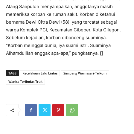
Atang Saepuloh menyampaikan, anggotanya masih
memeriksa korban ke rumah sakit. Korban diketahui
bernama Dewi Citra Dewi (58), yang tercatat sebagai
warga Komplek PCI, Kecamatan Cibeber, Kota Cilegon.
Sebelum kejadian, korban dibonceng suaminya.
“Korban meinggal dunia, iya suami istri. Suaminya
Alhamdulilah enggak apa-apa,” pungkasnya.
[]
TAGS
Kecelakaan Lalu Lintas
Simpang Warnasari-Telkom
Wanita Terlindas Truk