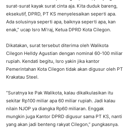
surat-surat kayak surat cinta aja. Kita duduk bareng,
eksekutif, DPRD, PT KS menyelesaikan seperti apa.
Ada solusinya seperti apa, baiknya seperti apa, kan
enak,” ucap Isro Mi’raj, Ketua DPRD Kota Cilegon.
Dikatakan, surat tersebut diterima oleh Walikota
Cilegon Helldy Agustian dengan nominal 60-100 miliar
rupiah. Kendati begitu, Isro yakin jika kantor
Pemerintahan Kota Cilegon tidak akan digusur oleh PT
Krakatau Steel.
“Suratnya ke Pak Walikota, kalau dikalkulasikan itu
sekitar Rp100 miliar apa 60 miliar rupiah. Jadi kalau
nilain NJOP ya diangka Rp60 miliaran. Enggak
mungkin juga Kantor DPRD digusur sama PT KS, nanti
yang akan jadi benteng rakyat Cilegon,” pungkasnya.