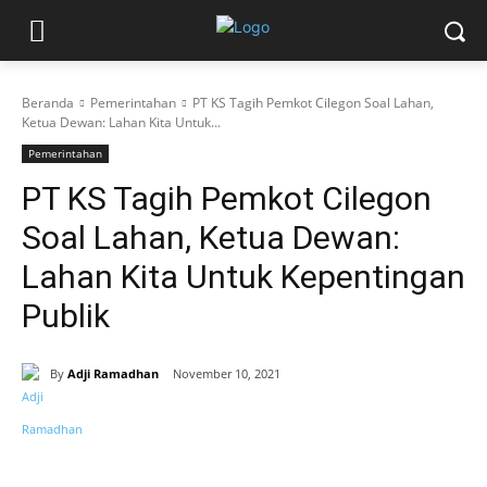
Beranda
Pemerintahan
PT KS Tagih Pemkot Cilegon Soal Lahan,
Ketua Dewan: Lahan Kita Untuk...
Pemerintahan
PT KS Tagih Pemkot Cilegon
Soal Lahan, Ketua Dewan:
Lahan Kita Untuk Kepentingan
Publik
By
Adji Ramadhan
November 10, 2021