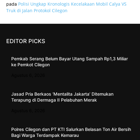
Polisi Ungkap Kronologis Kecelakaan Mobil Calya VS
pada
Truk di Jalan Protokol Cilegon
EDITOR PICKS
Pemkab Serang Belum Bayar Utang Sampah Rp1,3 Miliar
ke Pemkot Cilegon
Agustus 6, 2026
Jasad Pria Berkaos ‘Mentalita Jakarta’ Ditemukan
Terapung di Dermaga II Pelabuhan Merak
Agustus 6, 2026
Polres Cilegon dan PT KTI Salurkan Belasan Ton Air Bersih
Bagi Warga Terdampak Kemarau