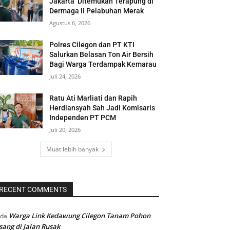
Jakarta’ Ditemukan Terapung di
Dermaga II Pelabuhan Merak
Agustus 6, 2026
Polres Cilegon dan PT KTI
Salurkan Belasan Ton Air Bersih
Bagi Warga Terdampak Kemarau
Juli 24, 2026
Ratu Ati Marliati dan Rapih
Herdiansyah Sah Jadi Komisaris
Independen PT PCM
Juli 20, 2026
Muat lebih banyak
RECENT COMMENTS
Warga Link Kedawung Cilegon Tanam Pohon
ada
sang di Jalan Rusak