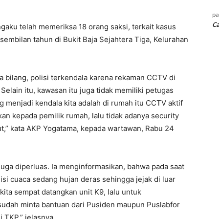
p
Ca
gaku telah memeriksa 18 orang saksi, terkait kasus
embilan tahun di Bukit Baja Sejahtera Tiga, Kelurahan
 bilang, polisi terkendala karena rekaman CCTV di
 Selain itu, kawasan itu juga tidak memiliki petugas
menjadi kendala kita adalah di rumah itu CCTV aktif
akan kepada pemilik rumah, lalu tidak adanya security
but,” kata AKP Yogatama, kepada wartawan, Rabu 24
juga diperluas. Ia menginformasikan, bahwa pada saat
isi cuaca sedang hujan deras sehingga jejak di luar
 kita sempat datangkan unit K9, lalu untuk
 sudah minta bantuan dari Pusiden maupun Puslabfor
 TKP,” jelasnya.