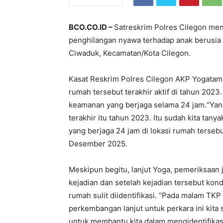
BCO.CO.ID –
Satreskrim Polres Cilegon men
penghilangan nyawa terhadap anak berusia s
Ciwaduk, Kecamatan/Kota Cilegon.
Kasat Reskrim Polres Cilegon AKP Yogatama
rumah tersebut terakhir aktif di tahun 2023.
keamanan yang berjaga selama 24 jam.“Yang 
terakhir itu tahun 2023. Itu sudah kita tany
yang berjaga 24 jam di lokasi rumah terse
Desember 2025.
Meskipun begitu, lanjut Yoga, pemeriksaan 
kejadian dan setelah kejadian tersebut kond
rumah sulit diidentifikasi. “Pada malam TKP
perkembangan lanjut untuk perkara ini kita
untuk membantu kita dalam mengidentifikasi