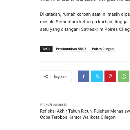
Dikatakan, rumah korban saat ini masih dipa
masuk. Sementara keluarga korban, tinggal 
satu yang ditangani Satreskrim Polres Cile
TAGS
Pembunuhan BBS 3
Polres Cilegon
Bagikan
Artikulli paraprak
Refleksi Akhir Tahun Ricuh, Puluhan Mahasis
Coba Terobos Kantor Walikota Cilegon