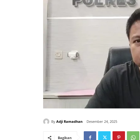
By
Adji Ramadhan
Desember 24, 2025
Bagikan