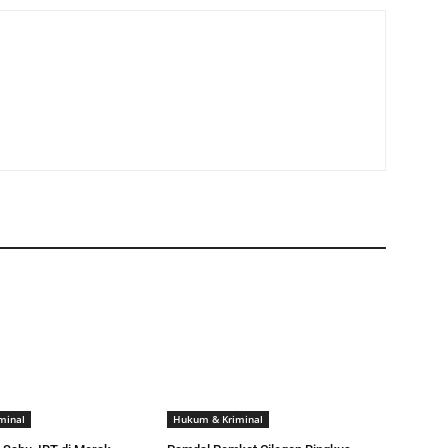
minal
Hukum & Kriminal