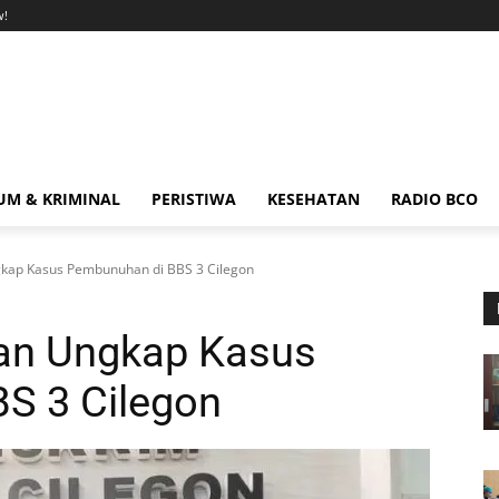
w!
M & KRIMINAL
PERISTIWA
KESEHATAN
RADIO BCO
ngkap Kasus Pembunuhan di BBS 3 Cilegon
itan Ungkap Kasus
S 3 Cilegon