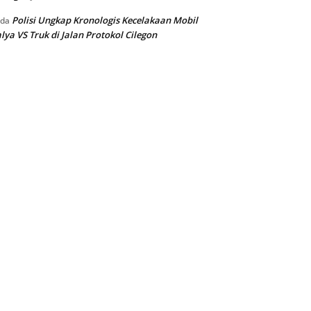
Polisi Ungkap Kronologis Kecelakaan Mobil
ada
lya VS Truk di Jalan Protokol Cilegon