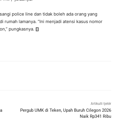
sangi police line dan tidak boleh ada orang yang
di rumah lamanya. “Ini menjadi atensi kasus nomor
gon,” pungkasnya.
[]
Artikulli tjetër
wa
Pergub UMK di Teken, Upah Buruh Cilegon 2026
Naik Rp341 Ribu