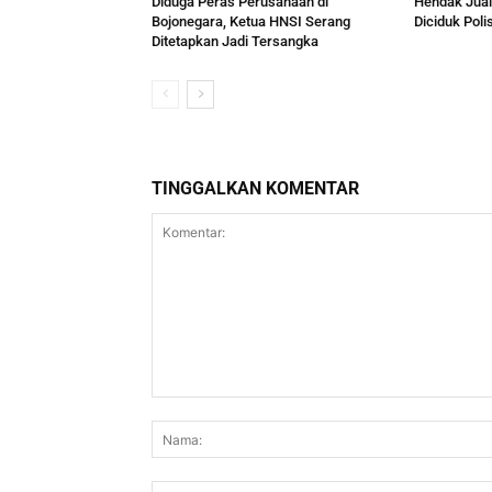
Diduga Peras Perusahaan di
Hendak Jual
Bojonegara, Ketua HNSI Serang
Diciduk Polis
Ditetapkan Jadi Tersangka
TINGGALKAN KOMENTAR
Komentar: