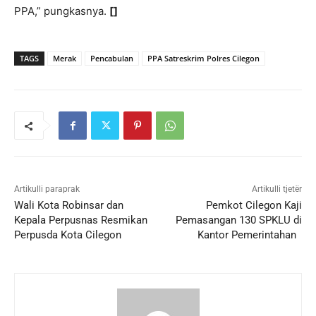
PPA,” pungkasnya.
[]
TAGS
Merak
Pencabulan
PPA Satreskrim Polres Cilegon
Artikulli paraprak
Artikulli tjetër
Wali Kota Robinsar dan
Pemkot Cilegon Kaji
Kepala Perpusnas Resmikan
Pemasangan 130 SPKLU di
Perpusda Kota Cilegon
Kantor Pemerintahan