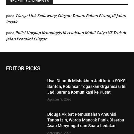
RECENT COMMENTS
Warga Link Kedawung Cilegon Tanam Pohon Pisang di Jalan
pada
Rusak
Polisi Ungkap Kronologis Kecelakaan Mobil Calya VS Truk di
pada
Jalan Protokol Cilegon
EDITOR PICKS
Usai Dilantik Misbakhun Jadi ketua SOKSI
Banten, Robinsar Tegaskan Organisasi Ini
Jadi Sarana Komunikasi ke Pusat
Agustus 9, 2026
Diduga Akibat Pemusnahan Amunisi
Tanpa Izin, Warga Mancak Panik Diserbu
Asap Menyengat dan Suara Ledakan
Agustus 8, 2026