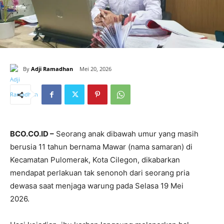
By
Adji Ramadhan
Mei 20, 2026
BCO.CO.ID –
Seorang anak dibawah umur yang masih
berusia 11 tahun bernama Mawar (nama samaran) di
Kecamatan Pulomerak, Kota Cilegon, dikabarkan
mendapat perlakuan tak senonoh dari seorang pria
dewasa saat menjaga warung pada Selasa 19 Mei
2026.