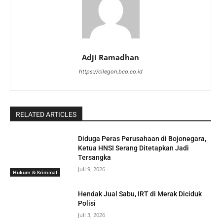
Adji Ramadhan
https://cilegon.bco.co.id
RELATED ARTICLES
Diduga Peras Perusahaan di Bojonegara,
Ketua HNSI Serang Ditetapkan Jadi
Tersangka
Juli 9, 2026
Hukum & Kriminal
Hendak Jual Sabu, IRT di Merak Diciduk
Polisi
Juli 3, 2026