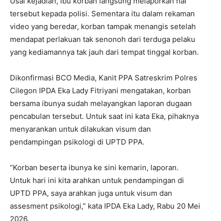
Usai kejadian, ibu korban langsung melaporkan hal
tersebut kepada polisi. Sementara itu dalam rekaman
video yang beredar, korban tampak menangis setelah
mendapat perlakuan tak senonoh dari terduga pelaku
yang kediamannya tak jauh dari tempat tinggal korban.
Dikonfirmasi BCO Media, Kanit PPA Satreskrim Polres
Cilegon IPDA Eka Lady Fitriyani mengatakan, korban
bersama ibunya sudah melayangkan laporan dugaan
pencabulan tersebut. Untuk saat ini kata Eka, pihaknya
menyarankan untuk dilakukan visum dan
pendampingan psikologi di UPTD PPA.
“Korban beserta ibunya ke sini kemarin, laporan.
Untuk hari ini kita arahkan untuk pendampingan di
UPTD PPA, saya arahkan juga untuk visum dan
assesment psikologi,” kata IPDA Eka Lady, Rabu 20 Mei
2026.