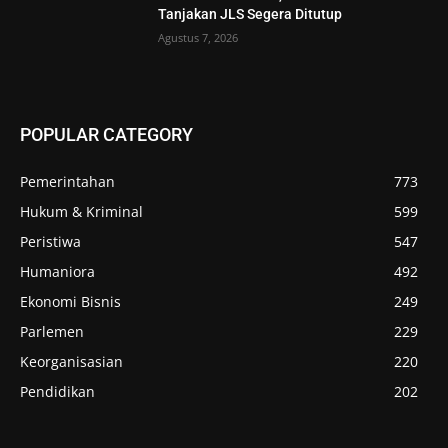
Tanjakan JLS Segera Ditutup
Agustus 7, 2026
POPULAR CATEGORY
Pemerintahan
773
Hukum & Kriminal
599
Peristiwa
547
Humaniora
492
Ekonomi Bisnis
249
Parlemen
229
Keorganisasian
220
Pendidikan
202