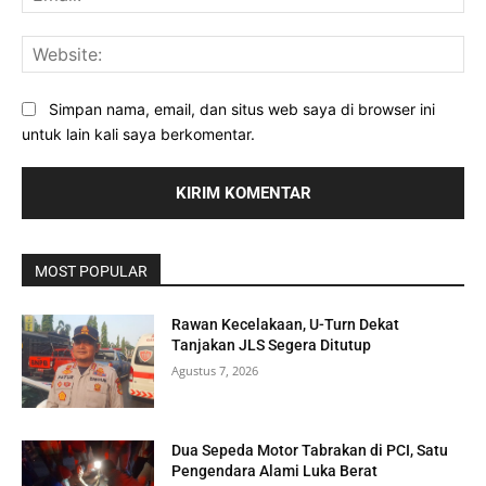
Web
Simpan nama, email, dan situs web saya di browser ini
untuk lain kali saya berkomentar.
MOST POPULAR
Rawan Kecelakaan, U-Turn Dekat
Tanjakan JLS Segera Ditutup
Agustus 7, 2026
Dua Sepeda Motor Tabrakan di PCI, Satu
Pengendara Alami Luka Berat