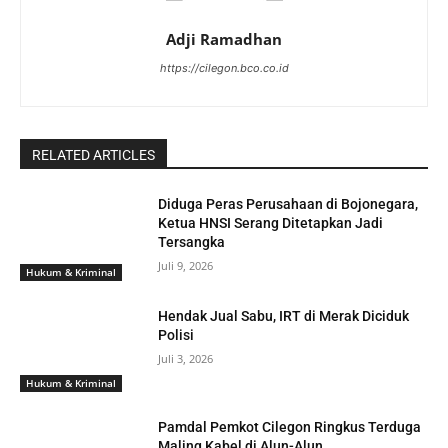
Adji Ramadhan
https://cilegon.bco.co.id
RELATED ARTICLES
Diduga Peras Perusahaan di Bojonegara,
Ketua HNSI Serang Ditetapkan Jadi
Tersangka
Juli 9, 2026
Hukum & Kriminal
Hendak Jual Sabu, IRT di Merak Diciduk
Polisi
Juli 3, 2026
Hukum & Kriminal
Pamdal Pemkot Cilegon Ringkus Terduga
Maling Kabel di Alun-Alun