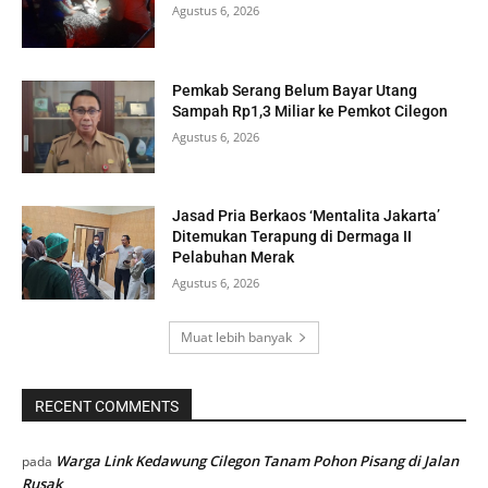
Agustus 6, 2026
Pemkab Serang Belum Bayar Utang
Sampah Rp1,3 Miliar ke Pemkot Cilegon
Agustus 6, 2026
Jasad Pria Berkaos ‘Mentalita Jakarta’
Ditemukan Terapung di Dermaga II
Pelabuhan Merak
Agustus 6, 2026
Muat lebih banyak
RECENT COMMENTS
Warga Link Kedawung Cilegon Tanam Pohon Pisang di Jalan
pada
Rusak