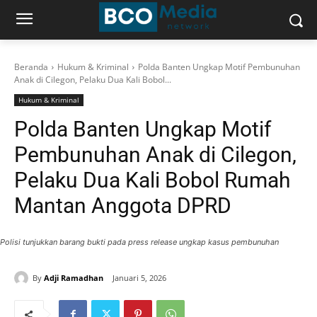
Beranda
Hukum & Kriminal
Polda Banten Ungkap Motif Pembunuhan
Anak di Cilegon, Pelaku Dua Kali Bobol...
Hukum & Kriminal
Polda Banten Ungkap Motif
Pembunuhan Anak di Cilegon,
Pelaku Dua Kali Bobol Rumah
Mantan Anggota DPRD
Polisi tunjukkan barang bukti pada press release ungkap kasus pembunuhan
By
Adji Ramadhan
Januari 5, 2026