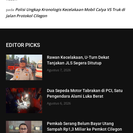
Polisi Ungkap Kronologis Kecelakaan Mobil Calya VS Truk di
pada
Jalan Protokol Cilegon
EDITOR PICKS
Rawan Kecelakaan, U-Turn Dekat
Tanjakan JLS Segera Ditutup
Agustus 7, 2026
Dua Sepeda Motor Tabrakan di PCI, Satu
Pengendara Alami Luka Berat
Agustus 6, 2026
Pemkab Serang Belum Bayar Utang
Sampah Rp1,3 Miliar ke Pemkot Cilegon