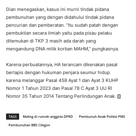
Dian menegaskan, kasus ini murni tindak pidana
pembunuhan yang dengan didahului tindak pidana
pencurian dan pemberatan. “Itu sudah patah dengan
pembuktian secara ilmiah yaitu pada pisau pelaku
ditemukan di TKP 3 masih ada darah yang
mengandung DNA milik korban MAHM,” pungkasnya.
Karena perbuatannya, HA terancam dikenakan pasal
berlapis dengan hukuman penjara seumur hidup
karena melanggar Pasal 458 Ayat 1 dan Ayat 3 KUHP
Nomor 1 Tahun 2023 dan Pasal 78 C Ayat 3 UU RI
Nomor 35 Tahun 2014 Tentang Perlindungan Anak.
[]
TAGS
Maling di rumah anggota DPRD
Pembunuh Anak Politisi PMS
Pembunuhan BBS Cilegon