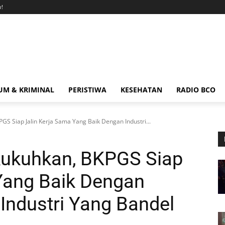
!
M & KRIMINAL
PERISTIWA
KESEHATAN
RADIO BCO
S Siap Jalin Kerja Sama Yang Baik Dengan Industri...
kukuhkan, BKPGS Siap
Yang Baik Dengan
l Industri Yang Bandel