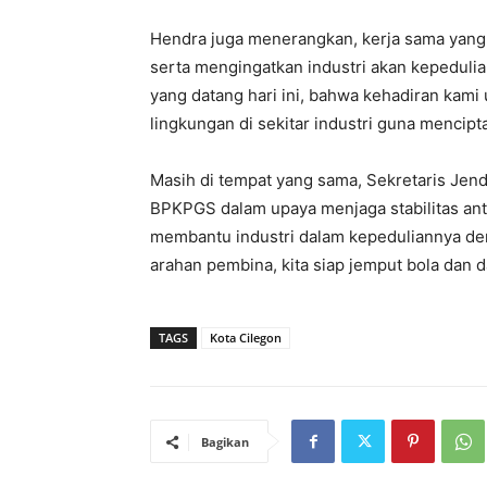
Hendra juga menerangkan, kerja sama yang su
serta mengingatkan industri akan kepedulia
yang datang hari ini, bahwa kehadiran kami
lingkungan di sekitar industri guna mencipta
Masih di tempat yang sama, Sekretaris Jend
BPKPGS dalam upaya menjaga stabilitas antar
membantu industri dalam kepeduliannya denga
arahan pembina, kita siap jemput bola dan d
TAGS
Kota Cilegon
Bagikan