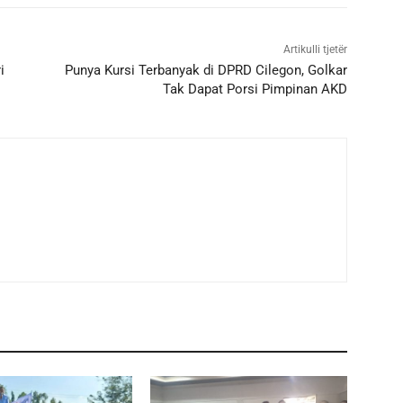
Artikulli tjetër
i
Punya Kursi Terbanyak di DPRD Cilegon, Golkar
Tak Dapat Porsi Pimpinan AKD