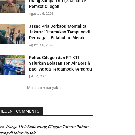
Utang Sampah Rp1,3 Miliar ke
Pemkot Cilegon
Agustus 6, 2026
Jasad Pria Berkaos ‘Mentalita
Jakarta’ Ditemukan Terapung di
Dermaga II Pelabuhan Merak
Agustus 6, 2026
Polres Cilegon dan PT KTI
Salurkan Belasan Ton Air Bersih
Bagi Warga Terdampak Kemarau
Juli 24, 2026
Muat lebih banyak
RECENT COMMENTS
Warga Link Kedawung Cilegon Tanam Pohon
ada
sang di Jalan Rusak