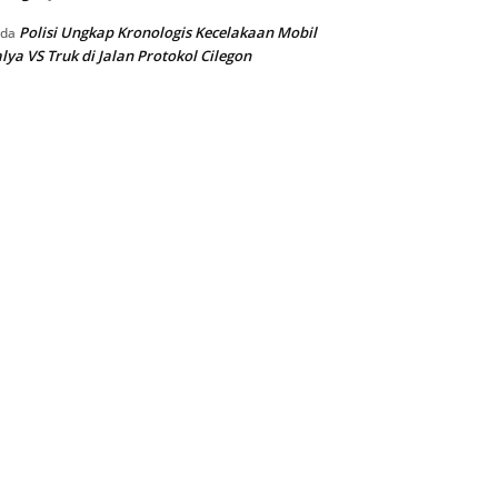
Polisi Ungkap Kronologis Kecelakaan Mobil
ada
lya VS Truk di Jalan Protokol Cilegon