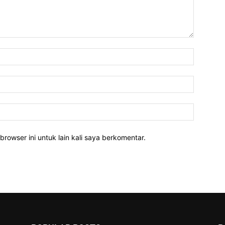
Nama:
Email:
Website:
rowser ini untuk lain kali saya berkomentar.