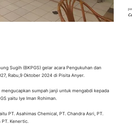
p
Ca
ung Sugih (BKPGS) gelar acara Pengukuhan dan
7, Rabu,9 Oktober 2024 di Pisita Anyer.
n mengucapkan sumpah janji untuk mengabdi kepada
GS yaitu Iye Iman Rohiman.
yaitu PT. Asahimas Chemical, PT. Chandra Asri, PT.
 PT. Kenertic.