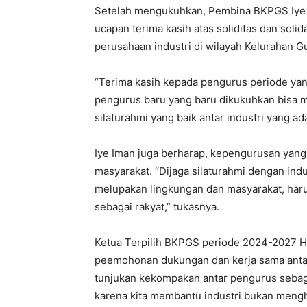
Setelah mengukuhkan, Pembina BKPGS Iye
ucapan terima kasih atas soliditas dan soli
perusahaan industri di wilayah Kelurahan 
“Terima kasih kepada pengurus periode yang
pengurus baru yang baru dikukuhkan bisa me
silaturahmi yang baik antar industri yang a
Iye Iman juga berharap, kepengurusan yang
masyarakat. “Dijaga silaturahmi dengan indu
melupakan lingkungan dan masyarakat, harus d
sebagai rakyat,” tukasnya.
Ketua Terpilih BKPGS periode 2024-2027
peemohonan dukungan dan kerja sama antar
tunjukan kekompakan antar pengurus sebagai
karena kita membantu industri bukan mengh