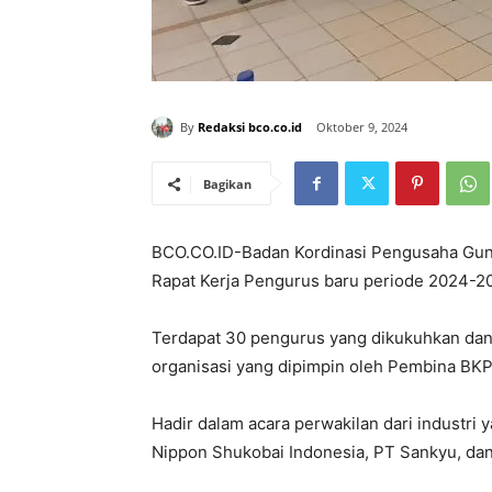
By
Redaksi bco.co.id
Oktober 9, 2024
Bagikan
BCO.CO.ID-Badan Kordinasi Pengusaha Gun
Rapat Kerja Pengurus baru periode 2024-202
Terdapat 30 pengurus yang dikukuhkan da
organisasi yang dipimpin oleh Pembina BKP
Hadir dalam acara perwakilan dari industri 
Nippon Shukobai Indonesia, PT Sankyu, dan