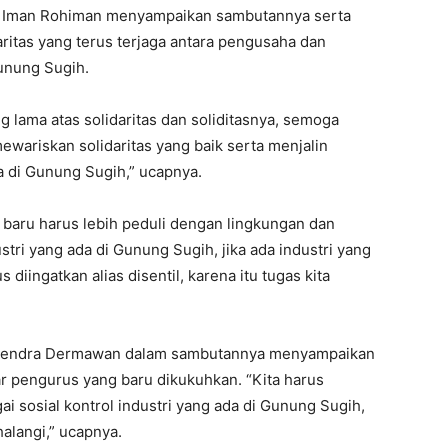
 Iman Rohiman menyampaikan sambutannya serta
daritas yang terus terjaga antara pengusaha dan
Gunung Sugih.
 lama atas solidaritas dan soliditasnya, semoga
wariskan solidaritas yang baik serta menjalin
da di Gunung Sugih,” ucapnya.
 baru harus lebih peduli dengan lingkungan dan
stri yang ada di Gunung Sugih, jika ada industri yang
iingatkan alias disentil, karena itu tugas kita
 Hendra Dermawan dalam sambutannya menyampaikan
 pengurus yang baru dikukuhkan. “Kita harus
 sosial kontrol industri yang ada di Gunung Sugih,
alangi,” ucapnya.