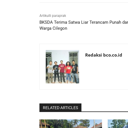
Artikulli paraprak
BKSDA Terima Satwa Liar Terancam Punah dar
Warga Cilegon
Redaksi bco.co.id
RELATED ARTICLES