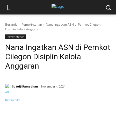
Beranda
Pemerintahan
Nana Ingatkan ASN di Pemkot Cilegon
Disiplin Kelola Anggaran
Pemerintahan
Nana Ingatkan ASN di Pemkot
Cilegon Disiplin Kelola
Anggaran
By
Adji Ramadhan
November 4, 2024