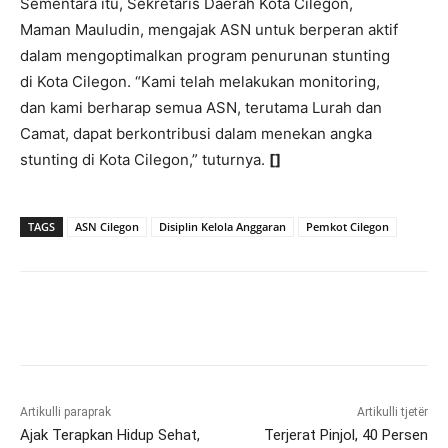
Sementara itu, Sekretaris Daerah Kota Cilegon,
Maman Mauludin, mengajak ASN untuk berperan aktif
dalam mengoptimalkan program penurunan stunting
di Kota Cilegon. “Kami telah melakukan monitoring,
dan kami berharap semua ASN, terutama Lurah dan
Camat, dapat berkontribusi dalam menekan angka
stunting di Kota Cilegon,” tuturnya.
[]
TAGS
ASN Cilegon
Disiplin Kelola Anggaran
Pemkot Cilegon
Artikulli paraprak
Artikulli tjetër
Ajak Terapkan Hidup Sehat,
Terjerat Pinjol, 40 Persen