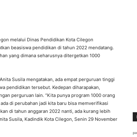
gon melalui Dinas Pendidikan Kota Cilegon
atkan beasiswa pendidikan di tahun 2022 mendatang.
ahan yang dimana seharusnya ditergetkan 1000
Anita Susila mengatakan, ada empat perguruan tinggi
swa pendidikan tersebut. Kedepan diharapakan,
engan perguruan lain. “Kita punya program 1000 orang
 ada di perubahan jadi kita baru bisa memverifikasi
an di tahun anggaran 2022 nanti, ada kurang lebih
nita Susila, Kadindik Kota Cilegon, Senin 29 November
p