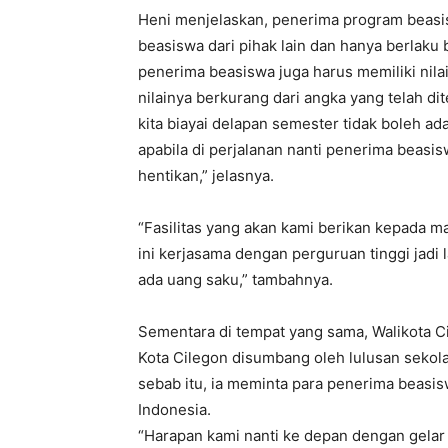
Heni menjelaskan, penerima program beasi
beasiswa dari pihak lain dan hanya berlaku 
penerima beasiswa juga harus memiliki nilai
nilainya berkurang dari angka yang telah di
kita biayai delapan semester tidak boleh ad
apabila di perjalanan nanti penerima beasis
hentikan,” jelasnya.
“Fasilitas yang akan kami berikan kepada m
ini kerjasama dengan perguruan tinggi jadi 
ada uang saku,” tambahnya.
Sementara di tempat yang sama, Walikota C
Kota Cilegon disumbang oleh lulusan seko
sebab itu, ia meminta para penerima beasis
Indonesia.
“Harapan kami nanti ke depan dengan gelar 