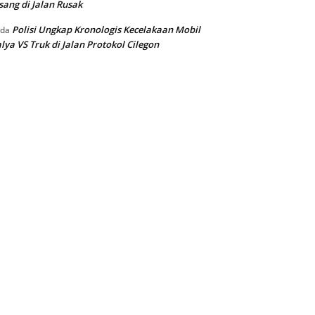
sang di Jalan Rusak
Polisi Ungkap Kronologis Kecelakaan Mobil
ada
lya VS Truk di Jalan Protokol Cilegon