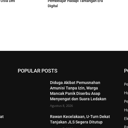
 Usia Dini
Pembelajar Hadapi Tantangan Era
Digital
POPULAR POSTS
P
Diduga Akibat Pemusnahan
P
Amunisi Tanpa Izin, Warga
H
Mancak Panik Diserbu Asap
n
Menyengat dan Suara Ledakan
Pe
Agustus 8, 2026
H
at
Rawan Kecelakaan, U-Turn Dekat
E
Tanjakan JLS Segera Ditutup
P