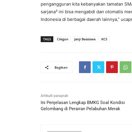
pengangguran kita kebanyakan tamatan SMA
sarjana² ini bisa mengabdi dan otomatis me
Indonesia di berbagai daerah lainnya,” ucapn
TAGS
Cilegon
Janji Beasiswa
KCS
Bagikan
Artikulli paraprak
Ini Penjelasan Lengkap BMKG Soal Kondisi
Gelombang di Perairan Pelabuhan Merak