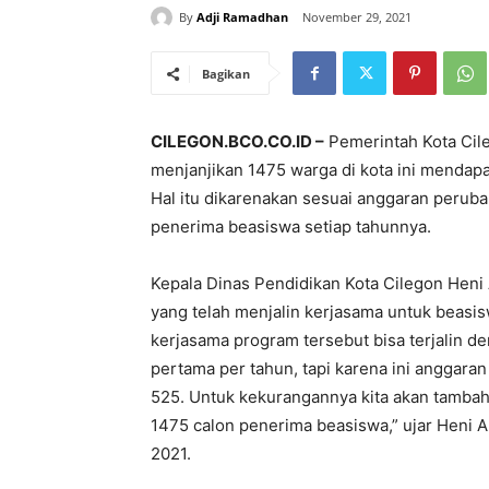
By
Adji Ramadhan
November 29, 2021
Bagikan
CILEGON.BCO.CO.ID –
Pemerintah Kota Cile
menjanjikan 1475 warga di kota ini mendap
Hal itu dikarenakan sesuai anggaran perub
penerima beasiswa setiap tahunnya.
Kepala Dinas Pendidikan Kota Cilegon Heni 
yang telah menjalin kerjasama untuk beasi
kerjasama program tersebut bisa terjalin d
pertama per tahun, tapi karena ini anggaran
525. Untuk kekurangannya kita akan tambahk
1475 calon penerima beasiswa,” ujar Heni A
2021.