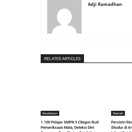
Adji Ramadhan
RELATED ARTICLES
Kesehatan
Daerah
1.100 Pelajar SMPN 5 Cilegon Ikuti
Persistri R
Pemeriksaan Mata, Deteksi Dini
Shudur di A