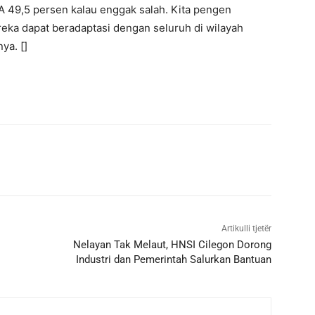
 49,5 persen kalau enggak salah. Kita pengen
reka dapat beradaptasi dengan seluruh di wilayah
ya. []
Artikulli tjetër
Nelayan Tak Melaut, HNSI Cilegon Dorong
Industri dan Pemerintah Salurkan Bantuan