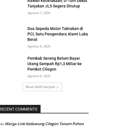
Rawan Kecelakaan, U-Turn Dekat
Tanjakan JLS Segera Ditutup
Agustus 7, 2026
Dua Sepeda Motor Tabrakan di
PCI, Satu Pengendara Alami Luka
Berat
Agustus 6, 2026
Pemkab Serang Belum Bayar
Utang Sampah Rp1,3 Miliar ke
Pemkot Cilegon
Agustus 6, 2026
Muat lebih banyak
RECENT COMMENTS
Warga Link Kedawung Cilegon Tanam Pohon
ada