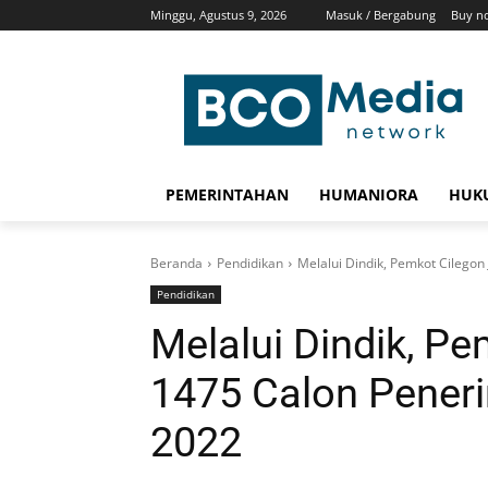
Minggu, Agustus 9, 2026
Masuk / Bergabung
Buy n
PEMERINTAHAN
HUMANIORA
HUKU
Beranda
Pendidikan
Melalui Dindik, Pemkot Cilego
Pendidikan
Melalui Dindik, Pe
1475 Calon Pener
2022