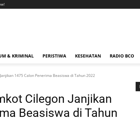
ow!
M & KRIMINAL
PERISTIWA
KESEHATAN
RADIO BCO
n Janjikan 1475 Calon Penerima Beasiswa di Tahun 2022
mkot Cilegon Janjikan
ima Beasiswa di Tahun