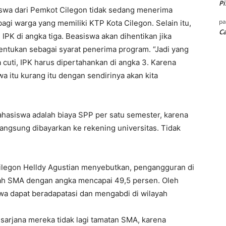
Pi
swa dari Pemkot Cilegon tidak sedang menerima
p
bagi warga yang memiliki KTP Kota Cilegon. Selain itu,
Ca
 IPK di angka tiga. Beasiswa akan dihentikan jika
tentukan sebagai syarat penerima program. “Jadi yang
a cuti, IPK harus dipertahankan di angka 3. Karena
wa itu kurang itu dengan sendirinya akan kita
ahasiswa adalah biaya SPP per satu semester, karena
langsung dibayarkan ke rekening universitas. Tidak
ilegon Helldy Agustian menyebutkan, pengangguran di
lah SMA dengan angka mencapai 49,5 persen. Oleh
wa dapat beradapatasi dan mengabdi di wilayah
sarjana mereka tidak lagi tamatan SMA, karena