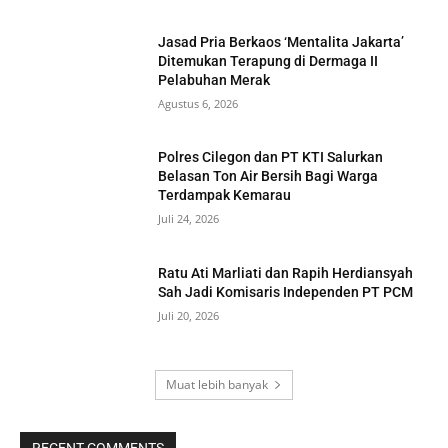
Jasad Pria Berkaos ‘Mentalita Jakarta’
Ditemukan Terapung di Dermaga II
Pelabuhan Merak
Agustus 6, 2026
Polres Cilegon dan PT KTI Salurkan
Belasan Ton Air Bersih Bagi Warga
Terdampak Kemarau
Juli 24, 2026
Ratu Ati Marliati dan Rapih Herdiansyah
Sah Jadi Komisaris Independen PT PCM
Juli 20, 2026
Muat lebih banyak
RECENT COMMENTS