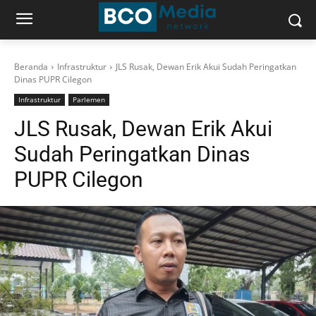
Beranda
Infrastruktur
JLS Rusak, Dewan Erik Akui Sudah Peringatkan
Dinas PUPR Cilegon
Infrastruktur
Parlemen
JLS Rusak, Dewan Erik Akui
Sudah Peringatkan Dinas
PUPR Cilegon