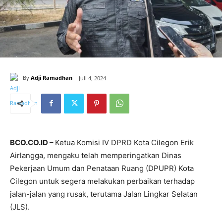
By
Adji Ramadhan
Juli 4, 2024
BCO.CO.ID –
Ketua Komisi IV DPRD Kota Cilegon Erik
Airlangga, mengaku telah memperingatkan Dinas
Pekerjaan Umum dan Penataan Ruang (DPUPR) Kota
Cilegon untuk segera melakukan perbaikan terhadap
jalan-jalan yang rusak, terutama Jalan Lingkar Selatan
(JLS).