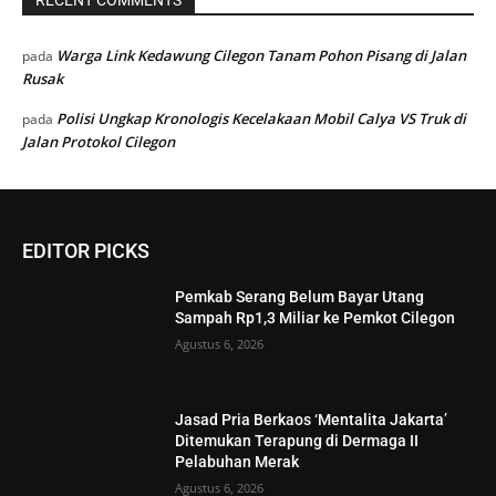
Warga Link Kedawung Cilegon Tanam Pohon Pisang di Jalan
pada
Rusak
Polisi Ungkap Kronologis Kecelakaan Mobil Calya VS Truk di
pada
Jalan Protokol Cilegon
EDITOR PICKS
Pemkab Serang Belum Bayar Utang
Sampah Rp1,3 Miliar ke Pemkot Cilegon
Agustus 6, 2026
Jasad Pria Berkaos ‘Mentalita Jakarta’
Ditemukan Terapung di Dermaga II
Pelabuhan Merak
Agustus 6, 2026