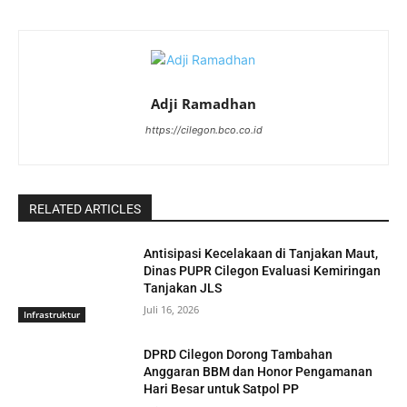
Adji Ramadhan
https://cilegon.bco.co.id
RELATED ARTICLES
Antisipasi Kecelakaan di Tanjakan Maut,
Dinas PUPR Cilegon Evaluasi Kemiringan
Tanjakan JLS
Juli 16, 2026
Infrastruktur
DPRD Cilegon Dorong Tambahan
Anggaran BBM dan Honor Pengamanan
Hari Besar untuk Satpol PP