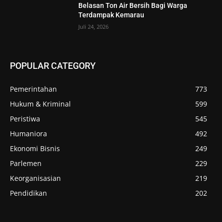
Belasan Ton Air Bersih Bagi Warga
Terdampak Kemarau
Juli 24, 2026
POPULAR CATEGORY
Pemerintahan
773
Hukum & Kriminal
599
Peristiwa
545
Humaniora
492
Ekonomi Bisnis
249
Parlemen
229
Keorganisasian
219
Pendidikan
202