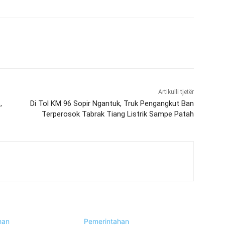
Artikulli tjetër
,
Di Tol KM 96 Sopir Ngantuk, Truk Pengangkut Ban
Terperosok Tabrak Tiang Listrik Sampe Patah
han
Pemerintahan