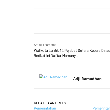
Bagikan
Artikulli paraprak
Walikota Lantik 12 Pejabat Setara Kepala Dinas
Berikut Ini Daftar Namanya
Adji Ramadhan
RELATED ARTICLES
Pemerintahan
Pemerinta