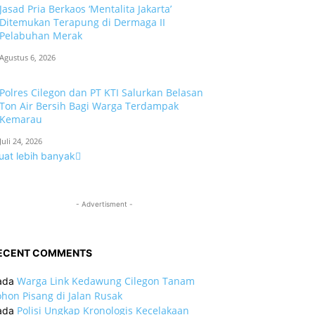
Jasad Pria Berkaos ‘Mentalita Jakarta’
Ditemukan Terapung di Dermaga II
Pelabuhan Merak
Agustus 6, 2026
Polres Cilegon dan PT KTI Salurkan Belasan
Ton Air Bersih Bagi Warga Terdampak
Kemarau
Juli 24, 2026
uat lebih banyak
- Advertisment -
ECENT COMMENTS
Warga Link Kedawung Cilegon Tanam
ada
hon Pisang di Jalan Rusak
Polisi Ungkap Kronologis Kecelakaan
ada