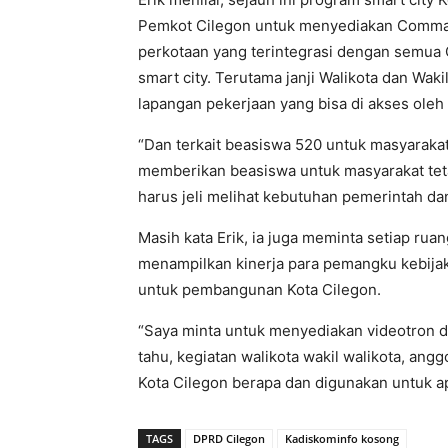
Pemkot Cilegon untuk menyediakan Comman
perkotaan yang terintegrasi dengan semua
smart city. Terutama janji Walikota dan Wak
lapangan pekerjaan yang bisa di akses oleh
“Dan terkait beasiswa 520 untuk masyarakat 
memberikan beasiswa untuk masyarakat te
harus jeli melihat kebutuhan pemerintah dan
Masih kata Erik, ia juga meminta setiap rua
menampilkan kinerja para pemangku kebij
untuk pembangunan Kota Cilegon.
“Saya minta untuk menyediakan videotron d
tahu, kegiatan walikota wakil walikota, ang
Kota Cilegon berapa dan digunakan untuk ap
TAGS
DPRD Cilegon
Kadiskominfo kosong