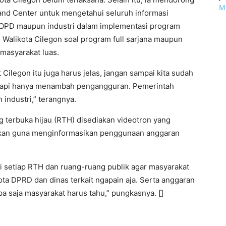
Mo
d Center untuk mengetahui seluruh informasi
 OPD maupun industri dalam implementasi program
il Walikota Cilegon soal program full sarjana maupun
 masyarakat luas.
Cilegon itu juga harus jelas, jangan sampai kita sudah
tapi hanya menambah pengangguran. Pemerintah
 industri,” terangnya.
ng terbuka hijau (RTH) disediakan videotron yang
akan guna menginformasikan penggunaan anggaran
i setiap RTH dan ruang-ruang publik agar masyarakat
gota DPRD dan dinas terkait ngapain aja. Serta anggaran
a saja masyarakat harus tahu,” pungkasnya. []