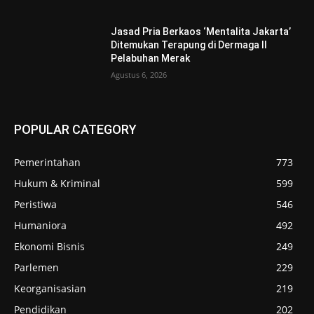
Jasad Pria Berkaos ‘Mentalita Jakarta’
Ditemukan Terapung di Dermaga II
Pelabuhan Merak
Agustus 6, 2026
POPULAR CATEGORY
Pemerintahan
773
Hukum & Kriminal
599
Peristiwa
546
Humaniora
492
Ekonomi Bisnis
249
Parlemen
229
Keorganisasian
219
Pendidikan
202