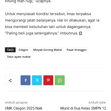
hitung mah rugi,” ucapnya.
Untuk menyiasati kondisi tersebut, Imas terpaksa
mengurangi jatah belanjanya. Hal ini dilakukan, agar ia
bisa membeli kebutuhan lain untuk dagangannya.
“Paling beli juga setengahnya,” imbuhnya.
[]
TAGS
Cilegon
Minyak Goreng Mahal
Pasar Kranggot
Telur ayam mahal
Artikulli paraprak
Artikulli tjetër
UMK Cilegon 2025 Naik
Murid di Dua Kelas SMPN 12