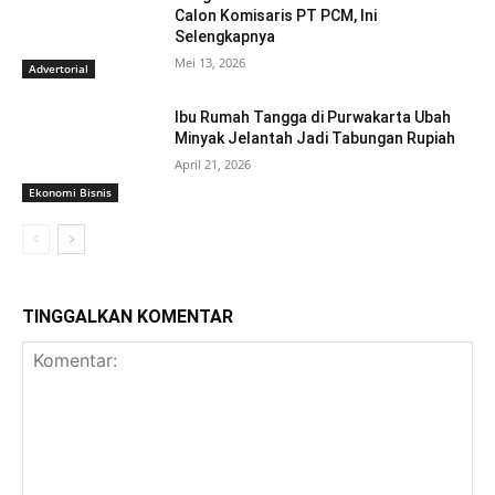
Calon Komisaris PT PCM, Ini
Selengkapnya
Mei 13, 2026
Advertorial
Ibu Rumah Tangga di Purwakarta Ubah
Minyak Jelantah Jadi Tabungan Rupiah
April 21, 2026
Ekonomi Bisnis
TINGGALKAN KOMENTAR