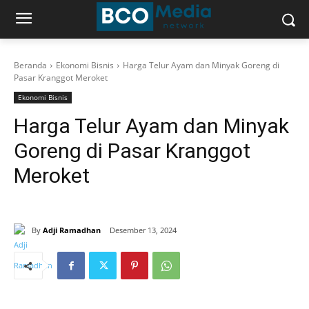
Beranda
Ekonomi Bisnis
Harga Telur Ayam dan Minyak Goreng di
Pasar Kranggot Meroket
Ekonomi Bisnis
Harga Telur Ayam dan Minyak
Goreng di Pasar Kranggot
Meroket
By
Adji Ramadhan
Desember 13, 2024