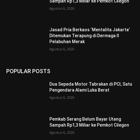
Sampah Rp1,3 Miliar ke Pemkot Cilegon
Agustus 6, 2026
Jasad Pria Berkaos ‘Mentalita Jakarta’
Ditemukan Terapung di Dermaga II
Pelabuhan Merak
Agustus 6, 2026
POPULAR POSTS
Dua Sepeda Motor Tabrakan di PCI, Satu
Pengendara Alami Luka Berat
Agustus 6, 2026
Pemkab Serang Belum Bayar Utang
Sampah Rp1,3 Miliar ke Pemkot Cilegon
Agustus 6, 2026