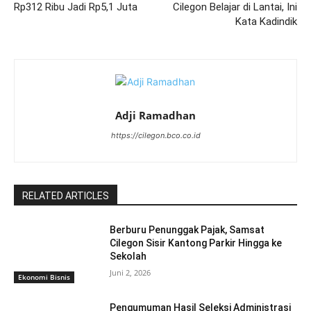
Rp312 Ribu Jadi Rp5,1 Juta
Cilegon Belajar di Lantai, Ini
Kata Kadindik
Adji Ramadhan
https://cilegon.bco.co.id
RELATED ARTICLES
Berburu Penunggak Pajak, Samsat
Cilegon Sisir Kantong Parkir Hingga ke
Sekolah
Juni 2, 2026
Ekonomi Bisnis
Pengumuman Hasil Seleksi Administrasi