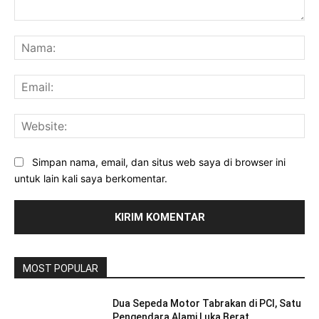
Komentar:
Na
Ema
Web
Simpan nama, email, dan situs web saya di browser ini
untuk lain kali saya berkomentar.
MOST POPULAR
Dua Sepeda Motor Tabrakan di PCI, Satu
Pengendara Alami Luka Berat