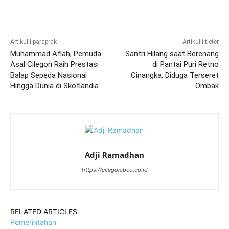
Artikulli paraprak
Artikulli tjetër
Muhammad Aflah, Pemuda
Santri Hilang saat Berenang
Asal Cilegon Raih Prestasi
di Pantai Puri Retno
Balap Sepeda Nasional
Cinangka, Diduga Terseret
Hingga Dunia di Skotlandia
Ombak
Adji Ramadhan
https://cilegon.bco.co.id
RELATED ARTICLES
Pemerintahan