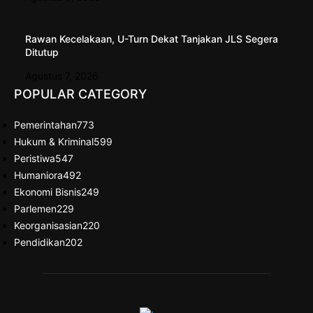
Rawan Kecelakaan, U-Turn Dekat Tanjakan JLS Segera
Ditutup
Agustus 7, 2026
POPULAR CATEGORY
Pemerintahan
773
Hukum & Kriminal
599
Peristiwa
547
Humaniora
492
Ekonomi Bisnis
249
Parlemen
229
Keorganisasian
220
Pendidikan
202