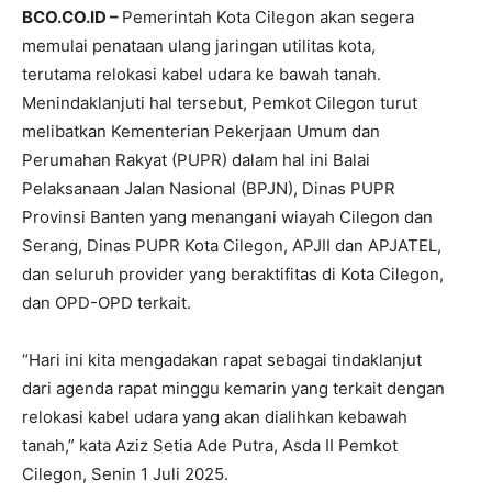
BCO.CO.ID –
Pemerintah Kota Cilegon akan segera
memulai penataan ulang jaringan utilitas kota,
terutama relokasi kabel udara ke bawah tanah.
Menindaklanjuti hal tersebut, Pemkot Cilegon turut
melibatkan Kementerian Pekerjaan Umum dan
Perumahan Rakyat (PUPR) dalam hal ini Balai
Pelaksanaan Jalan Nasional (BPJN), Dinas PUPR
Provinsi Banten yang menangani wiayah Cilegon dan
Serang, Dinas PUPR Kota Cilegon, APJII dan APJATEL,
dan seluruh provider yang beraktifitas di Kota Cilegon,
dan OPD-OPD terkait.
“Hari ini kita mengadakan rapat sebagai tindaklanjut
dari agenda rapat minggu kemarin yang terkait dengan
relokasi kabel udara yang akan dialihkan kebawah
tanah,” kata Aziz Setia Ade Putra, Asda II Pemkot
Cilegon, Senin 1 Juli 2025.