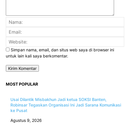
Na
Ema
Web
Simpan nama, email, dan situs web saya di browser ini
untuk lain kali saya berkomentar.
MOST POPULAR
Usai Dilantik Misbakhun Jadi ketua SOKSI Banten,
Robinsar Tegaskan Organisasi Ini Jadi Sarana Komunikasi
ke Pusat
Agustus 9, 2026