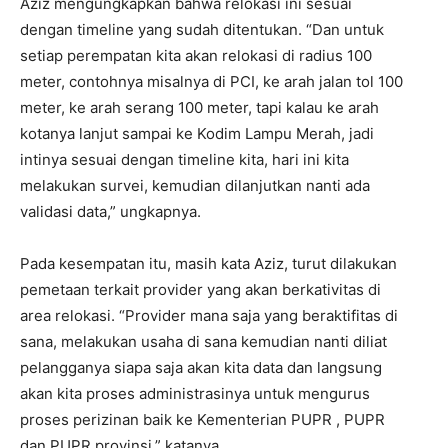
Aziz mengungkapkan bahwa relokasi ini sesuai
dengan timeline yang sudah ditentukan. “Dan untuk
setiap perempatan kita akan relokasi di radius 100
meter, contohnya misalnya di PCI, ke arah jalan tol 100
meter, ke arah serang 100 meter, tapi kalau ke arah
kotanya lanjut sampai ke Kodim Lampu Merah, jadi
intinya sesuai dengan timeline kita, hari ini kita
melakukan survei, kemudian dilanjutkan nanti ada
validasi data,” ungkapnya.
Pada kesempatan itu, masih kata Aziz, turut dilakukan
pemetaan terkait provider yang akan berkativitas di
area relokasi. “Provider mana saja yang beraktifitas di
sana, melakukan usaha di sana kemudian nanti diliat
pelangganya siapa saja akan kita data dan langsung
akan kita proses administrasinya untuk mengurus
proses perizinan baik ke Kementerian PUPR , PUPR
dan PUPR provinsi,” katanya.