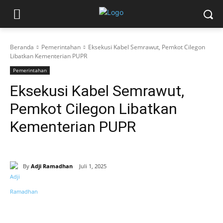
Beranda
Pemerintahan
Eksekusi Kabel Semrawut, Pemkot Cilegon
Libatkan Kementerian PUPR
Pemerintahan
Eksekusi Kabel Semrawut,
Pemkot Cilegon Libatkan
Kementerian PUPR
By
Adji Ramadhan
Juli 1, 2025