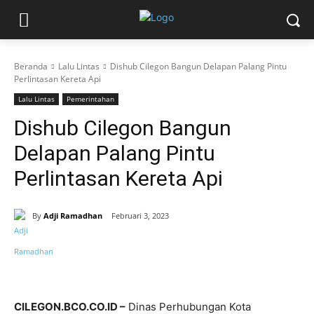
Beranda
Lalu Lintas
Dishub Cilegon Bangun Delapan Palang Pintu
Perlintasan Kereta Api
Lalu Lintas
Pemerintahan
Dishub Cilegon Bangun
Delapan Palang Pintu
Perlintasan Kereta Api
By
Adji Ramadhan
Februari 3, 2023
CILEGON.BCO.CO.ID –
Dinas Perhubungan Kota