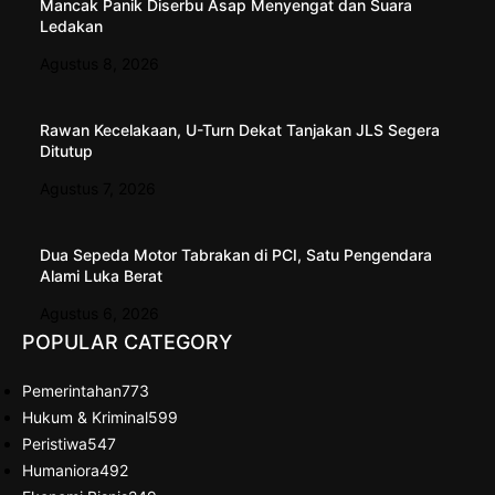
Mancak Panik Diserbu Asap Menyengat dan Suara
Ledakan
Agustus 8, 2026
Rawan Kecelakaan, U-Turn Dekat Tanjakan JLS Segera
Ditutup
Agustus 7, 2026
Dua Sepeda Motor Tabrakan di PCI, Satu Pengendara
Alami Luka Berat
Agustus 6, 2026
POPULAR CATEGORY
Pemerintahan
773
Hukum & Kriminal
599
Peristiwa
547
Humaniora
492