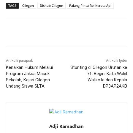
TAGS
Cilegon
Dishub Cilegon
Palang Pintu Rel Kereta Api
Artikulli paraprak
Artikulli tjetër
Kenalkan Hukum Melalui
Stunting di Cilegon Urutan ke
Program Jaksa Masuk
71, Begini Kata Wakil
Sekolah, Kejari Cilegon
Walikota dan Kepala
Undang Siswa SLTA
DP3AP2AKB
Adji Ramadhan