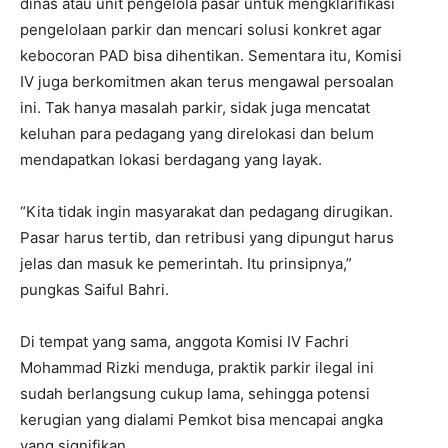
dinas atau unit pengelola pasar untuk mengklarifikasi
pengelolaan parkir dan mencari solusi konkret agar
kebocoran PAD bisa dihentikan. Sementara itu, Komisi
IV juga berkomitmen akan terus mengawal persoalan
ini. Tak hanya masalah parkir, sidak juga mencatat
keluhan para pedagang yang direlokasi dan belum
mendapatkan lokasi berdagang yang layak.
“Kita tidak ingin masyarakat dan pedagang dirugikan.
Pasar harus tertib, dan retribusi yang dipungut harus
jelas dan masuk ke pemerintah. Itu prinsipnya,”
pungkas Saiful Bahri.
Di tempat yang sama, anggota Komisi IV Fachri
Mohammad Rizki menduga, praktik parkir ilegal ini
sudah berlangsung cukup lama, sehingga potensi
kerugian yang dialami Pemkot bisa mencapai angka
yang signifikan.