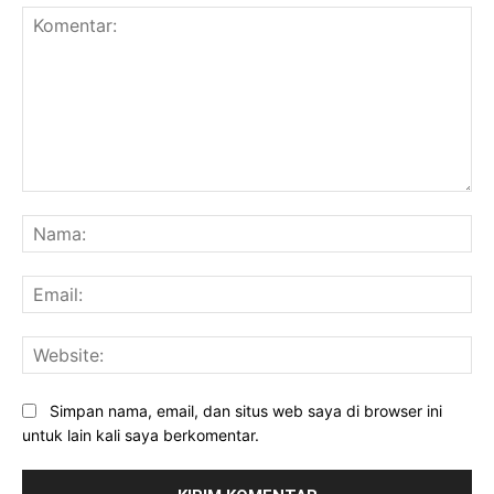
Komentar:
Na
Ema
Web
Simpan nama, email, dan situs web saya di browser ini
untuk lain kali saya berkomentar.