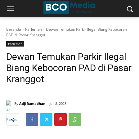
Beranda
Parlemen
Dewan Temukan Parkir Ilegal Biang Kebocoran
PAD di Pasar Kranggot
Parlemen
Dewan Temukan Parkir Ilegal
Biang Kebocoran PAD di Pasar
Kranggot
By
Adji Ramadhan
Juli 8, 2025