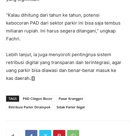
“Kalau dihitung dari tahun ke tahun, potensi
kebocoran PAD dari sektor parkir ini bisa saja tembus
miliaran rupiah. Ini harus segera ditangani,” ungkap
Fachri.
Lebih lanjut, ia juga menyoroti pentingnya sistem
retribusi digital yang transparan dan terintegrasi, agar
uang parkir bisa diawasi dan benar-benar masuk ke
kas daerah
. []
TAGS
PAD Cilegon Bocor
Pasar Kranggot
Retribusi Parkir Dirampok
Sidak Parkir Ilegal