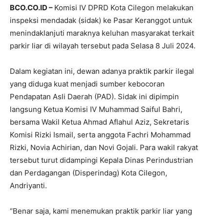
BCO.CO.ID –
Komisi IV DPRD Kota Cilegon melakukan
inspeksi mendadak (sidak) ke Pasar Keranggot untuk
menindaklanjuti maraknya keluhan masyarakat terkait
parkir liar di wilayah tersebut pada Selasa 8 Juli 2024.
Dalam kegiatan ini, dewan adanya praktik parkir ilegal
yang diduga kuat menjadi sumber kebocoran
Pendapatan Asli Daerah (PAD). Sidak ini dipimpin
langsung Ketua Komisi IV Muhammad Saiful Bahri,
bersama Wakil Ketua Ahmad Aflahul Aziz, Sekretaris
Komisi Rizki Ismail, serta anggota Fachri Mohammad
Rizki, Novia Achirian, dan Novi Gojali. Para wakil rakyat
tersebut turut didampingi Kepala Dinas Perindustrian
dan Perdagangan (Disperindag) Kota Cilegon,
Andriyanti.
“Benar saja, kami menemukan praktik parkir liar yang