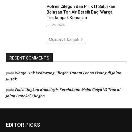
Polres Cilegon dan PT KTI Salurkan
Belasan Ton Air Bersih Bagi Warga
Terdampak Kemarau
Juli 24, 2026
Muat lebih banyak
RECENT COMMENTS
Warga Link Kedawung Cilegon Tanam Pohon Pisang di Jalan
pada
Rusak
Polisi Ungkap Kronologis Kecelakaan Mobil Calya VS Truk di
pada
Jalan Protokol Cilegon
EDITOR PICKS