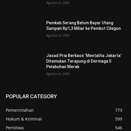
Agustus 6, 2026
Pemkab Serang Belum Bayar Utang
Sampah Rp1,3 Miliar ke Pemkot Cilegon
Agustus 6, 2026
Jasad Pria Berkaos ‘Mentalita Jakarta’
Ditemukan Terapung di Dermaga II
Pelabuhan Merak
Agustus 6, 2026
POPULAR CATEGORY
Pemerintahan
773
Hukum & Kriminal
599
Peristiwa
546