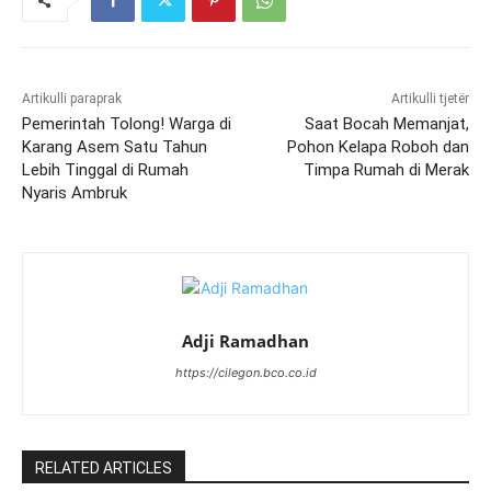
Artikulli paraprak
Artikulli tjetër
Pemerintah Tolong! Warga di
Saat Bocah Memanjat,
Karang Asem Satu Tahun
Pohon Kelapa Roboh dan
Lebih Tinggal di Rumah
Timpa Rumah di Merak
Nyaris Ambruk
Adji Ramadhan
https://cilegon.bco.co.id
RELATED ARTICLES