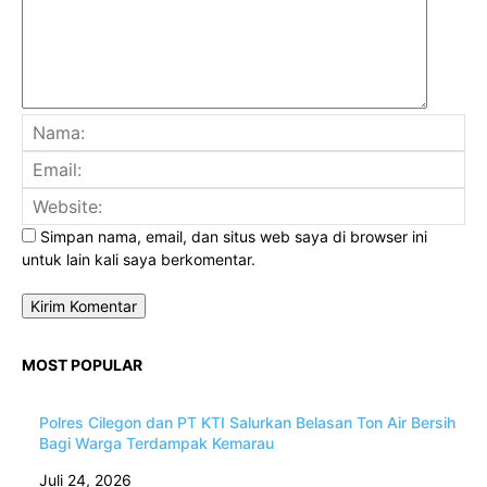
Na
Ema
Web
Simpan nama, email, dan situs web saya di browser ini
untuk lain kali saya berkomentar.
MOST POPULAR
Polres Cilegon dan PT KTI Salurkan Belasan Ton Air Bersih
Bagi Warga Terdampak Kemarau
Juli 24, 2026