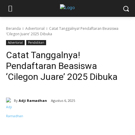
Beranda
Advertorial
Catat Tanggalnya! Pendaftaran Beasiswa
‘Cilegon Juare’ 2025 Dibuka
Advertorial
Pendidikan
Catat Tanggalnya!
Pendaftaran Beasiswa
‘Cilegon Juare’ 2025 Dibuka
By
Adji Ramadhan
Agustus 6, 2025