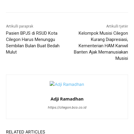
Artikulli paraprak
Artikulli tjetër
Pasien BPJS di RSUD Kota
Kelompok Musisi Cilegon
Cilegon Harus Menunggu
Kurang Diapresiasi,
Sembilan Bulan Buat Bedah
Kementerian HAM Kanwil
Mulut
Banten Ajak Memanusiakan
Musisi
Adji Ramadhan
https://cilegon.bco.co.id
RELATED ARTICLES