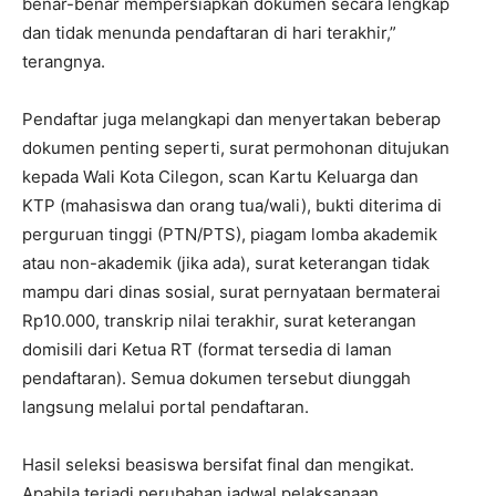
benar-benar mempersiapkan dokumen secara lengkap
dan tidak menunda pendaftaran di hari terakhir,”
terangnya.
Pendaftar juga melangkapi dan menyertakan beberap
dokumen penting seperti, surat permohonan ditujukan
kepada Wali Kota Cilegon, scan Kartu Keluarga dan
KTP (mahasiswa dan orang tua/wali), bukti diterima di
perguruan tinggi (PTN/PTS), piagam lomba akademik
atau non-akademik (jika ada), surat keterangan tidak
mampu dari dinas sosial, surat pernyataan bermaterai
Rp10.000, transkrip nilai terakhir, surat keterangan
domisili dari Ketua RT (format tersedia di laman
pendaftaran). Semua dokumen tersebut diunggah
langsung melalui portal pendaftaran.
Hasil seleksi beasiswa bersifat final dan mengikat.
Apabila terjadi perubahan jadwal pelaksanaan,