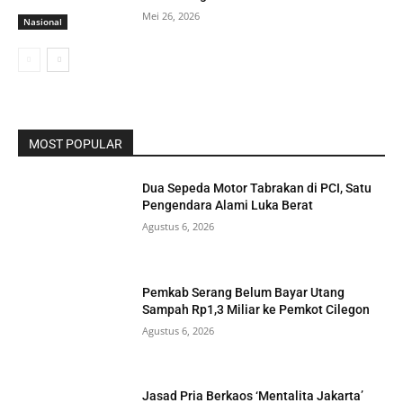
Mei 26, 2026
Nasional
MOST POPULAR
Dua Sepeda Motor Tabrakan di PCI, Satu
Pengendara Alami Luka Berat
Agustus 6, 2026
Pemkab Serang Belum Bayar Utang
Sampah Rp1,3 Miliar ke Pemkot Cilegon
Agustus 6, 2026
Jasad Pria Berkaos ‘Mentalita Jakarta’