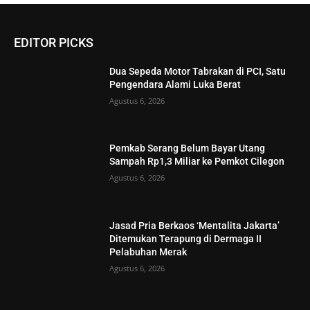
EDITOR PICKS
Dua Sepeda Motor Tabrakan di PCI, Satu
Pengendara Alami Luka Berat
Agustus 6, 2026
Pemkab Serang Belum Bayar Utang
Sampah Rp1,3 Miliar ke Pemkot Cilegon
Agustus 6, 2026
Jasad Pria Berkaos ‘Mentalita Jakarta’
Ditemukan Terapung di Dermaga II
Pelabuhan Merak
Agustus 6, 2026