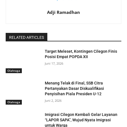
Adji Ramadhan
RELATED ARTICLES
Target Meleset, Kontingen Cilegon Finis
Posisi Empat POPDA XII
Juni 17, 2026
Olahraga
Menang Telak di Final, SSB Citra
Pertanyakan Dasar Diskualifikasi
Penyisihan Piala Presiden U-12
Juni 2, 2026
Olahraga
Imigrasi Cilegon Kembali Gelar Layanan
“LAPOR SAPA”, Wujud Nyata Imigrasi
untuk Warga