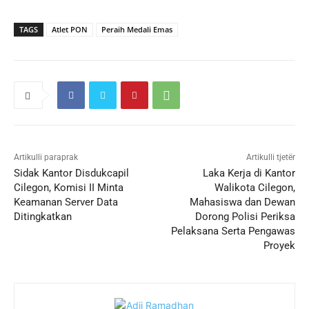
TAGS
Atlet PON
Peraih Medali Emas
Artikulli paraprak
Artikulli tjetër
Sidak Kantor Disdukcapil
Laka Kerja di Kantor
Cilegon, Komisi II Minta
Walikota Cilegon,
Keamanan Server Data
Mahasiswa dan Dewan
Ditingkatkan
Dorong Polisi Periksa
Pelaksana Serta Pengawas
Proyek