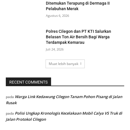
Ditemukan Terapung di Dermaga II
Pelabuhan Merak
Agustus 6, 2026
Polres Cilegon dan PT KTI Salurkan
Belasan Ton Air Bersih Bagi Warga
Terdampak Kemarau
Juli 24, 2026
Muat lebih banyak
RECENT COMMENTS
Warga Link Kedawung Cilegon Tanam Pohon Pisang di Jalan
pada
Rusak
Polisi Ungkap Kronologis Kecelakaan Mobil Calya VS Truk di
pada
Jalan Protokol Cilegon