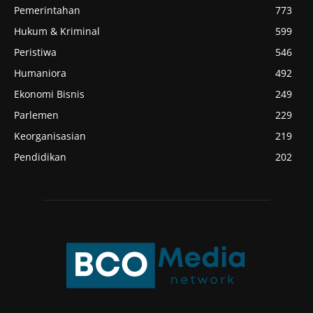
Pemerintahan
773
Hukum & Kriminal
599
Peristiwa
546
Humaniora
492
Ekonomi Bisnis
249
Parlemen
229
Keorganisasian
219
Pendidikan
202