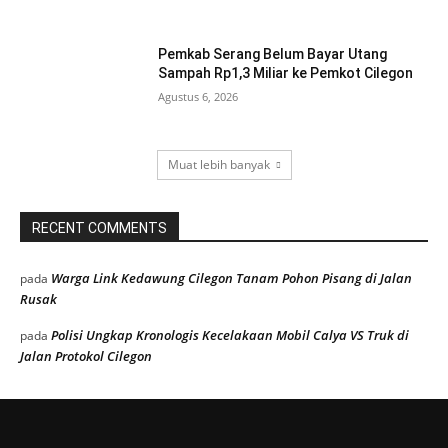
Pemkab Serang Belum Bayar Utang
Sampah Rp1,3 Miliar ke Pemkot Cilegon
Agustus 6, 2026
Muat lebih banyak
RECENT COMMENTS
Warga Link Kedawung Cilegon Tanam Pohon Pisang di Jalan
pada
Rusak
Polisi Ungkap Kronologis Kecelakaan Mobil Calya VS Truk di
pada
Jalan Protokol Cilegon