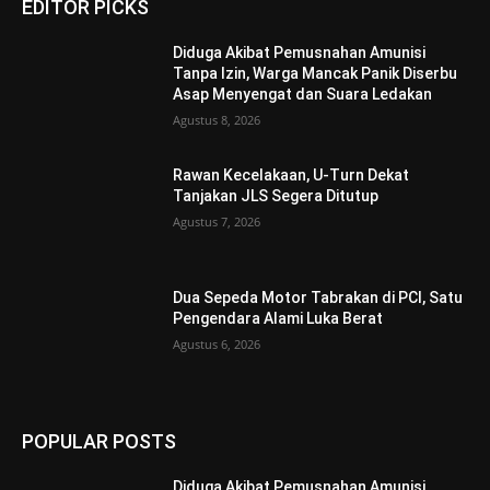
EDITOR PICKS
Diduga Akibat Pemusnahan Amunisi
Tanpa Izin, Warga Mancak Panik Diserbu
Asap Menyengat dan Suara Ledakan
Agustus 8, 2026
Rawan Kecelakaan, U-Turn Dekat
Tanjakan JLS Segera Ditutup
Agustus 7, 2026
Dua Sepeda Motor Tabrakan di PCI, Satu
Pengendara Alami Luka Berat
Agustus 6, 2026
POPULAR POSTS
Diduga Akibat Pemusnahan Amunisi