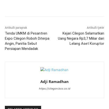
Artikulli paraprak
Artikulli tjetër
Tenda UMKM di Pesantren
Kejari Cilegon Selamatkan
Expo Cilegon Roboh Diterpa
Uang Negara Rp3,7 Miliar dari
Angin, Panitia Sebut
Lelang Aset Koruptor
Persiapan Mendadak
Adji Ramadhan
https://cilegon.bco.co.id