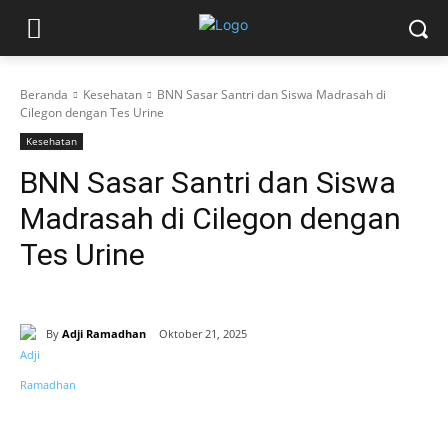
Beranda
Kesehatan
BNN Sasar Santri dan Siswa Madrasah di
Cilegon dengan Tes Urine
Kesehatan
BNN Sasar Santri dan Siswa
Madrasah di Cilegon dengan
Tes Urine
By
Adji Ramadhan
Oktober 21, 2025