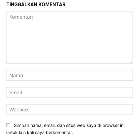
TINGGALKAN KOMENTAR
Komentar:
Na
Ema
Web
Simpan nama, email, dan situs web saya di browser ini
untuk lain kali saya berkomentar.