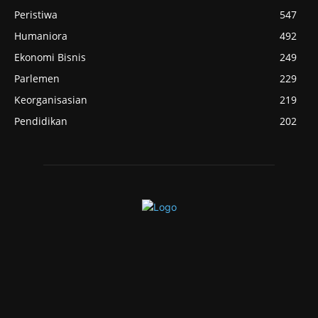
Peristiwa
547
Humaniora
492
Ekonomi Bisnis
249
Parlemen
229
Keorganisasian
219
Pendidikan
202