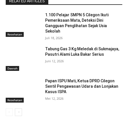
RELATED ARTICLES
1.100 Pelajar SMPN 5 Cilegon Ikuti
Pemeriksaan Mata, Deteksi Dini
Gangguan Penglihatan Sejak Usia
Sekolah
Kesehatan
Juli 18, 2026
Tabung Gas 3 Kg Meledak di Sukmajaya,
Pasutri Alami Luka Bakar Serius
Juni 12, 2026
Daerah
Papan ISPU Mati, Ketua DPRD Cilegon
Sentil Pengawasan Udara dan Lonjakan
Kasus ISPA
Mei 12, 2026
Kesehatan