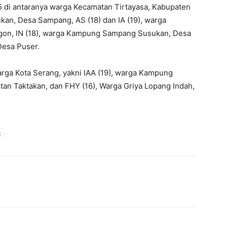
 di antaranya warga Kecamatan Tirtayasa, Kabupaten
kan, Desa Sampang, AS (18) dan IA (19), warga
on, IN (18), warga Kampung Sampang Susukan, Desa
Desa Puser.
rga Kota Serang, yakni IAA (19), warga Kampung
an Taktakan, dan FHY (16), Warga Griya Lopang Indah,
k