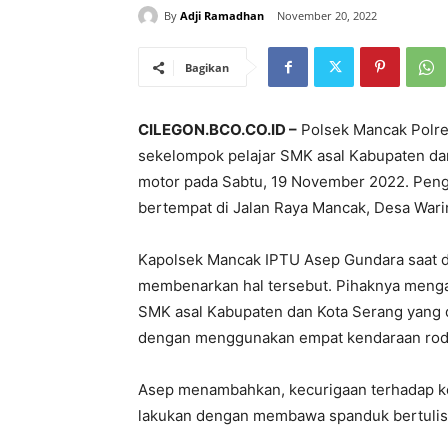
By
Adji Ramadhan
November 20, 2022
Bagikan
CILEGON.BCO.CO.ID –
Polsek Mancak Polre
sekelompok pelajar SMK asal Kabupaten da
motor pada Sabtu, 19 November 2022. Penga
bertempat di Jalan Raya Mancak, Desa War
Kapolsek Mancak IPTU Asep Gundara saat d
membenarkan hal tersebut. Pihaknya menga
SMK asal Kabupaten dan Kota Serang yang di
dengan menggunakan empat kendaraan roda 
Asep menambahkan, kecurigaan terhadap ke
lakukan dengan membawa spanduk bertulis