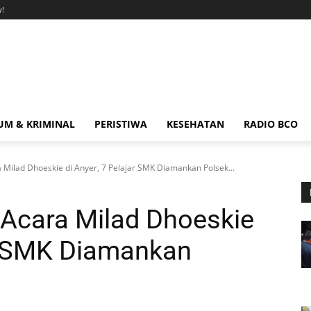
!
M & KRIMINAL
PERISTIWA
KESEHATAN
RADIO BCO
Milad Dhoeskie di Anyer, 7 Pelajar SMK Diamankan Polsek...
 Acara Milad Dhoeskie
ar SMK Diamankan