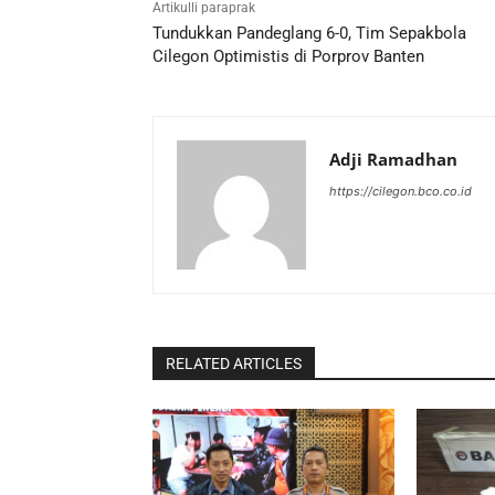
Artikulli paraprak
Tundukkan Pandeglang 6-0, Tim Sepakbola
Cilegon Optimistis di Porprov Banten
Adji Ramadhan
https://cilegon.bco.co.id
RELATED ARTICLES