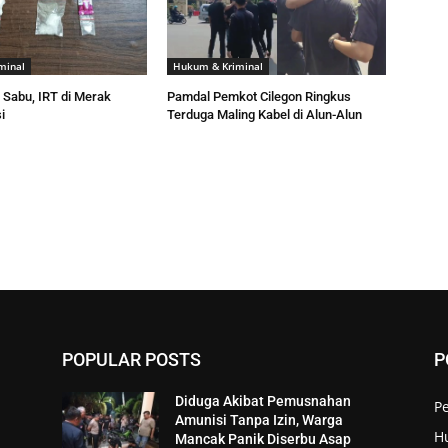
minal
Hukum & Kriminal
 Sabu, IRT di Merak
Pamdal Pemkot Cilegon Ringkus
i
Terduga Maling Kabel di Alun-Alun
POPULAR POSTS
P
Diduga Akibat Pemusnahan
P
Amunisi Tanpa Izin, Warga
H
Mancak Panik Diserbu Asap