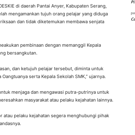
Pi
ESKIE di daerah Pantai Anyer, Kabupaten Serang,
p
ah mengamankan tujuh orang pelajar yang diduga
Ca
riksaan dan tidak diketemukan membawa senjata
 meakukan pembinaan dengan memanggil Kepala
ang bersangkutan.
an, dan ketujuh pelajar tersebut, diminta untuk
 Oangtuanya serta Kepala Sekolah SMK,” ujarnya.
ntuk menjaga dan mengawasi putra-putrinya untuk
resahkan masyarakat atau pelaku kejahatan lainnya.
 atau pelaku kejahatan segera menghubungi pihak
 tandasnya.