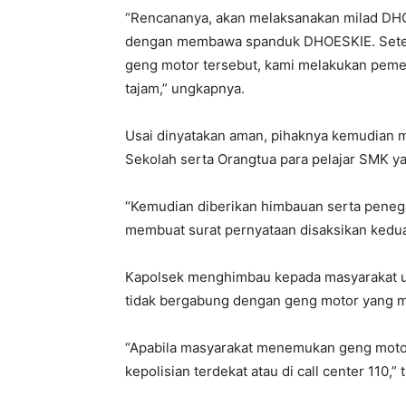
“Rencananya, akan melaksanakan milad DHO
dengan membawa spanduk DHOESKIE. Setel
geng motor tersebut, kami melakukan peme
tajam,” ungkapnya.
Usai dinyatakan aman, pihaknya kemudian
Sekolah serta Orangtua para pelajar SMK y
“Kemudian diberikan himbauan serta penegas
membuat surat pernyataan disaksikan kedua
Kapolsek menghimbau kepada masyarakat u
tidak bergabung dengan geng motor yang me
“Apabila masyarakat menemukan geng motor
kepolisian terdekat atau di call center 110,”