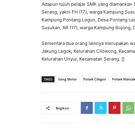
Adapun tujuh pelajar SMK yang diamankan 5
Serang, yakni FH (17), warga Kampung Susu
Kampung Pontang Legon, Desa Pontang Leg
Susukan, AR (17), warga Kampung Bojong, 
Sementara dua orang lainnya merupakan wa
Jakung Legok, Kelurahan Cilowong, Kecamat
Kelurahan Unyur, Kecamatan Serang. []
TAGS
Geng Motor
Polsek Cilegon
Polsek Manca
Bagikan