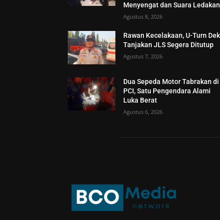
Menyengat dan Suara Ledaka
Agustus 8, 2026
Rawan Kecelakaan, U-Turn Dek
Tanjakan JLS Segera Ditutup
Agustus 7, 2026
Dua Sepeda Motor Tabrakan di
PCI, Satu Pengendara Alami
Luka Berat
Agustus 6, 2026