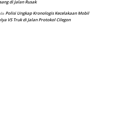
sang di Jalan Rusak
Polisi Ungkap Kronologis Kecelakaan Mobil
ada
lya VS Truk di Jalan Protokol Cilegon