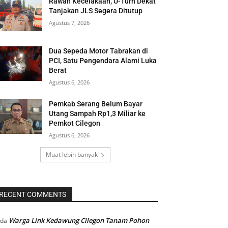
Rawan Kecelakaan, U-Turn Dekat
Tanjakan JLS Segera Ditutup
Agustus 7, 2026
Dua Sepeda Motor Tabrakan di
PCI, Satu Pengendara Alami Luka
Berat
Agustus 6, 2026
Pemkab Serang Belum Bayar
Utang Sampah Rp1,3 Miliar ke
Pemkot Cilegon
Agustus 6, 2026
Muat lebih banyak
RECENT COMMENTS
Warga Link Kedawung Cilegon Tanam Pohon
ada