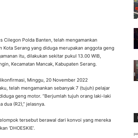
s Cilegon Polda Banten, telah mengamankan
n Kota Serang yang diduga merupakan anggota geng
manan itu, dilakukan sekitar pukul 13.00 WIB,
ingin, Kecamatan Mancak, Kabupaten Serang.
ikonfirmasi, Minggu, 20 November 2022
ku, telah mengamankan sebanyak 7 (tujuh) pelajar
duga geng motor. “Berjumlah tujuh orang laki-laki
dua (R2),” jelasnya.
lompok tersebut berawal dari konvoi yang mereka
kan ‘DHOESKIE’.
p