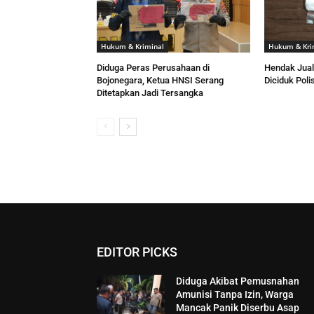
Hukum & Kriminal
Hukum & Kri
Diduga Peras Perusahaan di
Hendak Jual
Bojonegara, Ketua HNSI Serang
Diciduk Polis
Ditetapkan Jadi Tersangka
EDITOR PICKS
Diduga Akibat Pemusnahan
Amunisi Tanpa Izin, Warga
Mancak Panik Diserbu Asap