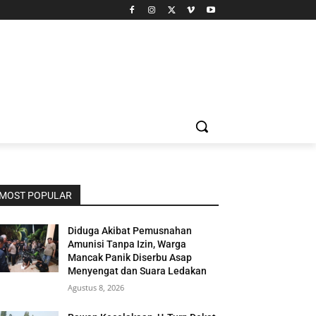
MOST POPULAR
Diduga Akibat Pemusnahan
Amunisi Tanpa Izin, Warga
Mancak Panik Diserbu Asap
Menyengat dan Suara Ledakan
Agustus 8, 2026