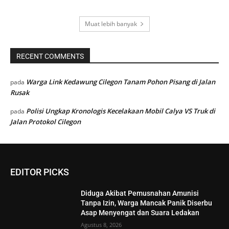
Muat lebih banyak
RECENT COMMENTS
Warga Link Kedawung Cilegon Tanam Pohon Pisang di Jalan
pada
Rusak
Polisi Ungkap Kronologis Kecelakaan Mobil Calya VS Truk di
pada
Jalan Protokol Cilegon
EDITOR PICKS
Diduga Akibat Pemusnahan Amunisi
Tanpa Izin, Warga Mancak Panik Diserbu
Asap Menyengat dan Suara Ledakan
Agustus 8, 2026