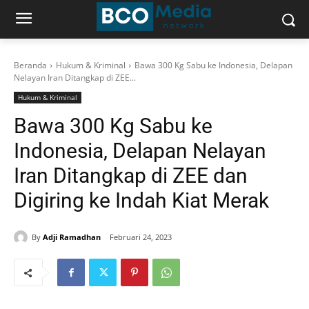
Beranda
Hukum & Kriminal
Bawa 300 Kg Sabu ke Indonesia, Delapan
Nelayan Iran Ditangkap di ZEE...
Hukum & Kriminal
Bawa 300 Kg Sabu ke
Indonesia, Delapan Nelayan
Iran Ditangkap di ZEE dan
Digiring ke Indah Kiat Merak
By
Adji Ramadhan
Februari 24, 2023