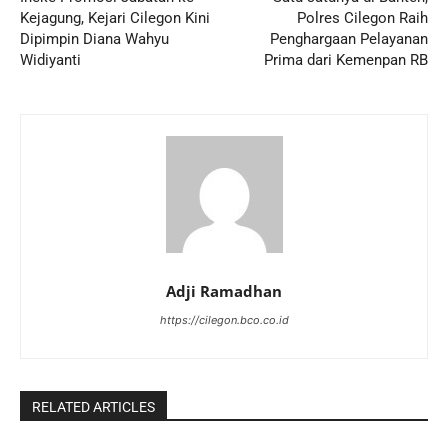
Kejagung, Kejari Cilegon Kini
Polres Cilegon Raih
Dipimpin Diana Wahyu
Penghargaan Pelayanan
Widiyanti
Prima dari Kemenpan RB
Adji Ramadhan
https://cilegon.bco.co.id
RELATED ARTICLES