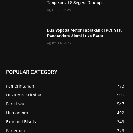
Tanjakan JLS Segera Ditutup
Agustus 7, 2026
Dua Sepeda Motor Tabrakan di PCI, Satu
Pengendara Alami Luka Berat
Agustus 6, 2026
POPULAR CATEGORY
Pemerintahan
773
Hukum & Kriminal
599
Peristiwa
547
Humaniora
492
Ekonomi Bisnis
249
Parlemen
229