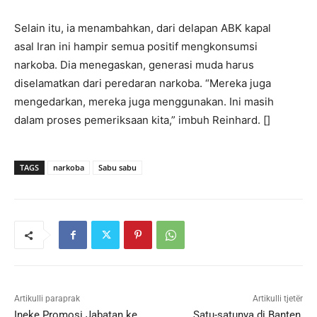
Selain itu, ia menambahkan, dari delapan ABK kapal
asal Iran ini hampir semua positif mengkonsumsi
narkoba. Dia menegaskan, generasi muda harus
diselamatkan dari peredaran narkoba. “Mereka juga
mengedarkan, mereka juga menggunakan. Ini masih
dalam proses pemeriksaan kita,” imbuh Reinhard. []
TAGS
narkoba
Sabu sabu
Artikulli paraprak
Artikulli tjetër
Ineke Promosi Jabatan ke
Satu-satunya di Banten,