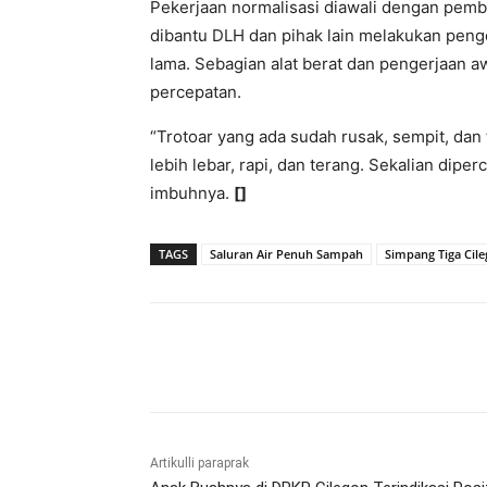
Pekerjaan normalisasi diawali dengan pe
dibantu DLH dan pihak lain melakukan penge
lama. Sebagian alat berat dan pengerjaan
percepatan.
“Trotoar yang ada sudah rusak, sempit, dan t
lebih lebar, rapi, dan terang. Sekalian diperc
imbuhnya.
[]
TAGS
Saluran Air Penuh Sampah
Simpang Tiga Cil
Bagikan
Artikulli paraprak