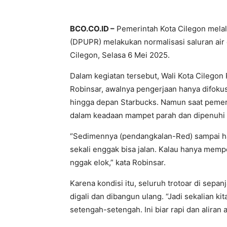
BCO.CO.ID –
Pemerintah Kota Cilegon mela
(DPUPR) melakukan normalisasi saluran air
Cilegon, Selasa 6 Mei 2025.
Dalam kegiatan tersebut, Wali Kota Cilego
Robinsar, awalnya pengerjaan hanya difokus
hingga depan Starbucks. Namun saat pemeri
dalam keadaan mampet parah dan dipenuhi
“Sedimennya (pendangkalan-Red) sampai h
sekali enggak bisa jalan. Kalau hanya mempe
nggak elok,” kata Robinsar.
Karena kondisi itu, seluruh trotoar di sepanj
digali dan dibangun ulang. “Jadi sekalian ki
setengah-setengah. Ini biar rapi dan aliran ai