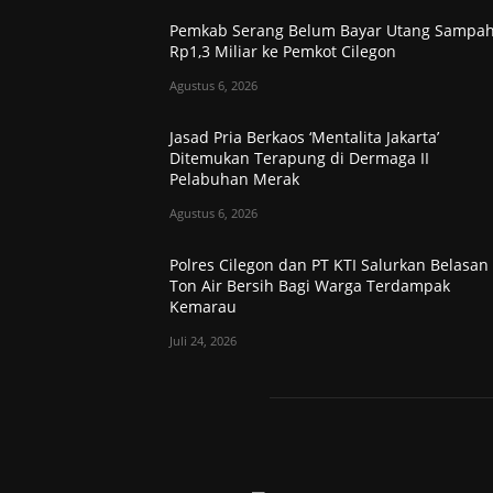
Pemkab Serang Belum Bayar Utang Sampa
Rp1,3 Miliar ke Pemkot Cilegon
Agustus 6, 2026
Jasad Pria Berkaos ‘Mentalita Jakarta’
Ditemukan Terapung di Dermaga II
Pelabuhan Merak
Agustus 6, 2026
Polres Cilegon dan PT KTI Salurkan Belasan
Ton Air Bersih Bagi Warga Terdampak
Kemarau
Juli 24, 2026