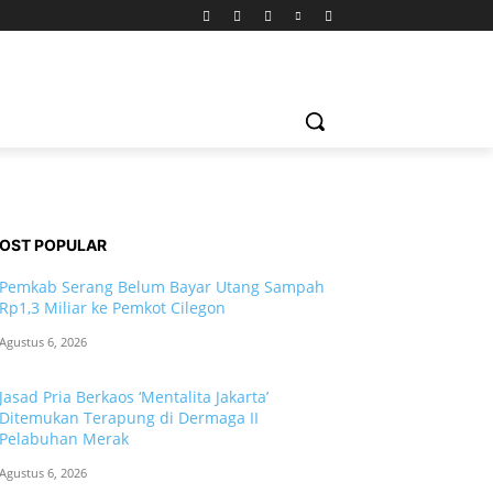
OST POPULAR
Pemkab Serang Belum Bayar Utang Sampah
Rp1,3 Miliar ke Pemkot Cilegon
Agustus 6, 2026
Jasad Pria Berkaos ‘Mentalita Jakarta’
Ditemukan Terapung di Dermaga II
Pelabuhan Merak
Agustus 6, 2026