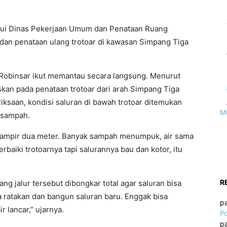
lui Dinas Pekerjaan Umum dan Penataan Ruang
 dan penataan ulang trotoar di kawasan Simpang Tiga
n Robinsar ikut memantau secara langsung. Menurut
kan pada penataan trotoar dari arah Simpang Tiga
ksaan, kondisi saluran di bawah trotoar ditemukan
M
 sampah.
ampir dua meter. Banyak sampah menumpuk, air sama
rbaiki trotoarnya tapi salurannya bau dan kotor, itu
R
ang jalur tersebut dibongkar total agar saluran bisa
ta ratakan dan bangun saluran baru. Enggak bisa
p
r lancar,” ujarnya.
Po
p