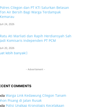
Polres Cilegon dan PT KTI Salurkan Belasan
Ton Air Bersih Bagi Warga Terdampak
Kemarau
Juli 24, 2026
Ratu Ati Marliati dan Rapih Herdiansyah Sah
Jadi Komisaris Independen PT PCM
Juli 20, 2026
uat lebih banyak
- Advertisment -
ECENT COMMENTS
Warga Link Kedawung Cilegon Tanam
ada
hon Pisang di Jalan Rusak
Polisi Ungkap Kronologis Kecelakaan
ada