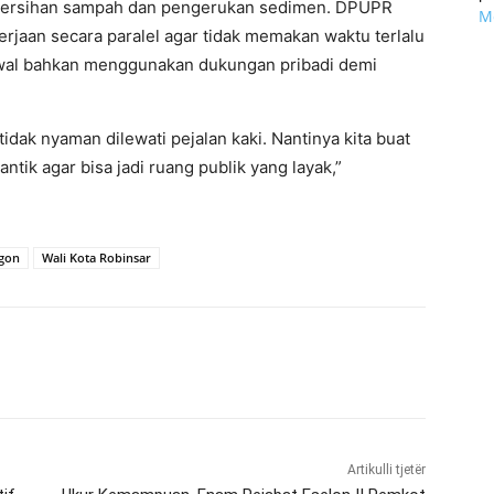
mbersihan sampah dan pengerukan sedimen. DPUPR
Mo
rjaan secara paralel agar tidak memakan waktu terlalu
 awal bahkan menggunakan dukungan pribadi demi
idak nyaman dilewati pejalan kaki. Nantinya kita buat
antik agar bisa jadi ruang publik yang layak,”
egon
Wali Kota Robinsar
Artikulli tjetër