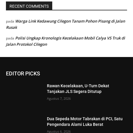
RECENT COMMENTS
Warga Link Kedawung Cilegon Tanam Pohon Pisang di Jalan
pada
Rusak
Polisi Ungkap Kronologis Kecelakaan Mobil Calya VS Truk di
pada
Jalan Protokol Cilegon
EDITOR PICKS
Rawan Kecelakaan, U-Turn Dekat
Tanjakan JLS Segera Ditutup
Agustus 7, 2026
Dua Sepeda Motor Tabrakan di PCI, Satu
Pengendara Alami Luka Berat
Agustus 6, 2026