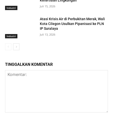
Ketertiban Lingkungan
Juli 15, 2026
Industri
Atasi Krisis Air di Perbukitan Merak, Wali
Kota Cilegon Usulkan Pipanisasi ke PLN
IP Suralaya
Juli 13, 2026
Industri
TINGGALKAN KOMENTAR