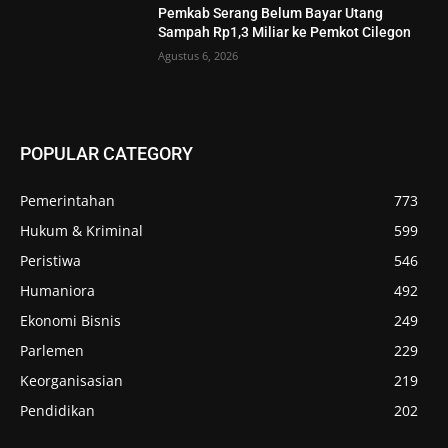
Pemkab Serang Belum Bayar Utang
Sampah Rp1,3 Miliar ke Pemkot Cilegon
Agustus 6, 2026
POPULAR CATEGORY
Pemerintahan
773
Hukum & Kriminal
599
Peristiwa
546
Humaniora
492
Ekonomi Bisnis
249
Parlemen
229
Keorganisasian
219
Pendidikan
202