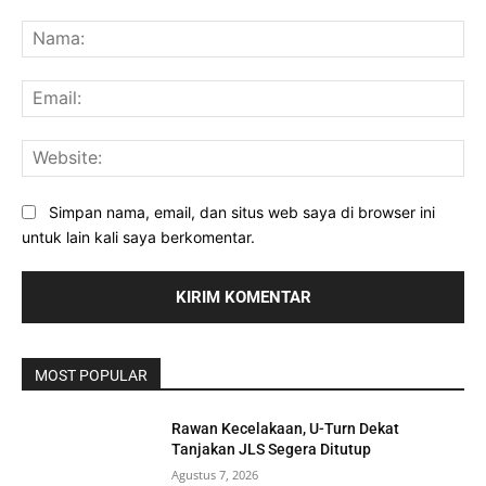
Komentar:
Na
Ema
Web
Simpan nama, email, dan situs web saya di browser ini
untuk lain kali saya berkomentar.
MOST POPULAR
Rawan Kecelakaan, U-Turn Dekat
Tanjakan JLS Segera Ditutup
Agustus 7, 2026