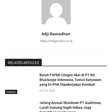
Adji Ramadhan
https://cilegon.bco.co.id
RELATED ARTICLES
Buruh FSPMI Cilegon Aksi di PT NS
BlueScope Indonesia, Tuntut Karyawan
yang Di-PHK Dipekerjakan Kembali
Juli 16, 2026
Industri
Jelang Annual Shutdown PT Asahimas,
Lurah Gunung Sugih Imbau Jaga