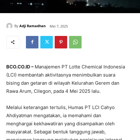
By
Adji Ramadhan
Mei 7, 2025
BCO.CO.ID –
Manajemen PT Lotte Chemical Indonesia
(LCI) membantah aktivitasnya menimbulkan suara
bising dan getaran di wilayah Kelurahan Gerem dan
Rawa Arum, Cilegon, pada 4 Mei 2025 lalu.
Melalui keterangan tertulis, Humas PT LCI Cahyo
Ahdiyatman mengatakan, ia memahami dan
menghargai kekhawatiran yang disampaikan oleh
masyarakat. Sebagai bentuk tanggung jawab,
manajemen langsung melakukan peninjauan internal