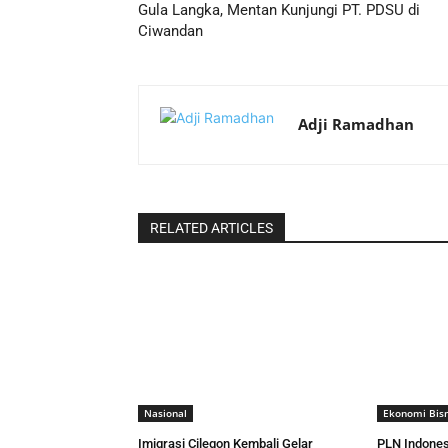
Gula Langka, Mentan Kunjungi PT. PDSU di
Ciwandan
Adji Ramadhan
RELATED ARTICLES
Nasional
Ekonomi Bisn
Imigrasi Cilegon Kembali Gelar
PLN Indones