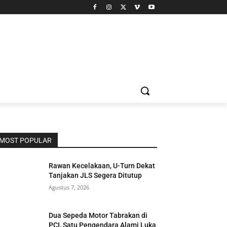
MOST POPULAR
Rawan Kecelakaan, U-Turn Dekat
Tanjakan JLS Segera Ditutup
Agustus 7, 2026
Dua Sepeda Motor Tabrakan di
PCI, Satu Pengendara Alami Luka