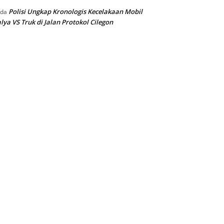
Polisi Ungkap Kronologis Kecelakaan Mobil
ada
lya VS Truk di Jalan Protokol Cilegon