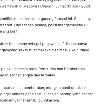
da wartawan di Mapolres Cilegon, Jumat 03 April 2020.
emiliki akses masuk ke gudang farmasi ini. Selain itu,
ersebut. Dari tangan pelaku, polisi mengamankan 63
rang bukti.
 Dinas Kesehatan sebagai pegawai staf disana punya
at gampang sekali buat mereka bisa masuk ke gudang
at pelaku diancam pasal Pencurian dan Pemberatan.
saran sangat langka dan terbatas.
encurian dan pemberatan, mungkin nanti untuk jaksa
gingat masker pada saat ini adalah barang yang sangat
 ancamannya maksimal,” pungkasnya.