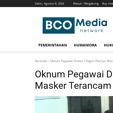
Sabtu, Agustus 8, 2026
Masuk / Bergabung
Buy now
PEMERINTAHAN
HUMANIORA
HUKU
Beranda
Oknum Pegawai Dinkes Cilegon Pencuri Mas
Oknum Pegawai Di
Masker Terancam 