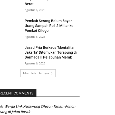
Berat
Agustus 6, 2026
Pemkab Serang Belum Bayar
Utang Sampah Rp1,3 Miliar ke
Pemkot Cilegon
Agustus 6, 2026
Jasad Pria Berkaos ‘Mentalita
Jakarta’ Ditemukan Terapung di
Dermaga II Pelabuhan Merak
Agustus 6, 2026
Muat lebih banyak
RECENT COMMENTS
Warga Link Kedawung Cilegon Tanam Pohon
ada
sang di Jalan Rusak