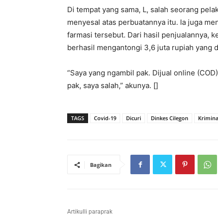
Di tempat yang sama, L, salah seorang pel
menyesal atas perbuatannya itu. Ia juga me
farmasi tersebut. Dari hasil penjualannya,
berhasil mengantongi 3,6 juta rupiah yang di
“Saya yang ngambil pak. Dijual online (COD),
pak, saya salah,” akunya. []
TAGS
Covid-19
Dicuri
Dinkes Cilegon
Krimina
Bagikan
Artikulli paraprak