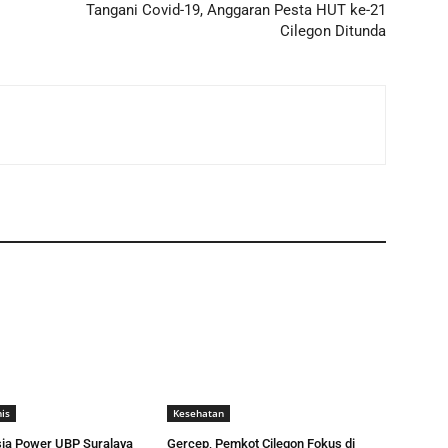
Tangani Covid-19, Anggaran Pesta HUT ke-21
Cilegon Ditunda
is
Kesehatan
ia Power UBP Suralaya
Gercep, Pemkot Cilegon Fokus di