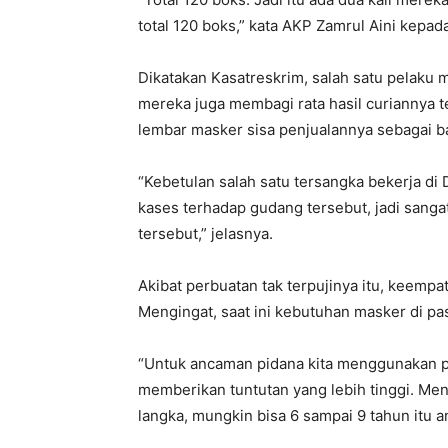
total 120 boks,” kata AKP Zamrul Aini kepa
Dikatakan Kasatreskrim, salah satu pelaku m
mereka juga membagi rata hasil curiannya t
lembar masker sisa penjualannya sebagai ba
“Kebetulan salah satu tersangka bekerja di
kases terhadap gudang tersebut, jadi sang
tersebut,” jelasnya.
Akibat perbuatan tak terpujinya itu, keemp
Mengingat, saat ini kebutuhan masker di pa
“Untuk ancaman pidana kita menggunakan p
memberikan tuntutan yang lebih tinggi. Men
langka, mungkin bisa 6 sampai 9 tahun itu