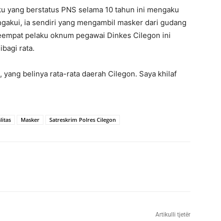
aku yang berstatus PNS selama 10 tahun ini mengaku
ngakui, ia sendiri yang mengambil masker dari gudang
 keempat pelaku oknum pegawai Dinkes Cilegon ini
bagi rata.
 yang belinya rata-rata daerah Cilegon. Saya khilaf
litas
Masker
Satreskrim Polres Cilegon
Artikulli tjetër