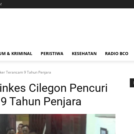
!
M & KRIMINAL
PERISTIWA
KESEHATAN
RADIO BCO
ker Terancam 9 Tahun Penjara
nkes Cilegon Pencuri
9 Tahun Penjara