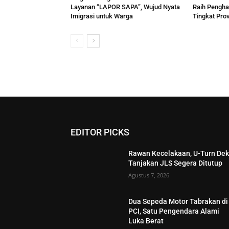
Layanan “LAPOR SAPA”, Wujud Nyata
Raih Pengh
Imigrasi untuk Warga
Tingkat Prov
EDITOR PICKS
Rawan Kecelakaan, U-Turn Dek
Tanjakan JLS Segera Ditutup
Agustus 7, 2026
Dua Sepeda Motor Tabrakan di
PCI, Satu Pengendara Alami
Luka Berat