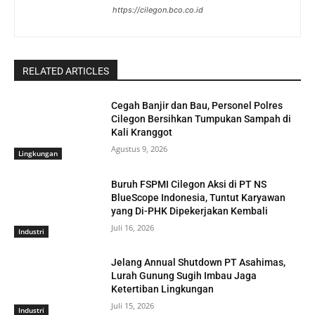
https://cilegon.bco.co.id
RELATED ARTICLES
Cegah Banjir dan Bau, Personel Polres
Cilegon Bersihkan Tumpukan Sampah di
Kali Kranggot
Agustus 9, 2026
Lingkungan
Buruh FSPMI Cilegon Aksi di PT NS
BlueScope Indonesia, Tuntut Karyawan
yang Di-PHK Dipekerjakan Kembali
Juli 16, 2026
Industri
Jelang Annual Shutdown PT Asahimas,
Lurah Gunung Sugih Imbau Jaga
Ketertiban Lingkungan
Juli 15, 2026
Industri