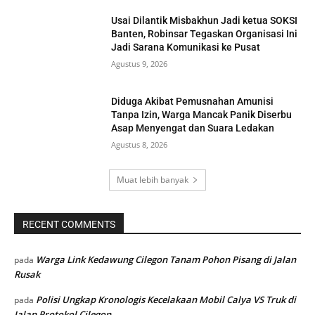
Usai Dilantik Misbakhun Jadi ketua SOKSI
Banten, Robinsar Tegaskan Organisasi Ini
Jadi Sarana Komunikasi ke Pusat
Agustus 9, 2026
Diduga Akibat Pemusnahan Amunisi
Tanpa Izin, Warga Mancak Panik Diserbu
Asap Menyengat dan Suara Ledakan
Agustus 8, 2026
Muat lebih banyak
RECENT COMMENTS
Warga Link Kedawung Cilegon Tanam Pohon Pisang di Jalan
pada
Rusak
Polisi Ungkap Kronologis Kecelakaan Mobil Calya VS Truk di
pada
Jalan Protokol Cilegon