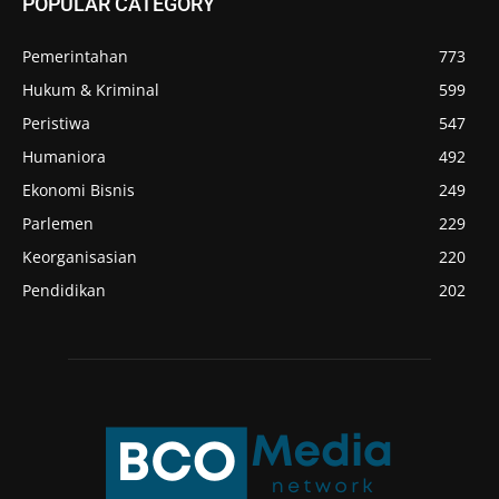
POPULAR CATEGORY
Pemerintahan
773
Hukum & Kriminal
599
Peristiwa
547
Humaniora
492
Ekonomi Bisnis
249
Parlemen
229
Keorganisasian
220
Pendidikan
202