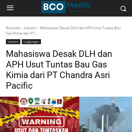
Beranda
Industri
Mahasiswa Desak DLH dan APH Usut Tuntas Bau
Gas Kimia dari PT...
Industri
Lingkungan
Mahasiswa Desak DLH dan
APH Usut Tuntas Bau Gas
Kimia dari PT Chandra Asri
Pacific