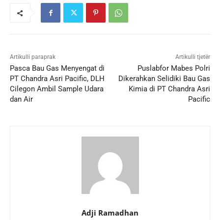
Artikulli paraprak
Artikulli tjetër
Pasca Bau Gas Menyengat di
Puslabfor Mabes Polri
PT Chandra Asri Pacific, DLH
Dikerahkan Selidiki Bau Gas
Cilegon Ambil Sample Udara
Kimia di PT Chandra Asri
dan Air
Pacific
Adji Ramadhan