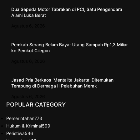
Dua Sepeda Motor Tabrakan di PCI, Satu Pengendara
Alami Luka Berat
Agustus 6, 2026
Pemkab Serang Belum Bayar Utang Sampah Rp1,3 Miliar
ke Pemkot Cilegon
Agustus 6, 2026
Jasad Pria Berkaos ‘Mentalita Jakarta’ Ditemukan
Terapung di Dermaga II Pelabuhan Merak
Agustus 6, 2026
POPULAR CATEGORY
Pemerintahan
773
Hukum & Kriminal
599
Peristiwa
546