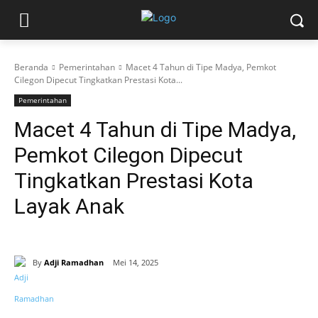
Beranda
Pemerintahan
Macet 4 Tahun di Tipe Madya, Pemkot
Cilegon Dipecut Tingkatkan Prestasi Kota...
Pemerintahan
Macet 4 Tahun di Tipe Madya,
Pemkot Cilegon Dipecut
Tingkatkan Prestasi Kota
Layak Anak
By
Adji Ramadhan
Mei 14, 2025