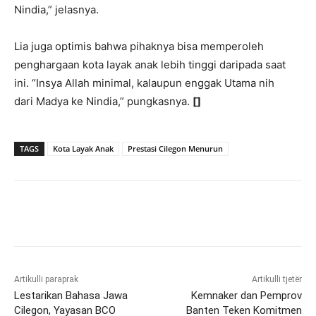
Nindia,” jelasnya.
Lia juga optimis bahwa pihaknya bisa memperoleh
penghargaan kota layak anak lebih tinggi daripada saat
ini. “Insya Allah minimal, kalaupun enggak Utama nih
dari Madya ke Nindia,” pungkasnya.
[]
TAGS
Kota Layak Anak
Prestasi Cilegon Menurun
Artikulli paraprak
Artikulli tjetër
Lestarikan Bahasa Jawa
Kemnaker dan Pemprov
Cilegon, Yayasan BCO
Banten Teken Komitmen