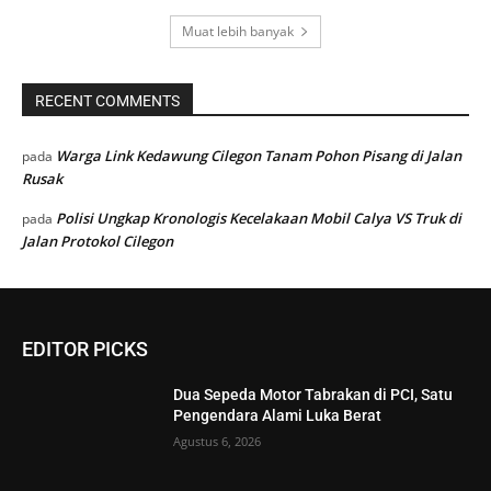
Muat lebih banyak
RECENT COMMENTS
Warga Link Kedawung Cilegon Tanam Pohon Pisang di Jalan
pada
Rusak
Polisi Ungkap Kronologis Kecelakaan Mobil Calya VS Truk di
pada
Jalan Protokol Cilegon
EDITOR PICKS
Dua Sepeda Motor Tabrakan di PCI, Satu
Pengendara Alami Luka Berat
Agustus 6, 2026