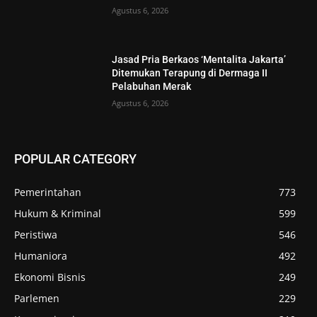
Agustus 6, 2026
Jasad Pria Berkaos ‘Mentalita Jakarta’
Ditemukan Terapung di Dermaga II
Pelabuhan Merak
Agustus 6, 2026
POPULAR CATEGORY
Pemerintahan
773
Hukum & Kriminal
599
Peristiwa
546
Humaniora
492
Ekonomi Bisnis
249
Parlemen
229