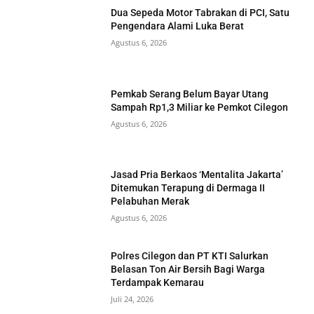
Dua Sepeda Motor Tabrakan di PCI, Satu
Pengendara Alami Luka Berat
Agustus 6, 2026
Pemkab Serang Belum Bayar Utang
Sampah Rp1,3 Miliar ke Pemkot Cilegon
Agustus 6, 2026
Jasad Pria Berkaos ‘Mentalita Jakarta’
Ditemukan Terapung di Dermaga II
Pelabuhan Merak
Agustus 6, 2026
Polres Cilegon dan PT KTI Salurkan
Belasan Ton Air Bersih Bagi Warga
Terdampak Kemarau
Juli 24, 2026