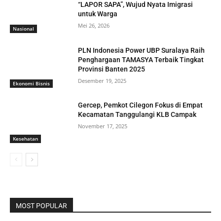
“LAPOR SAPA”, Wujud Nyata Imigrasi
untuk Warga
Mei 26, 2026
Nasional
PLN Indonesia Power UBP Suralaya Raih
Penghargaan TAMASYA Terbaik Tingkat
Provinsi Banten 2025
Desember 19, 2025
Ekonomi Bisnis
Gercep, Pemkot Cilegon Fokus di Empat
Kecamatan Tanggulangi KLB Campak
November 17, 2025
Kesehatan
MOST POPULAR