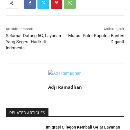
Artikulli paraprak
Artikulli tjetër
Selamat Datang 5G, Layanan
Mutasi Polri: Kapolda Banten
Yang Segera Hadir di
Diganti
Indonesia
Adji Ramadhan
RELATED ARTICLES
Imigrasi Cilegon Kembali Gelar Layanan