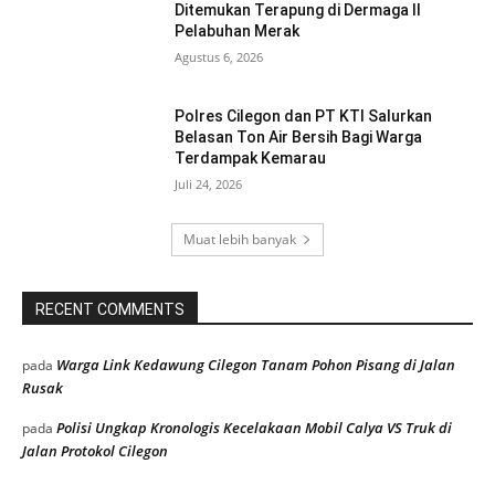
Ditemukan Terapung di Dermaga II
Pelabuhan Merak
Agustus 6, 2026
Polres Cilegon dan PT KTI Salurkan
Belasan Ton Air Bersih Bagi Warga
Terdampak Kemarau
Juli 24, 2026
Muat lebih banyak
RECENT COMMENTS
Warga Link Kedawung Cilegon Tanam Pohon Pisang di Jalan
pada
Rusak
Polisi Ungkap Kronologis Kecelakaan Mobil Calya VS Truk di
pada
Jalan Protokol Cilegon