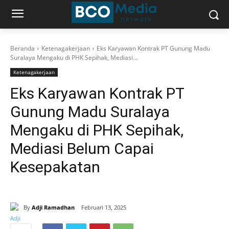
Beranda
Ketenagakerjaan
Eks Karyawan Kontrak PT Gunung Madu
Suralaya Mengaku di PHK Sepihak, Mediasi...
Ketenagakerjaan
Eks Karyawan Kontrak PT
Gunung Madu Suralaya
Mengaku di PHK Sepihak,
Mediasi Belum Capai
Kesepakatan
By
Adji Ramadhan
Februari 13, 2025