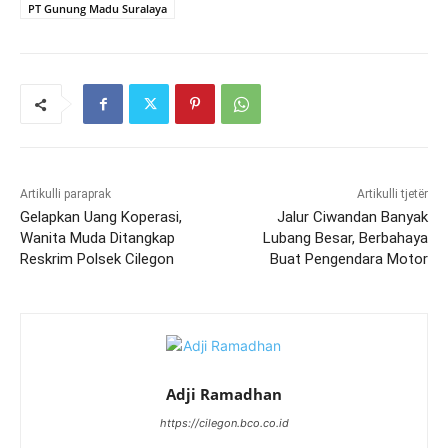
PT Gunung Madu Suralaya
Artikulli paraprak
Artikulli tjetër
Gelapkan Uang Koperasi,
Jalur Ciwandan Banyak
Wanita Muda Ditangkap
Lubang Besar, Berbahaya
Reskrim Polsek Cilegon
Buat Pengendara Motor
Adji Ramadhan
https://cilegon.bco.co.id