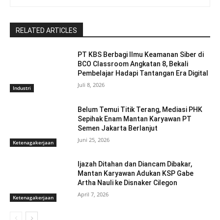
RELATED ARTICLES
PT KBS Berbagi Ilmu Keamanan Siber di
BCO Classroom Angkatan 8, Bekali
Pembelajar Hadapi Tantangan Era Digital
Juli 8, 2026
Industri
Belum Temui Titik Terang, Mediasi PHK
Sepihak Enam Mantan Karyawan PT
Semen Jakarta Berlanjut
Juni 25, 2026
Ketenagakerjaan
Ijazah Ditahan dan Diancam Dibakar,
Mantan Karyawan Adukan KSP Gabe
Artha Nauli ke Disnaker Cilegon
April 7, 2026
Ketenagakerjaan