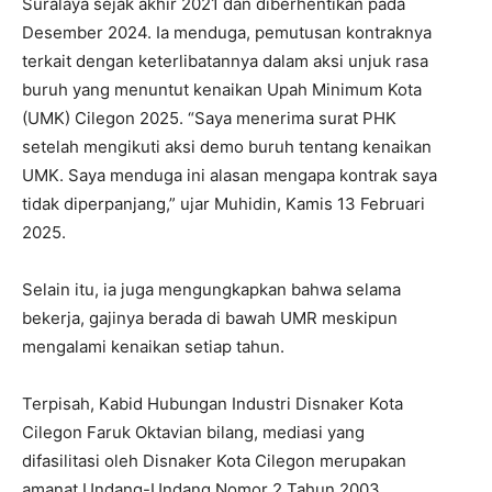
Suralaya sejak akhir 2021 dan diberhentikan pada
Desember 2024. Ia menduga, pemutusan kontraknya
terkait dengan keterlibatannya dalam aksi unjuk rasa
buruh yang menuntut kenaikan Upah Minimum Kota
(UMK) Cilegon 2025. “Saya menerima surat PHK
setelah mengikuti aksi demo buruh tentang kenaikan
UMK. Saya menduga ini alasan mengapa kontrak saya
tidak diperpanjang,” ujar Muhidin, Kamis 13 Februari
2025.
Selain itu, ia juga mengungkapkan bahwa selama
bekerja, gajinya berada di bawah UMR meskipun
mengalami kenaikan setiap tahun.
Terpisah, Kabid Hubungan Industri Disnaker Kota
Cilegon Faruk Oktavian bilang, mediasi yang
difasilitasi oleh Disnaker Kota Cilegon merupakan
amanat Undang-Undang Nomor 2 Tahun 2003