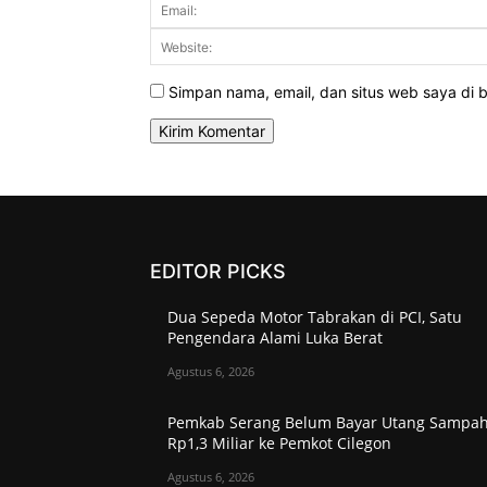
Simpan nama, email, dan situs web saya di br
EDITOR PICKS
Dua Sepeda Motor Tabrakan di PCI, Satu
Pengendara Alami Luka Berat
Agustus 6, 2026
Pemkab Serang Belum Bayar Utang Sampa
Rp1,3 Miliar ke Pemkot Cilegon
Agustus 6, 2026