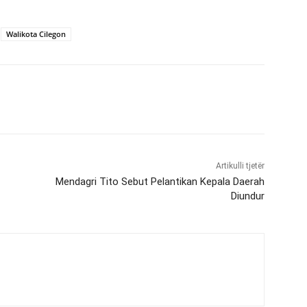
Walikota Cilegon
Artikulli tjetër
Mendagri Tito Sebut Pelantikan Kepala Daerah
Diundur