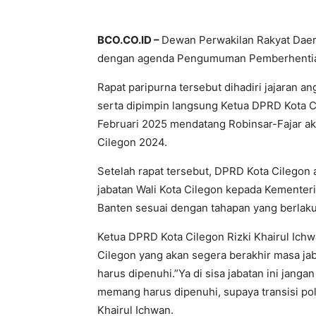
BCO.CO.ID –
Dewan Perwakilan Rakyat Daer
dengan agenda Pengumuman Pemberhentian 
Rapat paripurna tersebut dihadiri jajaran 
serta dipimpin langsung Ketua DPRD Kota Ci
Februari 2025 mendatang Robinsar-Fajar akan
Cilegon 2024.
Setelah rapat tersebut, DPRD Kota Cilegon
jabatan Wali Kota Cilegon kepada Kementer
Banten sesuai dengan tahapan yang berlaku
Ketua DPRD Kota Cilegon Rizki Khairul Ichw
Cilegon yang akan segera berakhir masa jab
harus dipenuhi.”Ya di sisa jabatan ini jan
memang harus dipenuhi, supaya transisi polit
Khairul Ichwan.