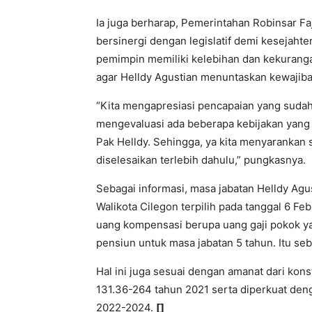
Ia juga berharap, Pemerintahan Robinsar Fa
bersinergi dengan legislatif demi kesejaht
pemimpin memiliki kelebihan dan kekurang
agar Helldy Agustian menuntaskan kewajiba
“Kita mengapresiasi pencapaian yang sudah 
mengevaluasi ada beberapa kebijakan yang 
Pak Helldy. Sehingga, ya kita menyarankan 
diselesaikan terlebih dahulu,” pungkasnya.
Sebagai informasi, masa jabatan Helldy Agus
Walikota Cilegon terpilih pada tanggal 6 F
uang kompensasi berupa uang gaji pokok ya
pensiun untuk masa jabatan 5 tahun. Itu se
Hal ini juga sesuai dengan amanat dari kon
131.36-264 tahun 2021 serta diperkuat de
2022-2024.
[]