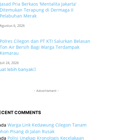
Jasad Pria Berkaos ‘Mentalita Jakarta’
Ditemukan Terapung di Dermaga II
Pelabuhan Merak
Agustus 6, 2026
Polres Cilegon dan PT KTI Salurkan Belasan
Ton Air Bersih Bagi Warga Terdampak
Kemarau
Juli 24, 2026
uat lebih banyak
- Advertisment -
ECENT COMMENTS
Warga Link Kedawung Cilegon Tanam
ada
hon Pisang di Jalan Rusak
Polisi Ungkap Kronologis Kecelakaan
ada