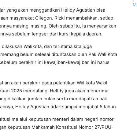
Mo
jar yang akan menggantikan Helldy Agustian bisa
eraan masyarakat Cilegon. Rizki menambahkan, setiap
annya masing-masing. Oleh sebab itu, ia menyarankan
nnya sebelum lengser dari kursi kepala daerah.
dilakukan Walikota, dan terutama kita juga
memang belum selesai dituntaskan oleh Pak Wali Kota
sebelum berakhir ini kewajiban-kewajiban ini harus
tian akan berakhir pada pelantikan Walikota Wakil
ebruari 2025 mendatang. Helldy juga akan menerima
ng dikalikan jumlah bulan serta mendapatkan hak
babnya, Helldy Agustian tidak sampai menjabat 5 tahun.
stitusi melalui keputusan menteri dalam negeri nomor
ngan keputusan Mahkamah Konstitusi Nomor 27/PUU-