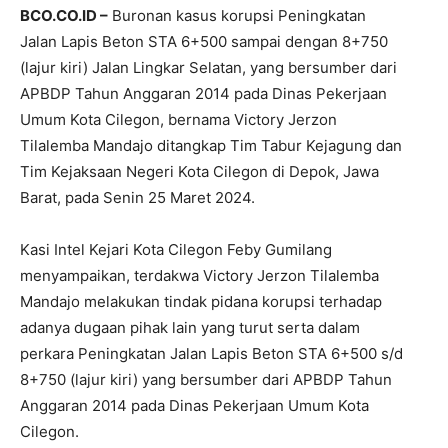
BCO.CO.ID –
Buronan kasus korupsi Peningkatan
Jalan Lapis Beton STA 6+500 sampai dengan 8+750
(lajur kiri) Jalan Lingkar Selatan, yang bersumber dari
APBDP Tahun Anggaran 2014 pada Dinas Pekerjaan
Umum Kota Cilegon, bernama Victory Jerzon
Tilalemba Mandajo ditangkap Tim Tabur Kejagung dan
Tim Kejaksaan Negeri Kota Cilegon di Depok, Jawa
Barat, pada Senin 25 Maret 2024.
Kasi Intel Kejari Kota Cilegon Feby Gumilang
menyampaikan, terdakwa Victory Jerzon Tilalemba
Mandajo melakukan tindak pidana korupsi terhadap
adanya dugaan pihak lain yang turut serta dalam
perkara Peningkatan Jalan Lapis Beton STA 6+500 s/d
8+750 (lajur kiri) yang bersumber dari APBDP Tahun
Anggaran 2014 pada Dinas Pekerjaan Umum Kota
Cilegon.