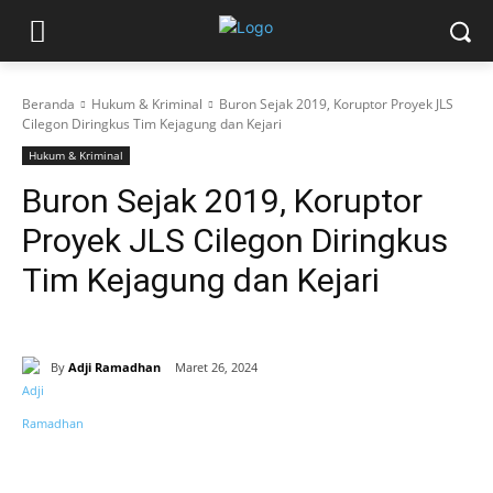
Beranda
Hukum & Kriminal
Buron Sejak 2019, Koruptor Proyek JLS
Cilegon Diringkus Tim Kejagung dan Kejari
Hukum & Kriminal
Buron Sejak 2019, Koruptor
Proyek JLS Cilegon Diringkus
Tim Kejagung dan Kejari
By
Adji Ramadhan
Maret 26, 2024