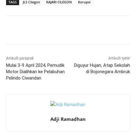
TAGS
JLS Cilegon
KAJARI CILEGON
Korupsi
Artikulli paraprak
Artikulli tjetër
Mulai 3-9 April 2024, Pemudik
Diguyur Hujan, Atap Sekolah
Motor Dialihkan ke Pelabuhan
di Bojonegara Ambruk
Pelindo Ciwandan
Adji Ramadhan