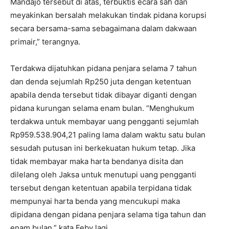
Mandajo tersebut di atas, terbuktis ecara sah dan
meyakinkan bersalah melakukan tindak pidana korupsi
secara bersama-sama sebagaimana dalam dakwaan
primair,” terangnya.
Terdakwa dijatuhkan pidana penjara selama 7 tahun
dan denda sejumlah Rp250 juta dengan ketentuan
apabila denda tersebut tidak dibayar diganti dengan
pidana kurungan selama enam bulan. “Menghukum
terdakwa untuk membayar uang pengganti sejumlah
Rp959.538.904,21 paling lama dalam waktu satu bulan
sesudah putusan ini berkekuatan hukum tetap. Jika
tidak membayar maka harta bendanya disita dan
dilelang oleh Jaksa untuk menutupi uang pengganti
tersebut dengan ketentuan apabila terpidana tidak
mempunyai harta benda yang mencukupi maka
dipidana dengan pidana penjara selama tiga tahun dan
enam bulan,” kata Feby lagi.