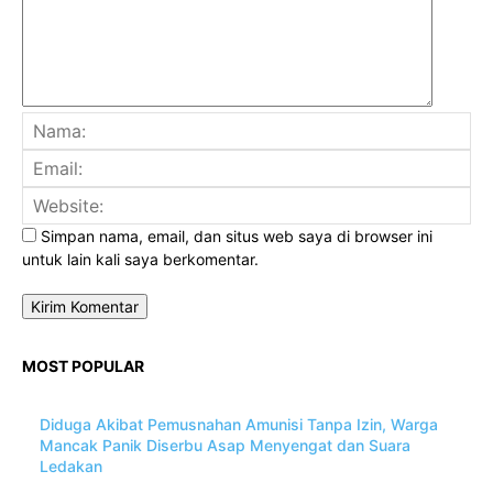
Na
Ema
Web
Simpan nama, email, dan situs web saya di browser ini
untuk lain kali saya berkomentar.
MOST POPULAR
Diduga Akibat Pemusnahan Amunisi Tanpa Izin, Warga
Mancak Panik Diserbu Asap Menyengat dan Suara
Ledakan