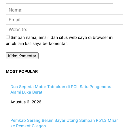
Na
Ema
Web
Simpan nama, email, dan situs web saya di browser ini
untuk lain kali saya berkomentar.
MOST POPULAR
Dua Sepeda Motor Tabrakan di PCI, Satu Pengendara
Alami Luka Berat
Agustus 6, 2026
Pemkab Serang Belum Bayar Utang Sampah Rp1,3 Miliar
ke Pemkot Cilegon