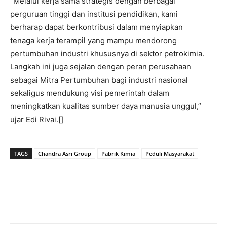
“Melalui kerja sama strategis dengan berbagai
perguruan tinggi dan institusi pendidikan, kami
berharap dapat berkontribusi dalam menyiapkan
tenaga kerja terampil yang mampu mendorong
pertumbuhan industri khususnya di sektor petrokimia.
Langkah ini juga sejalan dengan peran perusahaan
sebagai Mitra Pertumbuhan bagi industri nasional
sekaligus mendukung visi pemerintah dalam
meningkatkan kualitas sumber daya manusia unggul,”
ujar Edi Rivai.[]
TAGS
Chandra Asri Group
Pabrik Kimia
Peduli Masyarakat