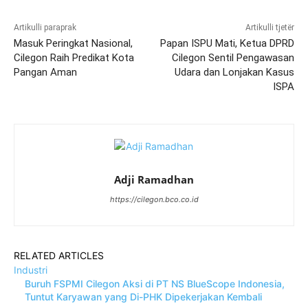
Artikulli paraprak
Artikulli tjetër
Masuk Peringkat Nasional,
Papan ISPU Mati, Ketua DPRD
Cilegon Raih Predikat Kota
Cilegon Sentil Pengawasan
Pangan Aman
Udara dan Lonjakan Kasus
ISPA
Adji Ramadhan
https://cilegon.bco.co.id
RELATED ARTICLES
Industri
Buruh FSPMI Cilegon Aksi di PT NS BlueScope Indonesia,
Tuntut Karyawan yang Di-PHK Dipekerjakan Kembali