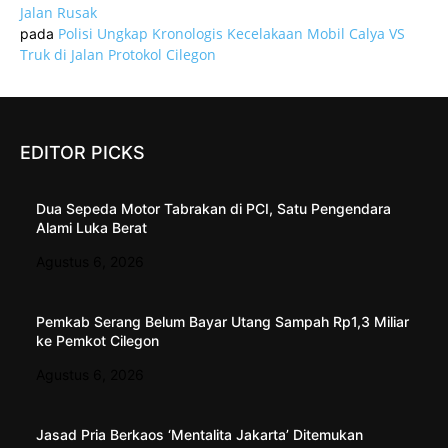
Jalan Rusak
Polisi Ungkap Kronologis Kecelakaan Mobil Calya VS
pada
Truk di Jalan Protokol Cilegon
EDITOR PICKS
Dua Sepeda Motor Tabrakan di PCI, Satu Pengendara
Alami Luka Berat
Agustus 6, 2026
Pemkab Serang Belum Bayar Utang Sampah Rp1,3 Miliar
ke Pemkot Cilegon
Agustus 6, 2026
Jasad Pria Berkaos ‘Mentalita Jakarta’ Ditemukan