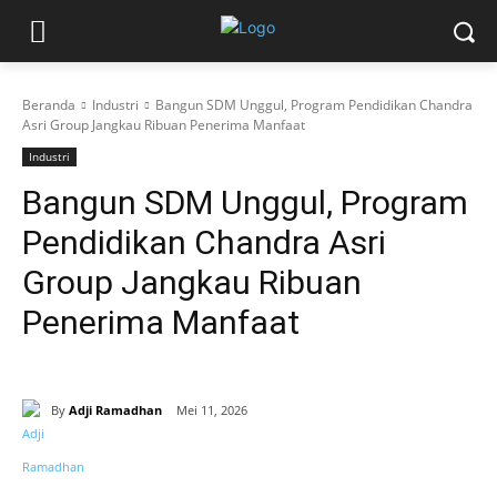
Beranda
Industri
Bangun SDM Unggul, Program Pendidikan Chandra
Asri Group Jangkau Ribuan Penerima Manfaat
Industri
Bangun SDM Unggul, Program
Pendidikan Chandra Asri
Group Jangkau Ribuan
Penerima Manfaat
By
Adji Ramadhan
Mei 11, 2026