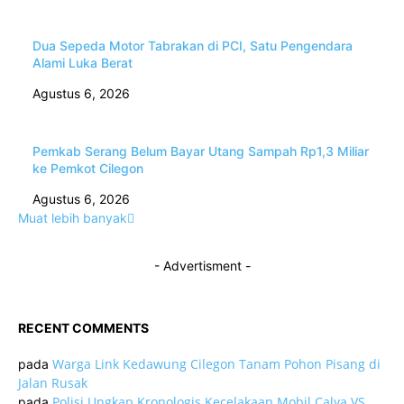
Dua Sepeda Motor Tabrakan di PCI, Satu Pengendara
Alami Luka Berat
Agustus 6, 2026
Pemkab Serang Belum Bayar Utang Sampah Rp1,3 Miliar
ke Pemkot Cilegon
Agustus 6, 2026
Muat lebih banyak
- Advertisment -
RECENT COMMENTS
Warga Link Kedawung Cilegon Tanam Pohon Pisang di
pada
Jalan Rusak
Polisi Ungkap Kronologis Kecelakaan Mobil Calya VS
pada