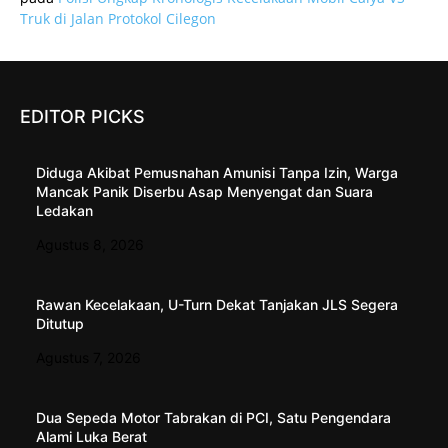
Truk di Jalan Protokol Cilegon
EDITOR PICKS
Diduga Akibat Pemusnahan Amunisi Tanpa Izin, Warga
Mancak Panik Diserbu Asap Menyengat dan Suara
Ledakan
Agustus 8, 2026
Rawan Kecelakaan, U-Turn Dekat Tanjakan JLS Segera
Ditutup
Agustus 7, 2026
Dua Sepeda Motor Tabrakan di PCI, Satu Pengendara
Alami Luka Berat