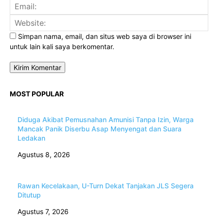
Ema
Web
Simpan nama, email, dan situs web saya di browser ini
untuk lain kali saya berkomentar.
MOST POPULAR
Diduga Akibat Pemusnahan Amunisi Tanpa Izin, Warga
Mancak Panik Diserbu Asap Menyengat dan Suara
Ledakan
Agustus 8, 2026
Rawan Kecelakaan, U-Turn Dekat Tanjakan JLS Segera
Ditutup
Agustus 7, 2026