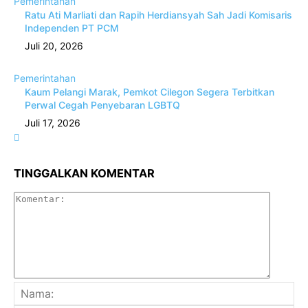
Pemerintahan
Ratu Ati Marliati dan Rapih Herdiansyah Sah Jadi Komisaris
Independen PT PCM
Juli 20, 2026
Pemerintahan
Kaum Pelangi Marak, Pemkot Cilegon Segera Terbitkan
Perwal Cegah Penyebaran LGBTQ
Juli 17, 2026
TINGGALKAN KOMENTAR
Komenta
Na