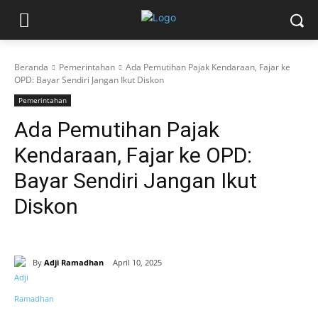
Beranda
Pemerintahan
Ada Pemutihan Pajak Kendaraan, Fajar ke
OPD: Bayar Sendiri Jangan Ikut Diskon
Pemerintahan
Ada Pemutihan Pajak
Kendaraan, Fajar ke OPD:
Bayar Sendiri Jangan Ikut
Diskon
By
Adji Ramadhan
April 10, 2025