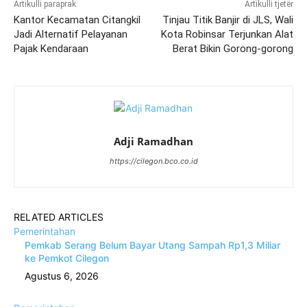
Artikulli paraprak
Artikulli tjetër
Kantor Kecamatan Citangkil
Tinjau Titik Banjir di JLS, Wali
Jadi Alternatif Pelayanan
Kota Robinsar Terjunkan Alat
Pajak Kendaraan
Berat Bikin Gorong-gorong
Adji Ramadhan
https://cilegon.bco.co.id
RELATED ARTICLES
Pemerintahan
Pemkab Serang Belum Bayar Utang Sampah Rp1,3 Miliar
ke Pemkot Cilegon
Agustus 6, 2026