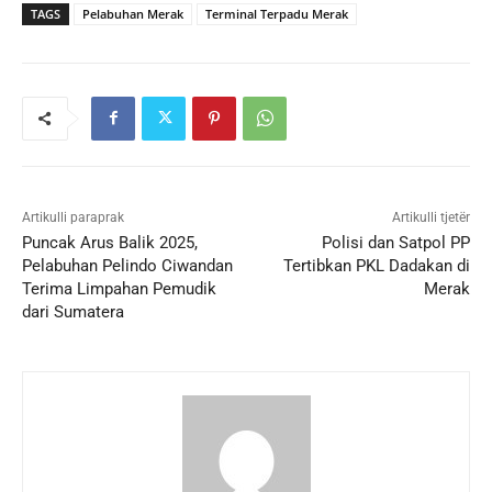
TAGS
Pelabuhan Merak
Terminal Terpadu Merak
Artikulli paraprak
Artikulli tjetër
Puncak Arus Balik 2025,
Polisi dan Satpol PP
Pelabuhan Pelindo Ciwandan
Tertibkan PKL Dadakan di
Terima Limpahan Pemudik
Merak
dari Sumatera