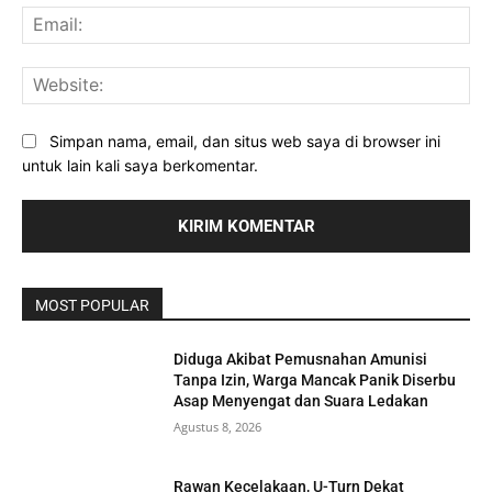
Ema
Web
Simpan nama, email, dan situs web saya di browser ini
untuk lain kali saya berkomentar.
MOST POPULAR
Diduga Akibat Pemusnahan Amunisi
Tanpa Izin, Warga Mancak Panik Diserbu
Asap Menyengat dan Suara Ledakan
Agustus 8, 2026
Rawan Kecelakaan, U-Turn Dekat