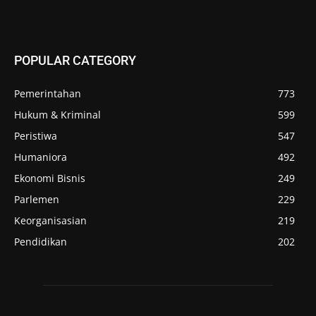
POPULAR CATEGORY
Pemerintahan
773
Hukum & Kriminal
599
Peristiwa
547
Humaniora
492
Ekonomi Bisnis
249
Parlemen
229
Keorganisasian
219
Pendidikan
202