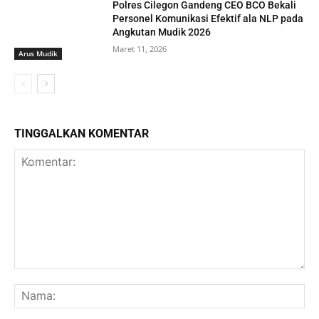
Polres Cilegon Gandeng CEO BCO Bekali
Personel Komunikasi Efektif ala NLP pada
Angkutan Mudik 2026
Maret 11, 2026
Arus Mudik
TINGGALKAN KOMENTAR
Komentar:
Na