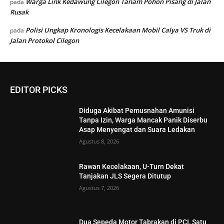
Warga Link Kedawung Cilegon Tanam Pohon Pisang di Jalan
pada
Rusak
Polisi Ungkap Kronologis Kecelakaan Mobil Calya VS Truk di
pada
Jalan Protokol Cilegon
EDITOR PICKS
Diduga Akibat Pemusnahan Amunisi
Tanpa Izin, Warga Mancak Panik Diserbu
Asap Menyengat dan Suara Ledakan
Agustus 8, 2026
Rawan Kecelakaan, U-Turn Dekat
Tanjakan JLS Segera Ditutup
Agustus 7, 2026
Dua Sepeda Motor Tabrakan di PCI, Satu