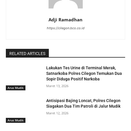
Adji Ramadhan
https://cilegon.bco.co.id
RELATED ARTICLES
Lakukan Tes Urine di Terminal Merak,
Satnarkoba Polres Cilegon Temukan Dua
Sopir Diduga Positif Narkoba
Maret 13, 2026
Arus Mudik
Antisipasi Bajing Loncat, Polres Cilegon
Siagakan Dua Tim Patroli di Jalur Mudik
Maret 12, 2026
Arus Mudik