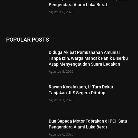
Pengendara Alami Luka Berat
Agustus 6, 2026
POPULAR POSTS
Diduga Akibat Pemusnahan Amunisi
Tanpa Izin, Warga Mancak Panik Diserbu
Asap Menyengat dan Suara Ledakan
Agustus 8, 2026
Rawan Kecelakaan, U-Turn Dekat
Tanjakan JLS Segera Ditutup
Agustus 7, 2026
Dua Sepeda Motor Tabrakan di PCI, Satu
Pengendara Alami Luka Berat
Agustus 6, 2026