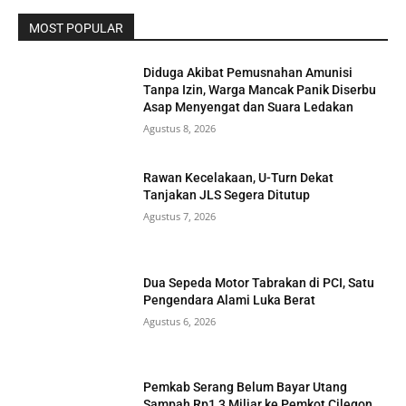
MOST POPULAR
Diduga Akibat Pemusnahan Amunisi
Tanpa Izin, Warga Mancak Panik Diserbu
Asap Menyengat dan Suara Ledakan
Agustus 8, 2026
Rawan Kecelakaan, U-Turn Dekat
Tanjakan JLS Segera Ditutup
Agustus 7, 2026
Dua Sepeda Motor Tabrakan di PCI, Satu
Pengendara Alami Luka Berat
Agustus 6, 2026
Pemkab Serang Belum Bayar Utang
Sampah Rp1,3 Miliar ke Pemkot Cilegon