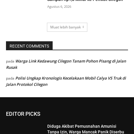
Agustus 6, 2026
Muat lebih banyak
RECENT COMMENTS
Warga Link Kedawung Cilegon Tanam Pohon Pisang di Jalan
pada
Rusak
Polisi Ungkap Kronologis Kecelakaan Mobil Calya VS Truk di
pada
Jalan Protokol Cilegon
EDITOR PICKS
Diduga Akibat Pemusnahan Amunisi
Tanpa Izin, Warga Mancak Panik Diserbu