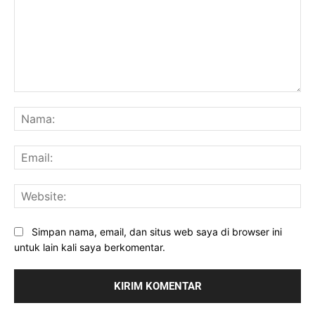
Komentar:
Na
Ema
Web
Simpan nama, email, dan situs web saya di browser ini
untuk lain kali saya berkomentar.