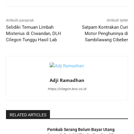
Artikulli paraprak
Artikulli tjetër
Selidiki Temuan Limbah
Satpam Kontrakan Curi
Misterius di Ciwandan, DLH
Motor Penghuninya di
Cilegon Tunggu Hasil Lab
Sambilawang Cibeber
Adji Ramadhan
https://cilegon.bco.co.id
RELATED ARTICLES
Pemkab Serang Belum Bayar Utang