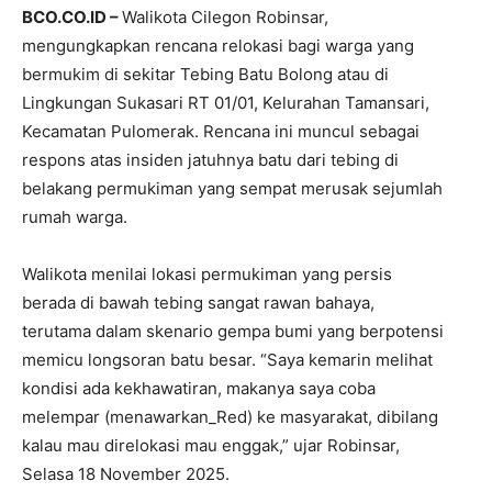
BCO.CO.ID –
Walikota Cilegon Robinsar,
mengungkapkan rencana relokasi bagi warga yang
bermukim di sekitar Tebing Batu Bolong atau di
Lingkungan Sukasari RT 01/01, Kelurahan Tamansari,
Kecamatan Pulomerak. Rencana ini muncul sebagai
respons atas insiden jatuhnya batu dari tebing di
belakang permukiman yang sempat merusak sejumlah
rumah warga.
Walikota menilai lokasi permukiman yang persis
berada di bawah tebing sangat rawan bahaya,
terutama dalam skenario gempa bumi yang berpotensi
memicu longsoran batu besar. “Saya kemarin melihat
kondisi ada kekhawatiran, makanya saya coba
melempar (menawarkan_Red) ke masyarakat, dibilang
kalau mau direlokasi mau enggak,” ujar Robinsar,
Selasa 18 November 2025.