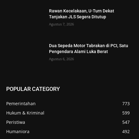
Rawan Kecelakaan, U-Turn Dekat
Tanjakan JLS Segera Ditutup
Agustus 7, 2026
Dua Sepeda Motor Tabrakan di PCI, Satu
Pengendara Alami Luka Berat
Agustus 6, 2026
POPULAR CATEGORY
Pemerintahan
773
Hukum & Kriminal
599
Peristiwa
547
Humaniora
492