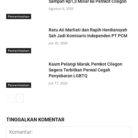
Sampah Rp1,3 Miliar ke Pemkot Cilegon
Agustus 6, 2026
Pemerintahan
Ratu Ati Marliati dan Rapih Herdiansyah
Sah Jadi Komisaris Independen PT PCM
Juli 20, 2026
Pemerintahan
Kaum Pelangi Marak, Pemkot Cilegon
Segera Terbitkan Perwal Cegah
Penyebaran LGBTQ
Juli 17, 2026
Pemerintahan
TINGGALKAN KOMENTAR