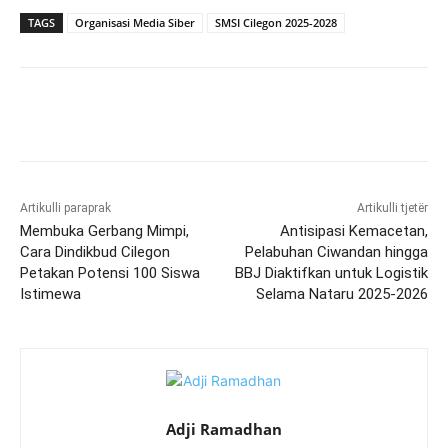
TAGS
Organisasi Media Siber
SMSI Cilegon 2025-2028
Artikulli paraprak
Artikulli tjetër
Membuka Gerbang Mimpi,
Antisipasi Kemacetan,
Cara Dindikbud Cilegon
Pelabuhan Ciwandan hingga
Petakan Potensi 100 Siswa
BBJ Diaktifkan untuk Logistik
Istimewa
Selama Nataru 2025-2026
Adji Ramadhan