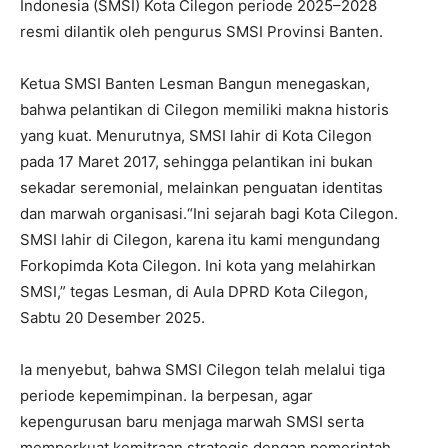
Indonesia (SMSI) Kota Cilegon periode 2025–2028
resmi dilantik oleh pengurus SMSI Provinsi Banten.
Ketua SMSI Banten Lesman Bangun menegaskan,
bahwa pelantikan di Cilegon memiliki makna historis
yang kuat. Menurutnya, SMSI lahir di Kota Cilegon
pada 17 Maret 2017, sehingga pelantikan ini bukan
sekadar seremonial, melainkan penguatan identitas
dan marwah organisasi.“Ini sejarah bagi Kota Cilegon.
SMSI lahir di Cilegon, karena itu kami mengundang
Forkopimda Kota Cilegon. Ini kota yang melahirkan
SMSI,” tegas Lesman, di Aula DPRD Kota Cilegon,
Sabtu 20 Desember 2025.
Ia menyebut, bahwa SMSI Cilegon telah melalui tiga
periode kepemimpinan. Ia berpesan, agar
kepengurusan baru menjaga marwah SMSI serta
memperkuat kemitraan strategis dengan pemerintah