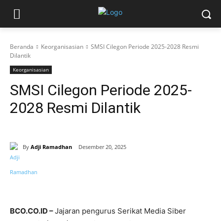
Beranda
Keorganisasian
SMSI Cilegon Periode 2025-2028 Resmi
Dilantik
Keorganisasian
SMSI Cilegon Periode 2025-
2028 Resmi Dilantik
By
Adji Ramadhan
Desember 20, 2025
BCO.CO.ID –
Jajaran pengurus Serikat Media Siber