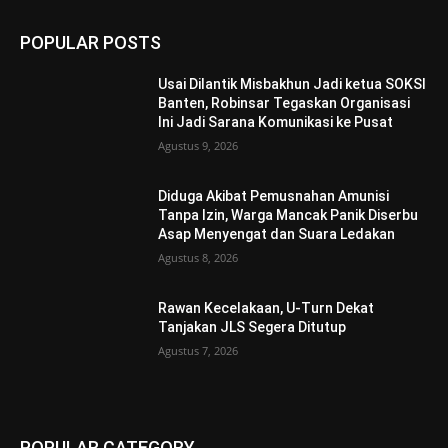
POPULAR POSTS
Usai Dilantik Misbakhun Jadi ketua SOKSI
Banten, Robinsar Tegaskan Organisasi
Ini Jadi Sarana Komunikasi ke Pusat
Agustus 9, 2026
Diduga Akibat Pemusnahan Amunisi
Tanpa Izin, Warga Mancak Panik Diserbu
Asap Menyengat dan Suara Ledakan
Agustus 8, 2026
Rawan Kecelakaan, U-Turn Dekat
Tanjakan JLS Segera Ditutup
Agustus 7, 2026
POPULAR CATEGORY