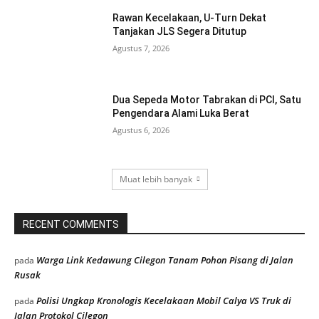
Rawan Kecelakaan, U-Turn Dekat
Tanjakan JLS Segera Ditutup
Agustus 7, 2026
Dua Sepeda Motor Tabrakan di PCI, Satu
Pengendara Alami Luka Berat
Agustus 6, 2026
Muat lebih banyak
RECENT COMMENTS
Warga Link Kedawung Cilegon Tanam Pohon Pisang di Jalan
pada
Rusak
Polisi Ungkap Kronologis Kecelakaan Mobil Calya VS Truk di
pada
Jalan Protokol Cilegon