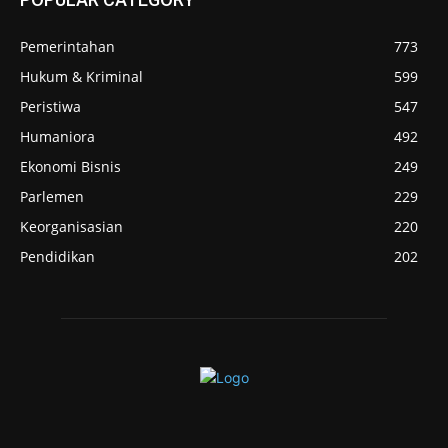
Pemerintahan
773
Hukum & Kriminal
599
Peristiwa
547
Humaniora
492
Ekonomi Bisnis
249
Parlemen
229
Keorganisasian
220
Pendidikan
202