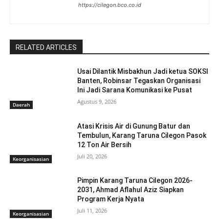
https://cilegon.bco.co.id
RELATED ARTICLES
Usai Dilantik Misbakhun Jadi ketua SOKSI
Banten, Robinsar Tegaskan Organisasi
Ini Jadi Sarana Komunikasi ke Pusat
Agustus 9, 2026
Daerah
Atasi Krisis Air di Gunung Batur dan
Tembulun, Karang Taruna Cilegon Pasok
12 Ton Air Bersih
Juli 20, 2026
Keorganisasian
Pimpin Karang Taruna Cilegon 2026-
2031, Ahmad Aflahul Aziz Siapkan
Program Kerja Nyata
Juli 11, 2026
Keorganisasian