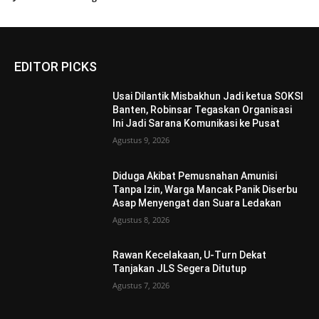
EDITOR PICKS
Usai Dilantik Misbakhun Jadi ketua SOKSI
Banten, Robinsar Tegaskan Organisasi
Ini Jadi Sarana Komunikasi ke Pusat
Agustus 9, 2026
Diduga Akibat Pemusnahan Amunisi
Tanpa Izin, Warga Mancak Panik Diserbu
Asap Menyengat dan Suara Ledakan
Agustus 8, 2026
Rawan Kecelakaan, U-Turn Dekat
Tanjakan JLS Segera Ditutup
Agustus 7, 2026