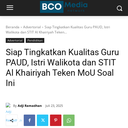
Beranda
Advertorial
Siap Tingkatkan Kualitas Guru PAUD, Istri
Walikota dan STIT Al Khairiyah Teken...
Advertorial
Pendidikan
Siap Tingkatkan Kualitas Guru
PAUD, Istri Walikota dan STIT
Al Khairiyah Teken MoU Soal
Ini
By
Adji Ramadhan
Juli 23, 2025