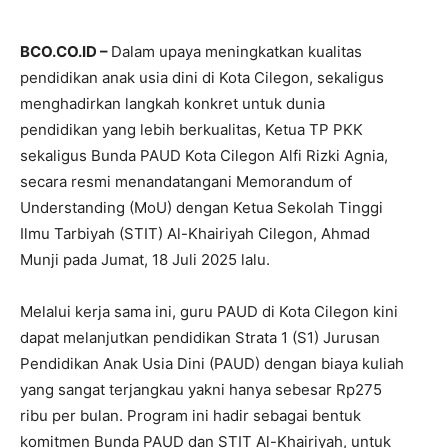
BCO.CO.ID –
Dalam upaya meningkatkan kualitas
pendidikan anak usia dini di Kota Cilegon, sekaligus
menghadirkan langkah konkret untuk dunia
pendidikan yang lebih berkualitas, Ketua TP PKK
sekaligus Bunda PAUD Kota Cilegon Alfi Rizki Agnia,
secara resmi menandatangani Memorandum of
Understanding (MoU) dengan Ketua Sekolah Tinggi
Ilmu Tarbiyah (STIT) Al-Khairiyah Cilegon, Ahmad
Munji pada Jumat, 18 Juli 2025 lalu.
Melalui kerja sama ini, guru PAUD di Kota Cilegon kini
dapat melanjutkan pendidikan Strata 1 (S1) Jurusan
Pendidikan Anak Usia Dini (PAUD) dengan biaya kuliah
yang sangat terjangkau yakni hanya sebesar Rp275
ribu per bulan. Program ini hadir sebagai bentuk
komitmen Bunda PAUD dan STIT Al-Khairiyah, untuk