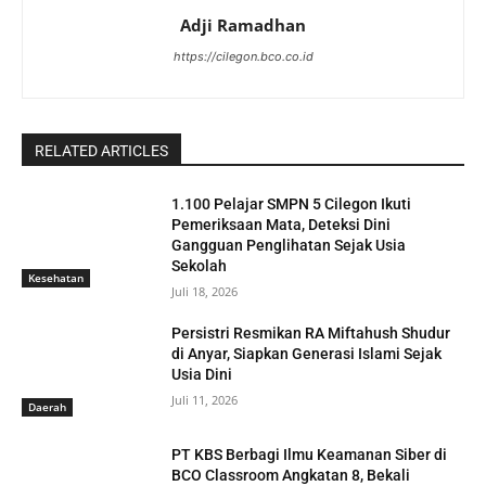
Adji Ramadhan
https://cilegon.bco.co.id
RELATED ARTICLES
1.100 Pelajar SMPN 5 Cilegon Ikuti
Pemeriksaan Mata, Deteksi Dini
Gangguan Penglihatan Sejak Usia
Sekolah
Kesehatan
Juli 18, 2026
Persistri Resmikan RA Miftahush Shudur
di Anyar, Siapkan Generasi Islami Sejak
Usia Dini
Juli 11, 2026
Daerah
PT KBS Berbagi Ilmu Keamanan Siber di
BCO Classroom Angkatan 8, Bekali