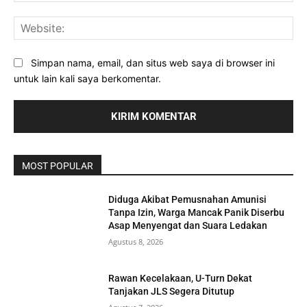
Web
Simpan nama, email, dan situs web saya di browser ini
untuk lain kali saya berkomentar.
MOST POPULAR
Diduga Akibat Pemusnahan Amunisi
Tanpa Izin, Warga Mancak Panik Diserbu
Asap Menyengat dan Suara Ledakan
Agustus 8, 2026
Rawan Kecelakaan, U-Turn Dekat
Tanjakan JLS Segera Ditutup