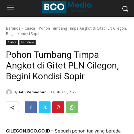
Beranda
Cuaca
Pohon Tumbang Timpa Angkot di Gitet PLN Cilegon,
Begini Kondisi Sopir
Cuaca
Peristiwa
Pohon Tumbang Timpa
Angkot di Gitet PLN Cilegon,
Begini Kondisi Sopir
By
Adji Ramadhan
Agustus 16, 2022
CILEGON.BCO.CO.ID –
Sebuah pohon tua yang berada