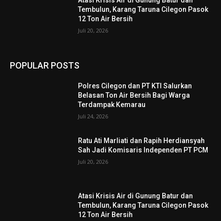
Atasi Krisis Air di Gunung Batur dan
Tembulun, Karang Taruna Cilegon Pasok
12 Ton Air Bersih
Juli 20, 2026
POPULAR POSTS
Polres Cilegon dan PT KTI Salurkan
Belasan Ton Air Bersih Bagi Warga
Terdampak Kemarau
Juli 24, 2026
Ratu Ati Marliati dan Rapih Herdiansyah
Sah Jadi Komisaris Independen PT PCM
Juli 20, 2026
Atasi Krisis Air di Gunung Batur dan
Tembulun, Karang Taruna Cilegon Pasok
12 Ton Air Bersih