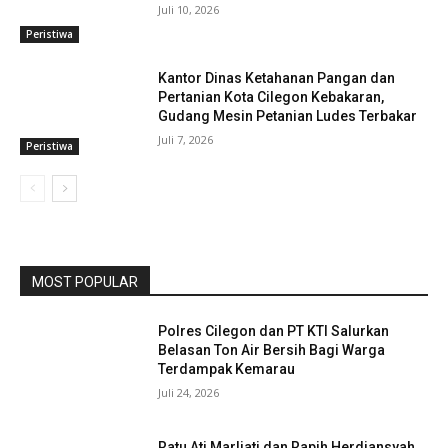
Juli 10, 2026
Peristiwa
Kantor Dinas Ketahanan Pangan dan
Pertanian Kota Cilegon Kebakaran,
Gudang Mesin Petanian Ludes Terbakar
Juli 7, 2026
Peristiwa
MOST POPULAR
Polres Cilegon dan PT KTI Salurkan
Belasan Ton Air Bersih Bagi Warga
Terdampak Kemarau
Juli 24, 2026
Ratu Ati Marliati dan Rapih Herdiansyah