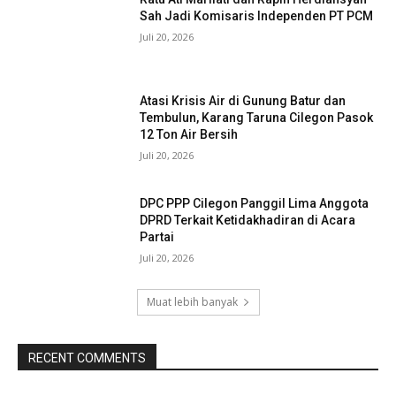
Sah Jadi Komisaris Independen PT PCM
Juli 20, 2026
Atasi Krisis Air di Gunung Batur dan
Tembulun, Karang Taruna Cilegon Pasok
12 Ton Air Bersih
Juli 20, 2026
DPC PPP Cilegon Panggil Lima Anggota
DPRD Terkait Ketidakhadiran di Acara
Partai
Juli 20, 2026
Muat lebih banyak
RECENT COMMENTS