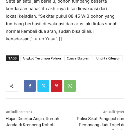
Setelah satu jam berlalu, pohon tumbang beserta
kendaraan nahas itu akhirnya bisa dievakuasi dari
lokasi kejadian. “Sekitar pukul 08.45 WIB pohon yang
tumbang berhasil dievakuasi dan arus lalu lintas sudah
normal kembali dua arah, sudah bisa dilalui
kenadaraan,” tutup Yusuf. []
TAGS
Angkot Tertimpa Pohon
Cuaca Ekstrem
Untirta Cilegon
Artikulli paraprak
Artikulli tjetër
Hujan Disertai Angin, Rumah
Polisi Sikat Pengepul dan
Janda di Krenceng Roboh
Pemasang Judi Togel di