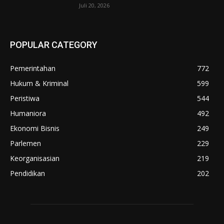
Juli 20, 2026
POPULAR CATEGORY
Pemerintahan
772
Hukum & Kriminal
599
Peristiwa
544
Humaniora
492
Ekonomi Bisnis
249
Parlemen
229
Keorganisasian
219
Pendidikan
202