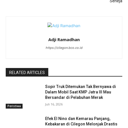
Seneja
Adji Ramadhan
https://cilegon.bco.co.id
RELATED ARTICLES
Sopir Truk Ditemukan Tak Bernyawa di
Dalam Mobil Saat KMP Jatra III Mau
Bersandar di Pelabuhan Merak
Juli 16, 2026
Peristiwa
Efek El Nino dan Kemarau Panjang,
Kebakaran di Cilegon Melonjak Drastis