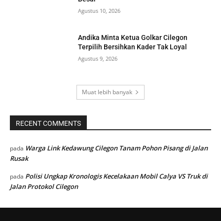
Agustus 10, 2026
Andika Minta Ketua Golkar Cilegon
Terpilih Bersihkan Kader Tak Loyal
Agustus 9, 2026
Muat lebih banyak
RECENT COMMENTS
Warga Link Kedawung Cilegon Tanam Pohon Pisang di Jalan
pada
Rusak
Polisi Ungkap Kronologis Kecelakaan Mobil Calya VS Truk di
pada
Jalan Protokol Cilegon