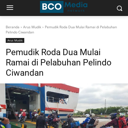
Beranda
Arus Mudik
Pemudik Roda Dua Mulai Ramai di Pelabuhan
Pelindo Ciwandan
Arus Mudik
Pemudik Roda Dua Mulai
Ramai di Pelabuhan Pelindo
Ciwandan