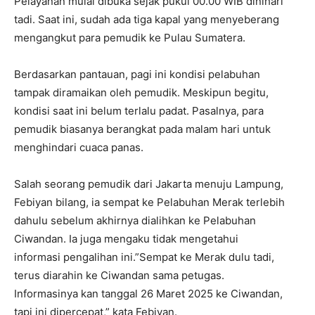
Pelayanan mulai dibuka sejak pukul 00.00 WIB dinihari
tadi. Saat ini, sudah ada tiga kapal yang menyeberang
mengangkut para pemudik ke Pulau Sumatera.
Berdasarkan pantauan, pagi ini kondisi pelabuhan
tampak diramaikan oleh pemudik. Meskipun begitu,
kondisi saat ini belum terlalu padat. Pasalnya, para
pemudik biasanya berangkat pada malam hari untuk
menghindari cuaca panas.
Salah seorang pemudik dari Jakarta menuju Lampung,
Febiyan bilang, ia sempat ke Pelabuhan Merak terlebih
dahulu sebelum akhirnya dialihkan ke Pelabuhan
Ciwandan. Ia juga mengaku tidak mengetahui
informasi pengalihan ini.”Sempat ke Merak dulu tadi,
terus diarahin ke Ciwandan sama petugas.
Informasinya kan tanggal 26 Maret 2025 ke Ciwandan,
tapi ini dipercepat,” kata Febiyan.