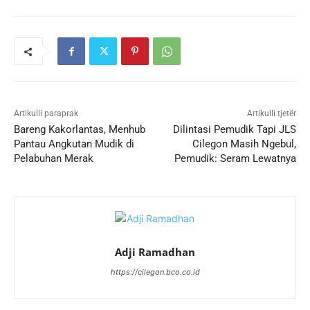
Artikulli paraprak
Artikulli tjetër
Bareng Kakorlantas, Menhub
Dilintasi Pemudik Tapi JLS
Pantau Angkutan Mudik di
Cilegon Masih Ngebul,
Pelabuhan Merak
Pemudik: Seram Lewatnya
Adji Ramadhan
https://cilegon.bco.co.id