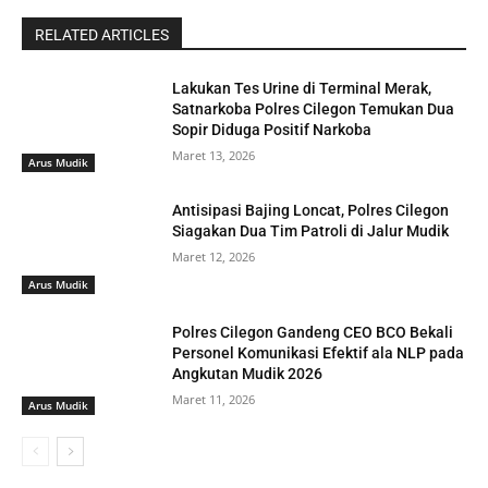
RELATED ARTICLES
Lakukan Tes Urine di Terminal Merak,
Satnarkoba Polres Cilegon Temukan Dua
Sopir Diduga Positif Narkoba
Maret 13, 2026
Arus Mudik
Antisipasi Bajing Loncat, Polres Cilegon
Siagakan Dua Tim Patroli di Jalur Mudik
Maret 12, 2026
Arus Mudik
Polres Cilegon Gandeng CEO BCO Bekali
Personel Komunikasi Efektif ala NLP pada
Angkutan Mudik 2026
Maret 11, 2026
Arus Mudik