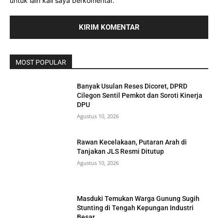
untuk lain kali saya berkomentar.
MOST POPULAR
Banyak Usulan Reses Dicoret, DPRD
Cilegon Sentil Pemkot dan Soroti Kinerja
DPU
Agustus 10, 2026
Rawan Kecelakaan, Putaran Arah di
Tanjakan JLS Resmi Ditutup
Agustus 10, 2026
Masduki Temukan Warga Gunung Sugih
Stunting di Tengah Kepungan Industri
Besar