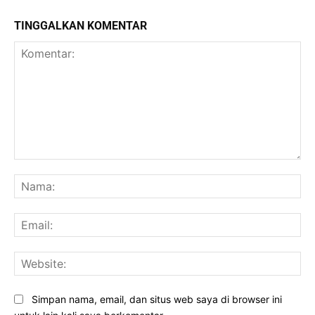
TINGGALKAN KOMENTAR
Komentar:
Na
Ema
Web
Simpan nama, email, dan situs web saya di browser ini