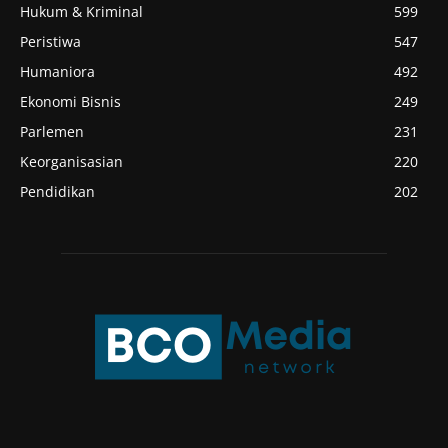
Hukum & Kriminal
599
Peristiwa
547
Humaniora
492
Ekonomi Bisnis
249
Parlemen
231
Keorganisasian
220
Pendidikan
202