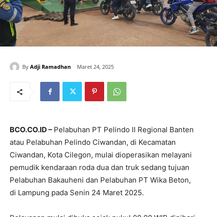
By
Adji Ramadhan
Maret 24, 2025
BCO.CO.ID –
Pelabuhan PT Pelindo II Regional Banten
atau Pelabuhan Pelindo Ciwandan, di Kecamatan
Ciwandan, Kota Cilegon, mulai dioperasikan melayani
pemudik kendaraan roda dua dan truk sedang tujuan
Pelabuhan Bakauheni dan Pelabuhan PT Wika Beton,
di Lampung pada Senin 24 Maret 2025.