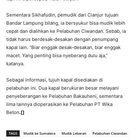
Sementara Sikhafudin, pemudik dari Cianjur tujuan
Bandar Lampung bilang, ia bersyukur bisa mudik lebih
cepat dan dialihkan ke Pelabuhan Ciwandan. Sebab, ia
tidak harus berdesak-desakan dengan penumpang
kapal lain. “Biar enggak desak-desakan, biar enggak
macet. Yang penting bisa nyeberang dulu aja,”
katanya.
Sebagai informasi, tujuh kapal disediakan di
pelabuhan ini. Dua kapal berukuran besar melayani
penyeberangan ke Pelabuhan Bakauheni, sementara
lima lainnya dioperasikan ke Pelabuhan PT Wika
Beton
.[]
TAGS
Mudik ke Sumatera
Mudik Lebaran
Pelabuhan Ciwandan