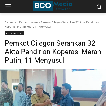
Beranda
Pemerintahan
Pemkot Cilegon Serahkan 32 Akta Pendirian
Koperasi Merah Putih, 11 Menyusul
Pemerintahan
Pemkot Cilegon Serahkan 32
Akta Pendirian Koperasi Merah
Putih, 11 Menyusul