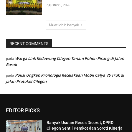
Agustus 9, 2026
Muat lebih banyak
RECENT COMMENTS
Warga Link Kedawung Cilegon Tanam Pohon Pisang di Jalan
pada
Rusak
Polisi Ungkap Kronologis Kecelakaan Mobil Calya VS Truk di
pada
Jalan Protokol Cilegon
EDITOR PICKS
Banyak Usulan Reses Dicoret, DPRD
Cilegon Sentil Pemkot dan Soroti Kinerja