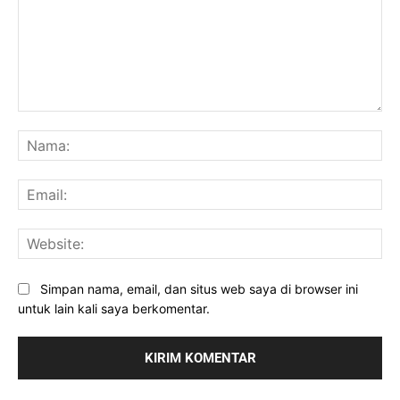
Komentar:
Na
Ema
Web
Simpan nama, email, dan situs web saya di browser ini
untuk lain kali saya berkomentar.