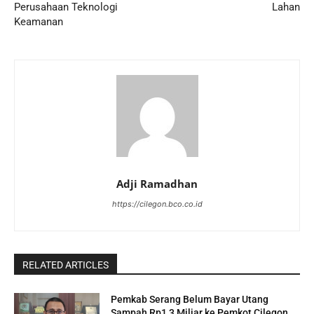
Perusahaan Teknologi
Lahan
Keamanan
Adji Ramadhan
https://cilegon.bco.co.id
RELATED ARTICLES
Pemkab Serang Belum Bayar Utang
Sampah Rp1,3 Miliar ke Pemkot Cilegon