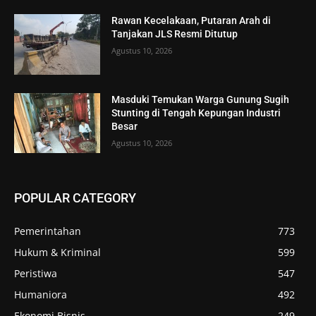
Rawan Kecelakaan, Putaran Arah di
Tanjakan JLS Resmi Ditutup
Agustus 10, 2026
Masduki Temukan Warga Gunung Sugih
Stunting di Tengah Kepungan Industri
Besar
Agustus 10, 2026
POPULAR CATEGORY
Pemerintahan
773
Hukum & Kriminal
599
Peristiwa
547
Humaniora
492
Ekonomi Bisnis
249