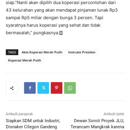
siap.”Nanti akan dipilih dua koperasi percontohan dari
43 kelurahan yang akan mendapat pinjaman lunak Rp3
sampai Rp5 miliar dengan bunga 3 persen. Tapi
syaratnya harus koperasi yang sehat dan tidak
bermasalah,” pungkasnya.
[]
TAGS
Akta Koperasi Merah Putih
Instruksi Presiden
Koperasi Merah Putih
Artikulli paraprak
Artikulli tjetër
Siapkan SDM untuk Industri,
Dewan Soroti Proyek JLU,
Disnaker Cilegon Gandeng
Terancam Mangkrak karena