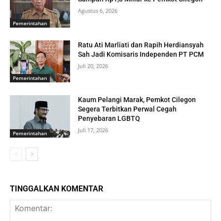
Agustus 6, 2026
Pemerintahan
Ratu Ati Marliati dan Rapih Herdiansyah
Sah Jadi Komisaris Independen PT PCM
Juli 20, 2026
Pemerintahan
Kaum Pelangi Marak, Pemkot Cilegon
Segera Terbitkan Perwal Cegah
Penyebaran LGBTQ
Juli 17, 2026
Pemerintahan
TINGGALKAN KOMENTAR