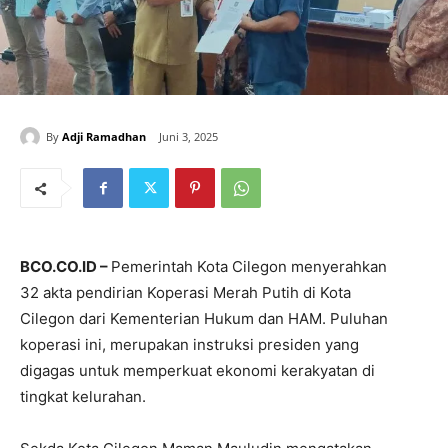
By
Adji Ramadhan
Juni 3, 2025
BCO.CO.ID –
Pemerintah Kota Cilegon menyerahkan
32 akta pendirian Koperasi Merah Putih di Kota
Cilegon dari Kementerian Hukum dan HAM. Puluhan
koperasi ini, merupakan instruksi presiden yang
digagas untuk memperkuat ekonomi kerakyatan di
tingkat kelurahan.