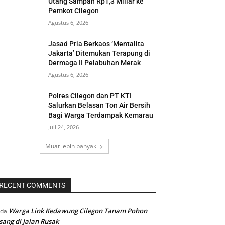
Utang Sampah Rp1,3 Miliar ke
Pemkot Cilegon
Agustus 6, 2026
Jasad Pria Berkaos ‘Mentalita
Jakarta’ Ditemukan Terapung di
Dermaga II Pelabuhan Merak
Agustus 6, 2026
Polres Cilegon dan PT KTI
Salurkan Belasan Ton Air Bersih
Bagi Warga Terdampak Kemarau
Juli 24, 2026
Muat lebih banyak
RECENT COMMENTS
Warga Link Kedawung Cilegon Tanam Pohon
ada
sang di Jalan Rusak