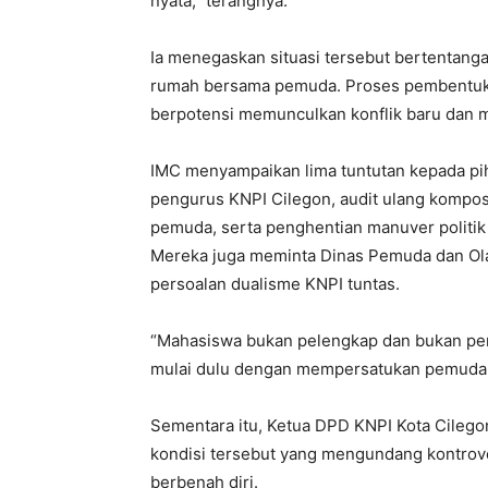
nyata,” terangnya.
Ia menegaskan situasi tersebut bertentang
rumah bersama pemuda. Proses pembentukan
berpotensi memunculkan konflik baru dan 
IMC menyampaikan lima tuntutan kepada piha
pengurus KNPI Cilegon, audit ulang kompos
pemuda, serta penghentian manuver politi
Mereka juga meminta Dinas Pemuda dan Ola
persoalan dualisme KNPI tuntas.
“Mahasiswa bukan pelengkap dan bukan peno
mulai dulu dengan mempersatukan pemudanya
Sementara itu, Ketua DPD KNPI Kota Cilego
kondisi tersebut yang mengundang kontrove
berbenah diri.