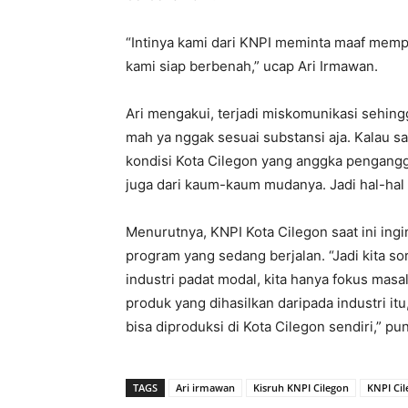
“Intinya kami dari KNPI meminta maaf memp
kami siap berbenah,” ucap Ari Irmawan.
Ari mengakui, terjadi miskomunikasi sehing
mah ya nggak sesuai substansi aja. Kalau s
kondisi Kota Cilegon yang anggka pengangg
juga dari kaum-kaum mudanya. Jadi hal-hal s
Menurutnya, KNPI Kota Cilegon saat ini in
program yang sedang berjalan. “Jadi kita sor
industri padat modal, kita hanya fokus masa
produk yang dihasilkan daripada industri itu
bisa diproduksi di Kota Cilegon sendiri,” p
TAGS
Ari irmawan
Kisruh KNPI Cilegon
KNPI Ci