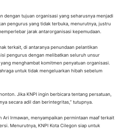
an dengan tujuan organisasi yang seharusnya menjadi
 pengurus yang tidak terbuka, menurutnya, justru
memperlebar jarak antarorganisasi kepemudaan.
k terkait, di antaranya penundaan pelantikan
isi pengurus dengan melibatkan seluruh unsur
k yang menghambat komitmen penyatuan organisasi.
hraga untuk tidak mengeluarkan hibah sebelum
nton. Jika KNPI ingin berbicara tentang persatuan,
 secara adil dan berintegritas,” tutupnya.
n Ari Irmawan, menyampaikan permintaan maaf terkait
rsi. Menurutnya, KNPI Kota Cilegon siap untuk