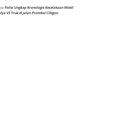
Polisi Ungkap Kronologis Kecelakaan Mobil
ada
lya VS Truk di Jalan Protokol Cilegon