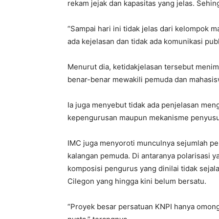
rekam jejak dan kapasitas yang jelas. Sehingg
“Sampai hari ini tidak jelas dari kelompok 
ada kejelasan dan tidak ada komunikasi pub
Menurut dia, ketidakjelasan tersebut meni
benar-benar mewakili pemuda dan mahasis
Ia juga menyebut tidak ada penjelasan men
kepengurusan maupun mekanisme penyusu
IMC juga menyoroti munculnya sejumlah pe
kalangan pemuda. Di antaranya polarisasi y
komposisi pengurus yang dinilai tidak sejal
Cilegon yang hingga kini belum bersatu.
“Proyek besar persatuan KNPI hanya omon