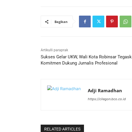
Bagikan
Artikulli paraprak
Sukses Gelar UKW, Wali Kota Robinsar Tegas
Komitmen Dukung Jurnalis Profesional
Adji Ramadhan
https://cilegon.bco.co.id
RELATED ARTICLES