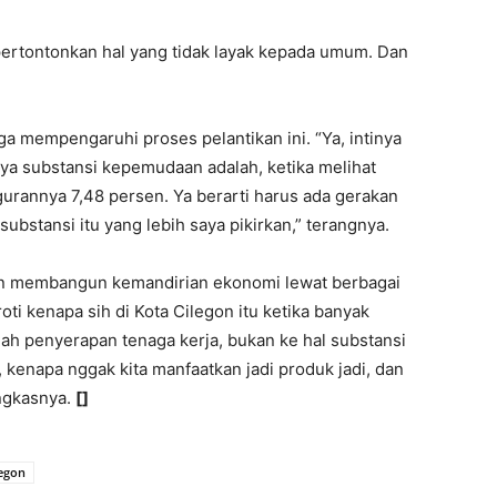
ertontonkan hal yang tidak layak kepada umum. Dan
ga mempengaruhi proses pelantikan ini. “Ya, intinya
aya substansi kepemudaan adalah, ketika melihat
urannya 7,48 persen. Ya berarti harus ada gerakan
ubstansi itu yang lebih saya pikirkan,” terangnya.
gin membangun kemandirian ekonomi lewat berbagai
oti kenapa sih di Kota Cilegon itu ketika banyak
lah penyerapan tenaga kerja, bukan ke hal substansi
, kenapa nggak kita manfaatkan jadi produk jadi, dan
ungkasnya.
[]
legon