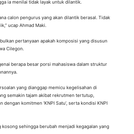
a ia menilai tidak layak untuk dilantik.
mana calon pengurus yang akan dilantik berasal. Tidak
lik,” ucap Ahmad Maki.
mbulkan pertanyaan apakah komposisi yang disusun
wa Cilegon.
genai berapa besar porsi mahasiswa dalam struktur
nannya.
rsoalan yang dianggap memicu kegelisahan di
ang semakin tajam akibat rekrutmen tertutup,
an dengan komitmen ‘KNPI Satu’, serta kondisi KNPI
g kosong sehingga berubah menjadi kegagalan yang