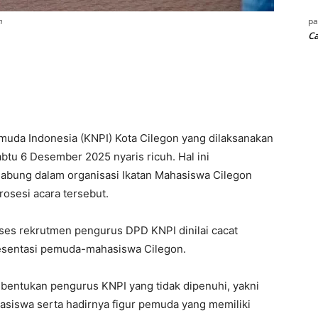
p
n
Ca
muda Indonesia (KNPI) Kota Cilegon yang dilaksanakan
btu 6 Desember 2025 nyaris ricuh. Hal ini
abung dalam organisasi Ikatan Mahasiswa Cilegon
rosesi acara tersebut.
es rekrutmen pengurus DPD KNPI dinilai cacat
esentasi pemuda-mahasiswa Cilegon.
bentukan pengurus KNPI yang tidak dipenuhi, yakni
siswa serta hadirnya figur pemuda yang memiliki