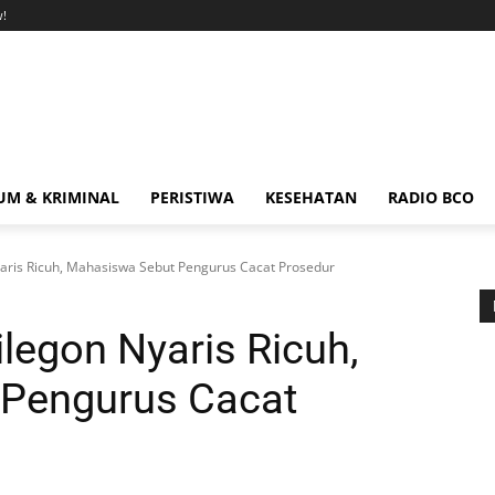
!
M & KRIMINAL
PERISTIWA
KESEHATAN
RADIO BCO
yaris Ricuh, Mahasiswa Sebut Pengurus Cacat Prosedur
legon Nyaris Ricuh,
Pengurus Cacat