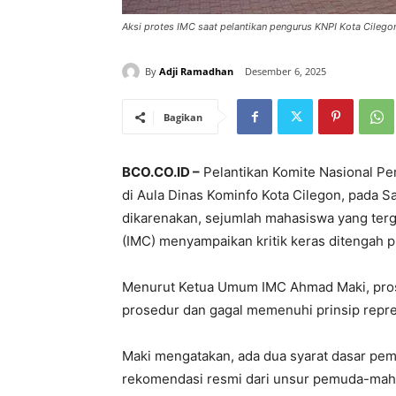
Aksi protes IMC saat pelantikan pengurus KNPI Kota Cilego
By
Adji Ramadhan
Desember 6, 2025
Bagikan
BCO.CO.ID –
Pelantikan Komite Nasional Pe
di Aula Dinas Kominfo Kota Cilegon, pada Sa
dikarenakan, sejumlah mahasiswa yang terg
(IMC) menyampaikan kritik keras ditengah p
Menurut Ketua Umum IMC Ahmad Maki, pros
prosedur dan gagal memenuhi prinsip repr
Maki mengatakan, ada dua syarat dasar pem
rekomendasi resmi dari unsur pemuda-maha