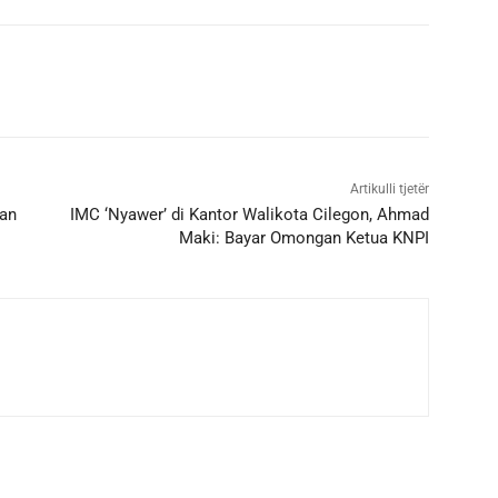
Artikulli tjetër
kan
IMC ‘Nyawer’ di Kantor Walikota Cilegon, Ahmad
Maki: Bayar Omongan Ketua KNPI