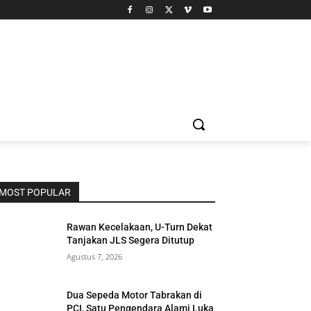
MOST POPULAR
Rawan Kecelakaan, U-Turn Dekat
Tanjakan JLS Segera Ditutup
Agustus 7, 2026
Dua Sepeda Motor Tabrakan di
PCI, Satu Pengendara Alami Luka