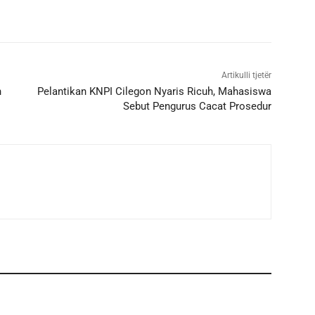
Artikulli tjetër
n
Pelantikan KNPI Cilegon Nyaris Ricuh, Mahasiswa
Sebut Pengurus Cacat Prosedur