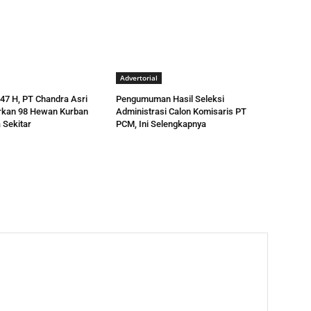
Advertorial
447 H, PT Chandra Asri
Pengumuman Hasil Seleksi
urkan 98 Hewan Kurban
Administrasi Calon Komisaris PT
 Sekitar
PCM, Ini Selengkapnya