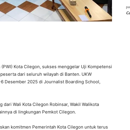
p
Ca
(PWI) Kota Cilegon, sukses menggelar Uji Kompetensi
peserta dari seluruh wilayah di Banten. UKW
5-6 Desember 2025 di Journalist Boarding School,
 dari Wali Kota Cilegon Robinsar, Wakil Walikota
lainnya di lingkungan Pemkot Cilegon.
an komitmen Pemerintah Kota Cilegon untuk terus