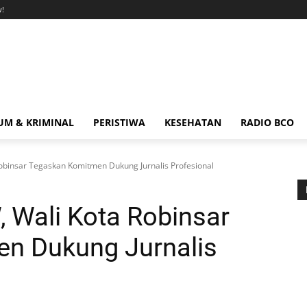
!
M & KRIMINAL
PERISTIWA
KESEHATAN
RADIO BCO
obinsar Tegaskan Komitmen Dukung Jurnalis Profesional
 Wali Kota Robinsar
n Dukung Jurnalis