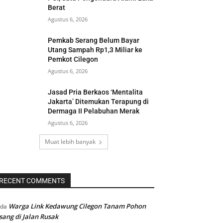
Berat
Agustus 6, 2026
Pemkab Serang Belum Bayar
Utang Sampah Rp1,3 Miliar ke
Pemkot Cilegon
Agustus 6, 2026
Jasad Pria Berkaos ‘Mentalita
Jakarta’ Ditemukan Terapung di
Dermaga II Pelabuhan Merak
Agustus 6, 2026
Muat lebih banyak
RECENT COMMENTS
Warga Link Kedawung Cilegon Tanam Pohon
ada
sang di Jalan Rusak