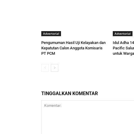
Advertorial
Advertorial
Pengumuman Hasil Uji Kelayakan dan
Idul Adha 1
Kepatutan Calon Anggota Komisaris
Pacific Sal
PT PCM
untuk Warga
TINGGALKAN KOMENTAR