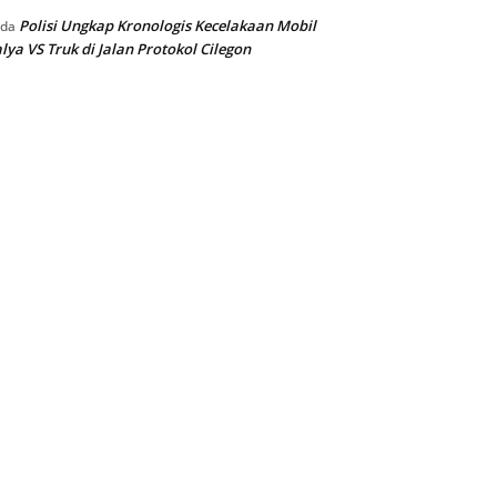
Polisi Ungkap Kronologis Kecelakaan Mobil
ada
lya VS Truk di Jalan Protokol Cilegon