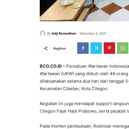
By
Adji Ramadhan
Desember 6, 2025
Bagikan
BCO.CO.ID –
Persatuan Wartawan Indonesia 
Wartawan (UKW) yang diikuti oleh 48 orang 
dilaksanakan selama dua hari dari tanggal 
Kecamatan Cibeber, Kota Cilegon.
Kegiatan ini juga mendapat support langsung
Cilegon Fajar Hadi Prabowo, serta pejabat 
Pada momen pembukaan, Robinsar menegask