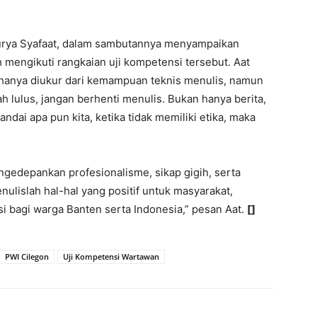
urya Syafaat, dalam sambutannya menyampaikan
 mengikuti rangkaian uji kompetensi tersebut. Aat
hanya diukur dari kemampuan teknis menulis, namun
lah lulus, jangan berhenti menulis. Bukan hanya berita,
andai apa pun kita, ketika tidak memiliki etika, maka
edepankan profesionalisme, sikap gigih, serta
ulislah hal-hal yang positif untuk masyarakat,
i bagi warga Banten serta Indonesia,” pesan Aat.
[]
PWI Cilegon
Uji Kompetensi Wartawan