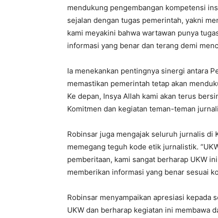
mendukung pengembangan kompetensi insan 
sejalan dengan tugas pemerintah, yakni me
kami meyakini bahwa wartawan punya tuga
informasi yang benar dan terang demi menc
Ia menekankan pentingnya sinergi antara P
memastikan pemerintah tetap akan mendukun
Ke depan, Insya Allah kami akan terus bers
Komitmen dan kegiatan teman-teman jurnali
Robinsar juga mengajak seluruh jurnalis di
memegang teguh kode etik jurnalistik. “UKW
pemberitaan, kami sangat berharap UKW ini
memberikan informasi yang benar sesuai kod
Robinsar menyampaikan apresiasi kepada se
UKW dan berharap kegiatan ini membawa dam