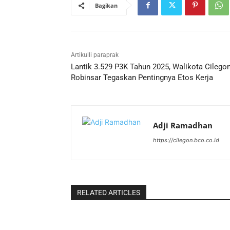
Bagikan
Artikulli paraprak
Lantik 3.529 P3K Tahun 2025, Walikota Cilego
Robinsar Tegaskan Pentingnya Etos Kerja
Adji Ramadhan
https://cilegon.bco.co.id
RELATED ARTICLES