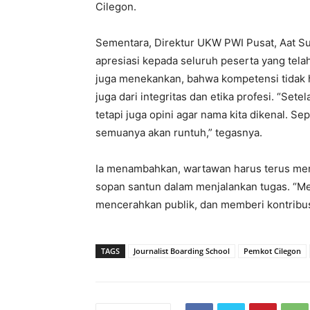
Cilegon.
Sementara, Direktur UKW PWI Pusat, Aat S
apresiasi kepada seluruh peserta yang telah
juga menekankan, bahwa kompetensi tidak 
juga dari integritas dan etika profesi. “Sete
tetapi juga opini agar nama kita dikenal. Sep
semuanya akan runtuh,” tegasnya.
Ia menambahkan, wartawan harus terus meng
sopan santun dalam menjalankan tugas. “Men
mencerahkan publik, dan memberi kontribus
TAGS
Journalist Boarding School
Pemkot Cilegon