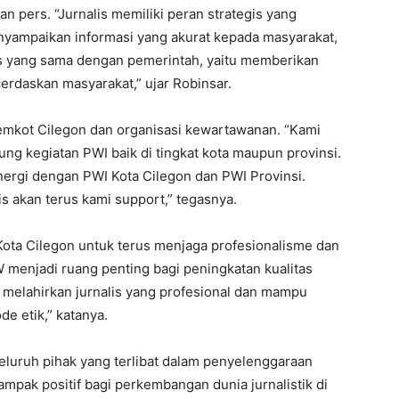
pers. “Jurnalis memiliki peran strategis yang
nyampaikan informasi yang akurat kepada masyarakat,
s yang sama dengan pemerintah, yaitu memberikan
erdaskan masyarakat,” ujar Robinsar.
emkot Cilegon dan organisasi kewartawanan. “Kami
g kegiatan PWI baik di tingkat kota maupun provinsi.
inergi dengan PWI Kota Cilegon dan PWI Provinsi.
s akan terus kami support,” tegasnya.
 Kota Cilegon untuk terus menjaga profesionalisme dan
 menjadi ruang penting bagi peningkatan kualitas
 melahirkan jurnalis yang profesional dan mampu
e etik,” katanya.
luruh pihak yang terlibat dalam penyelenggaraan
pak positif bagi perkembangan dunia jurnalistik di