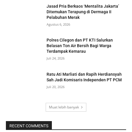
Jasad Pria Berkaos ‘Mentalita Jakarta’
Ditemukan Terapung di Dermaga II
Pelabuhan Merak
Agustus 6, 2026
Polres Cilegon dan PT KTI Salurkan
Belasan Ton Air Bersih Bagi Warga
Terdampak Kemarau
Juli 24, 2026
Ratu Ati Marliati dan Rapih Herdiansyah
Sah Jadi Komisaris Independen PT PCM
Juli 20, 2026
Muat lebih banyak
RECENT COMMENTS