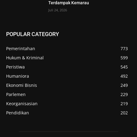
Terdampak Kemarau
Juli 24, 2026
POPULAR CATEGORY
Pemerintahan
773
Hukum & Kriminal
599
Peristiwa
545
Humaniora
492
Ekonomi Bisnis
249
Parlemen
229
Keorganisasian
219
Pendidikan
202