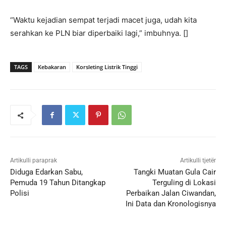
“Waktu kejadian sempat terjadi macet juga, udah kita
serahkan ke PLN biar diperbaiki lagi,” imbuhnya. []
TAGS
Kebakaran
Korsleting Listrik Tinggi
Artikulli paraprak
Artikulli tjetër
Diduga Edarkan Sabu,
Tangki Muatan Gula Cair
Pemuda 19 Tahun Ditangkap
Terguling di Lokasi
Polisi
Perbaikan Jalan Ciwandan,
Ini Data dan Kronologisnya