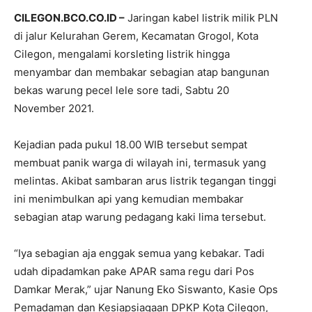
CILEGON.BCO.CO.ID –
Jaringan kabel listrik milik PLN
di jalur Kelurahan Gerem, Kecamatan Grogol, Kota
Cilegon, mengalami korsleting listrik hingga
menyambar dan membakar sebagian atap bangunan
bekas warung pecel lele sore tadi, Sabtu 20
November 2021.
Kejadian pada pukul 18.00 WIB tersebut sempat
membuat panik warga di wilayah ini, termasuk yang
melintas. Akibat sambaran arus listrik tegangan tinggi
ini menimbulkan api yang kemudian membakar
sebagian atap warung pedagang kaki lima tersebut.
“Iya sebagian aja enggak semua yang kebakar. Tadi
udah dipadamkan pake APAR sama regu dari Pos
Damkar Merak,” ujar Nanung Eko Siswanto, Kasie Ops
Pemadaman dan Kesiapsiagaan DPKP Kota Cilegon,