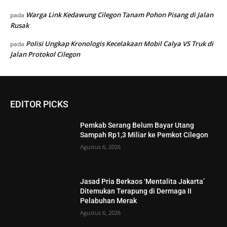
Warga Link Kedawung Cilegon Tanam Pohon Pisang di Jalan
pada
Rusak
Polisi Ungkap Kronologis Kecelakaan Mobil Calya VS Truk di
pada
Jalan Protokol Cilegon
EDITOR PICKS
Pemkab Serang Belum Bayar Utang
Sampah Rp1,3 Miliar ke Pemkot Cilegon
Agustus 6, 2026
Jasad Pria Berkaos ‘Mentalita Jakarta’
Ditemukan Terapung di Dermaga II
Pelabuhan Merak
Agustus 6, 2026