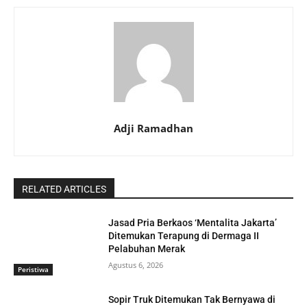
Adji Ramadhan
RELATED ARTICLES
Jasad Pria Berkaos ‘Mentalita Jakarta’
Ditemukan Terapung di Dermaga II
Pelabuhan Merak
Agustus 6, 2026
Peristiwa
Sopir Truk Ditemukan Tak Bernyawa di