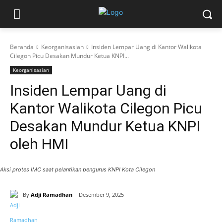
Beranda
Keorganisasian
Insiden Lempar Uang di Kantor Walikota
Cilegon Picu Desakan Mundur Ketua KNPI...
Keorganisasian
Insiden Lempar Uang di
Kantor Walikota Cilegon Picu
Desakan Mundur Ketua KNPI
oleh HMI
Aksi protes IMC saat pelantikan pengurus KNPI Kota Cilegon
By
Adji Ramadhan
Desember 9, 2025