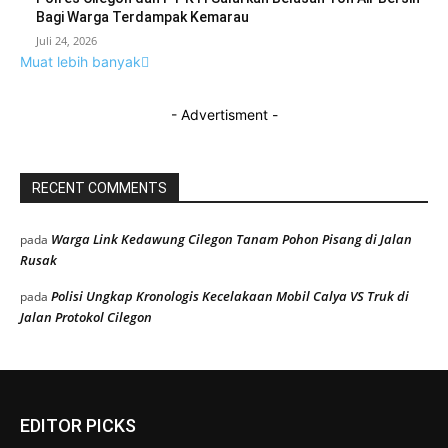
Bagi Warga Terdampak Kemarau
Juli 24, 2026
Muat lebih banyak
- Advertisment -
RECENT COMMENTS
Warga Link Kedawung Cilegon Tanam Pohon Pisang di Jalan
pada
Rusak
Polisi Ungkap Kronologis Kecelakaan Mobil Calya VS Truk di
pada
Jalan Protokol Cilegon
EDITOR PICKS