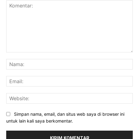
Komentar:
Na
Ema
Web
Simpan nama, email, dan situs web saya di browser ini
untuk lain kali saya berkomentar.