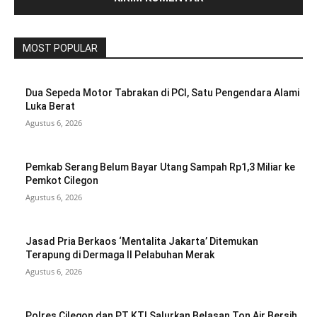
MOST POPULAR
Dua Sepeda Motor Tabrakan di PCI, Satu Pengendara Alami
Luka Berat
Agustus 6, 2026
Pemkab Serang Belum Bayar Utang Sampah Rp1,3 Miliar ke
Pemkot Cilegon
Agustus 6, 2026
Jasad Pria Berkaos ‘Mentalita Jakarta’ Ditemukan
Terapung di Dermaga II Pelabuhan Merak
Agustus 6, 2026
Polres Cilegon dan PT KTI Salurkan Belasan Ton Air Bersih