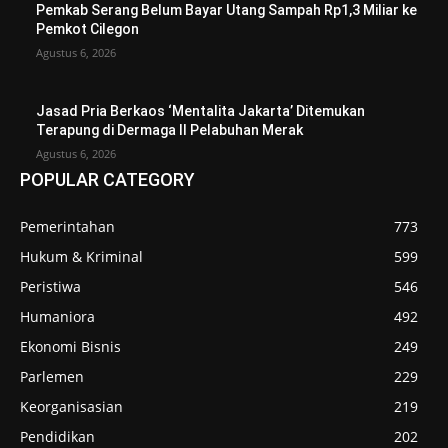
Pemkab Serang Belum Bayar Utang Sampah Rp1,3 Miliar ke
Pemkot Cilegon
Agustus 6, 2026
Jasad Pria Berkaos ‘Mentalita Jakarta’ Ditemukan
Terapung di Dermaga II Pelabuhan Merak
Agustus 6, 2026
POPULAR CATEGORY
Pemerintahan
773
Hukum & Kriminal
599
Peristiwa
546
Humaniora
492
Ekonomi Bisnis
249
Parlemen
229
Keorganisasian
219
Pendidikan
202