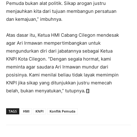
Pemuda bukan alat politik. Sikap arogan justru
menjauhkan kita dari tujuan membangun persatuan
dan kemajuan,” imbuhnya.
Atas dasar itu, Ketua HMI Cabang Cilegon mendesak
agar Ari Irmawan mempertimbangkan untuk
mengundurkan diri dari jabatannya sebagai Ketua
KNPI Kota Cilegon. “Dengan segala hormat, kami
meminta agar saudara Ari Irmawan mundur dari
posisinya. Kami menilai beliau tidak layak memimpin
KNPI jika sikap yang ditunjukkan justru memecah
belah, bukan menyatukan,” tutupnya
. []
TAGS
HMI
KNPI
Konflik Pemuda