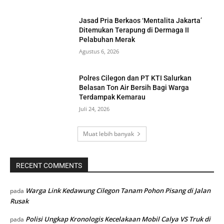
Jasad Pria Berkaos ‘Mentalita Jakarta’
Ditemukan Terapung di Dermaga II
Pelabuhan Merak
Agustus 6, 2026
Polres Cilegon dan PT KTI Salurkan
Belasan Ton Air Bersih Bagi Warga
Terdampak Kemarau
Juli 24, 2026
Muat lebih banyak
RECENT COMMENTS
Warga Link Kedawung Cilegon Tanam Pohon Pisang di Jalan
pada
Rusak
Polisi Ungkap Kronologis Kecelakaan Mobil Calya VS Truk di
pada