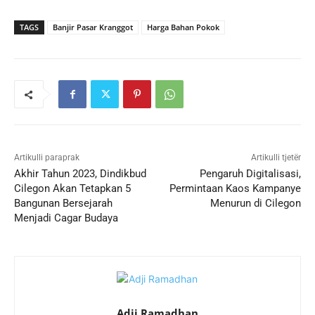
TAGS
Banjir Pasar Kranggot
Harga Bahan Pokok
Artikulli paraprak
Artikulli tjetër
Akhir Tahun 2023, Dindikbud
Pengaruh Digitalisasi,
Cilegon Akan Tetapkan 5
Permintaan Kaos Kampanye
Bangunan Bersejarah
Menurun di Cilegon
Menjadi Cagar Budaya
Adji Ramadhan