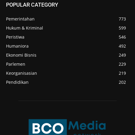
POPULAR CATEGORY
Pemerintahan
773
Hukum & Kriminal
599
Peristiwa
546
Humaniora
492
Ekonomi Bisnis
249
Parlemen
229
Keorganisasian
219
Pendidikan
202