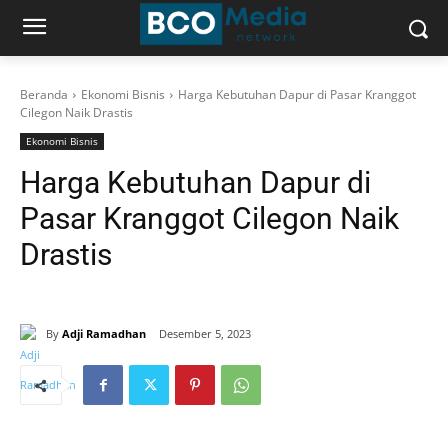
Beranda
Ekonomi Bisnis
Harga Kebutuhan Dapur di Pasar Kranggot
Cilegon Naik Drastis
Ekonomi Bisnis
Harga Kebutuhan Dapur di
Pasar Kranggot Cilegon Naik
Drastis
By
Adji Ramadhan
Desember 5, 2023