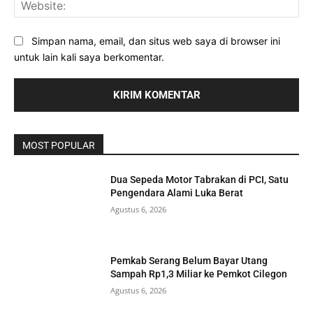
Web
Simpan nama, email, dan situs web saya di browser ini
untuk lain kali saya berkomentar.
MOST POPULAR
Dua Sepeda Motor Tabrakan di PCI, Satu
Pengendara Alami Luka Berat
Agustus 6, 2026
Pemkab Serang Belum Bayar Utang
Sampah Rp1,3 Miliar ke Pemkot Cilegon
Agustus 6, 2026