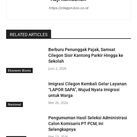
https://cilegon.bco.co.id
RELATED ARTICLES
Berburu Penunggak Pajak, Samsat
Cilegon Sisir Kantong Parkir Hingga ke
Sekolah
Juni 2, 2026
Ekonomi Bisnis
Imigrasi Cilegon Kembali Gelar Layanan
“LAPOR SAPA”, Wujud Nyata Imigrasi
untuk Warga
Mei 26, 2026
Nasional
Pengumuman Hasil Seleksi Administrasi
Calon Komisaris PT PCM, Ini
Selengkapnya
Mei 13, 2026